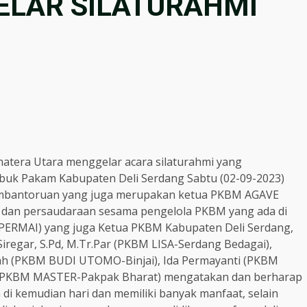
ELAR SILATURAHMI
matera Utara menggelar acara silaturahmi yang
ubuk Pakam Kabupaten Deli Serdang Sabtu (02-09-2023)
 Lumbantoruan yang juga merupakan ketua PKBM AGAVE
n dan persaudaraan sesama pengelola PKBM yang ada di
 PERMAI) yang juga Ketua PKBM Kabupaten Deli Serdang,
iregar, S.Pd, M.Tr.Par (PKBM LISA-Serdang Bedagai),
ah (PKBM BUDI UTOMO-Binjai), Ida Permayanti (PKBM
g (PKBM MASTER-Pakpak Bharat) mengatakan dan berharap
 di kemudian hari dan memiliki banyak manfaat, selain