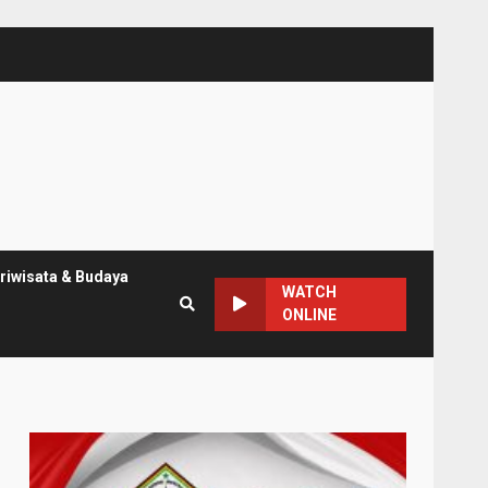
riwisata & Budaya
WATCH
ONLINE