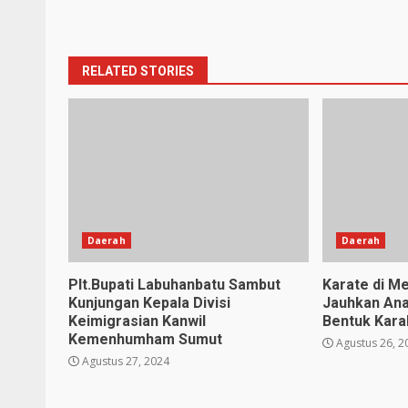
Reading
RELATED STORIES
Daerah
Daerah
Plt.Bupati Labuhanbatu Sambut
Karate di Me
Kunjungan Kepala Divisi
Jauhkan Ana
Keimigrasian Kanwil
Bentuk Karak
Kemenhumham Sumut
Agustus 26, 2
Agustus 27, 2024