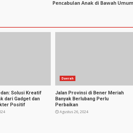
Pencabulan Anak di Bawah Umu
Daerah
dan: Solusi Kreatif
Jalan Provinsi di Bener Meriah
k dari Gadget dan
Banyak Berlubang Perlu
ter Positif
Perbaikan
024
Agustus 26, 2024