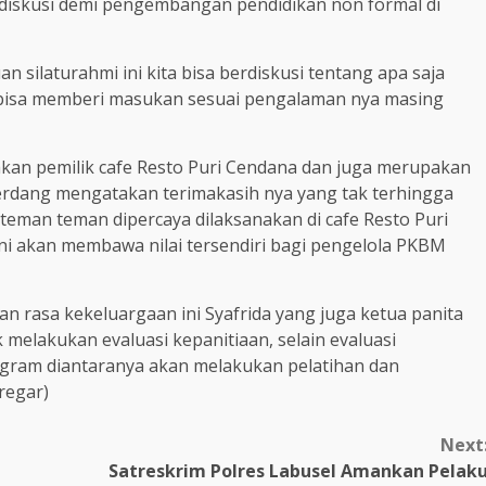
 diskusi demi pengembangan pendidikan non formal di
silaturahmi ini kita bisa berdiskusi tentang apa saja
n bisa memberi masukan sesuai pengalaman nya masing
an pemilik cafe Resto Puri Cendana dan juga merupakan
erdang mengatakan terimakasih nya yang tak terhingga
teman teman dipercaya dilaksanakan di cafe Resto Puri
i akan membawa nilai tersendiri bagi pengelola PKBM
n rasa kekeluargaan ini Syafrida yang juga ketua panita
elakukan evaluasi kepanitiaan, selain evaluasi
gram diantaranya akan melakukan pelatihan dan
regar)
Next
Satreskrim Polres Labusel Amankan Pelak