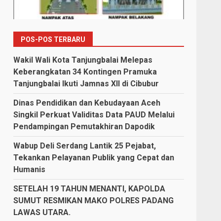
POS-POS TERBARU
Wakil Wali Kota Tanjungbalai Melepas
Keberangkatan 34 Kontingen Pramuka
Tanjungbalai Ikuti Jamnas XII di Cibubur
Dinas Pendidikan dan Kebudayaan Aceh
Singkil Perkuat Validitas Data PAUD Melalui
Pendampingan Pemutakhiran Dapodik
Wabup Deli Serdang Lantik 25 Pejabat,
Tekankan Pelayanan Publik yang Cepat dan
Humanis
SETELAH 19 TAHUN MENANTI, KAPOLDA
SUMUT RESMIKAN MAKO POLRES PADANG
LAWAS UTARA.