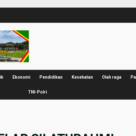
ik
Ekonomi
Pendidikan
Kesehatan
Olah raga
Pa
TNI-Polri