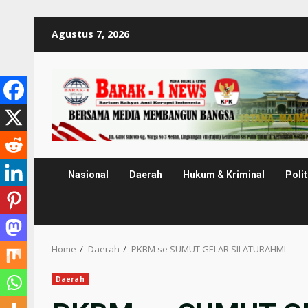
Skip
Agustus 7, 2026
to
content
Nasional
Daerah
Hukum & Kriminal
Polit
Home
Daerah
PKBM se SUMUT GELAR SILATURAHMI
Daerah