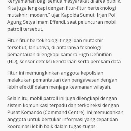
kenyamanan bagi semua masyarakat di area publik.
Kita juga lengkapi dengan fitur-fitur berteknologi
mutakhir, modern,” ujar Kapolda Sumut, Irjen Pol
Agung Setya Imam Effendi, saat peluncuran mobil
patroli tersebut.
Fitur-fitur berteknologi tinggi dan mutakhir
tersebut, lanjutnya, di antaranya teknologi
pemantauan dilengkapi kamera High Definition
(HD), sensor deteksi kendaraan serta perekam data.
Fitur ini memungkinkan anggota kepolisian
melakukan pemantauan dan pengawasan dengan
lebih efektif dalam menjaga keamanan wilayah.
Selain itu, mobil patroli ini juga dilengkapi dengan
sistem komunikasi terpadu dan terkoneksi dengan
Pusat Komando (Command Centre). Ini memudahkan
anggota untuk bertukar informasi yang cepat dan
koordinasi lebih baik dalam tugas-tugas.