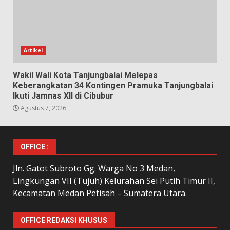
Artikel
Wakil Wali Kota Tanjungbalai Melepas
Keberangkatan 34 Kontingen Pramuka Tanjungbalai
Ikuti Jamnas XII di Cibubur
Agustus 7, 2026
OFFICE :
Jln. Gatot Subroto Gg. Warga No 3 Medan,
Lingkungan VII (Tujuh) Kelurahan Sei Putih Timur II,
Kecamatan Medan Petisah – Sumatera Utara.
OFFICE REDAKSI KHUSUS