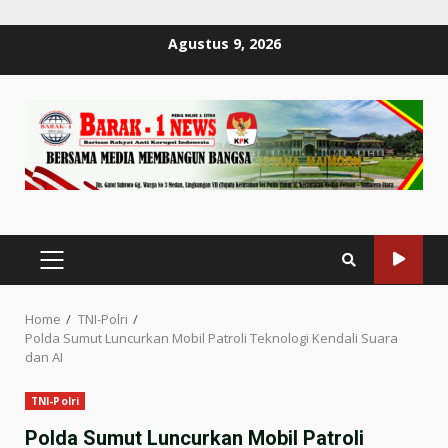
Skip
Agustus 9, 2026
to
content
PRIMARY
MENU
Home
TNI-Polri
Polda Sumut Luncurkan Mobil Patroli Teknologi Kendali Suara
dan AI
TNI-Polri
Polda Sumut Luncurkan Mobil Patroli