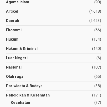
Agama islam
(90)
Artikel
(4,618)
Daerah
(2,623)
Ekonomi
(66)
Hukum
(134)
Hukum & Kriminal
(140)
Luar Negeri
(6)
Nasional
(107)
Olah raga
(65)
Pariwisata & Budaya
(38)
Pendidikan & Kesehatan
(171)
Kesehatan
(37)