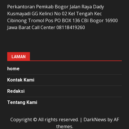
Perkantoran Pemkab Bogor Jalan Raya Dady
Kusmayadi GG Kelinci No 02 Kel Tengah Kec
Cibinong Tromol Pos PO BOX 136 CBI Bogor 16900
Jawa Barat Call Center 08118419260
LAMAN
home
Kontak Kami
Redaksi
Tentang Kami
Copyright © All rights reserved.
|
DarkNews
by AF
themes.