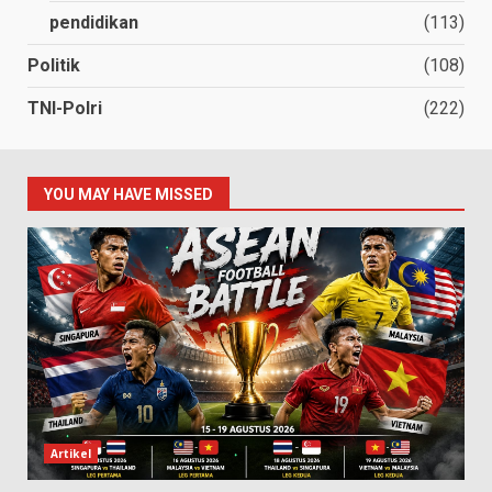
pendidikan
(113)
Politik
(108)
TNI-Polri
(222)
YOU MAY HAVE MISSED
Artikel