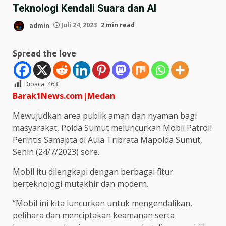
Teknologi Kendali Suara dan AI
admin
Juli 24, 2023
2 min read
Spread the love
Dibaca:
463
Barak1News.com|Medan
Mewujudkan area publik aman dan nyaman bagi
masyarakat, Polda Sumut meluncurkan Mobil Patroli
Perintis Samapta di Aula Tribrata Mapolda Sumut,
Senin (24/7/2023) sore.
Mobil itu dilengkapi dengan berbagai fitur
berteknologi mutakhir dan modern.
“Mobil ini kita luncurkan untuk mengendalikan,
pelihara dan menciptakan keamanan serta