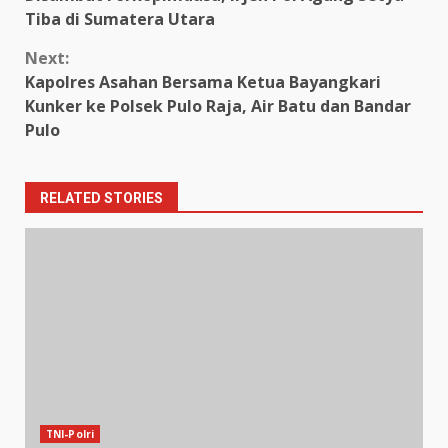
Reading
Tiba di Sumatera Utara
Next:
Kapolres Asahan Bersama Ketua Bayangkari
Kunker ke Polsek Pulo Raja, Air Batu dan Bandar
Pulo
RELATED STORIES
TNI-Polri