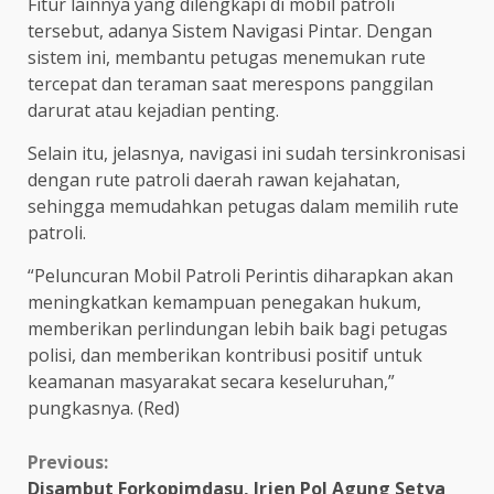
Fitur lainnya yang dilengkapi di mobil patroli
tersebut, adanya Sistem Navigasi Pintar. Dengan
sistem ini, membantu petugas menemukan rute
tercepat dan teraman saat merespons panggilan
darurat atau kejadian penting.
Selain itu, jelasnya, navigasi ini sudah tersinkronisasi
dengan rute patroli daerah rawan kejahatan,
sehingga memudahkan petugas dalam memilih rute
patroli.
“Peluncuran Mobil Patroli Perintis diharapkan akan
meningkatkan kemampuan penegakan hukum,
memberikan perlindungan lebih baik bagi petugas
polisi, dan memberikan kontribusi positif untuk
keamanan masyarakat secara keseluruhan,”
pungkasnya. (Red)
Continue
Previous:
Disambut Forkopimdasu, Irjen Pol Agung Setya