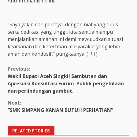
Anti-Premanisme ini.
“Saya yakin dan percaya, dengan niat yang tulus
serta dedikasi yang tinggi, kita semua mampu
menjalankan amanah ini demi mewujudkan situasi
keamanan dan ketertiban masyarakat yang lebih
aman dan kondusif,” pungkasnya. ( Ril )
Continue
Previous:
Wakil Bupati Aceh Singkil Sambutan dan
Reading
Apresiasi Konsultasi Forum Publik pengelolaan
dan perlindungan gambut.
Next:
“SMK SIMPANG KANAN BUTUH PERHATIAN”
RELATED STORIES