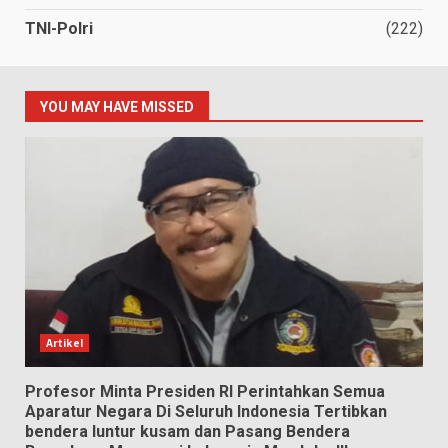
TNI-Polri
(222)
YOU MAY HAVE MISSED
Artikel
Profesor Minta Presiden RI Perintahkan Semua
Aparatur Negara Di Seluruh Indonesia Tertibkan
bendera luntur kusam dan Pasang Bendera