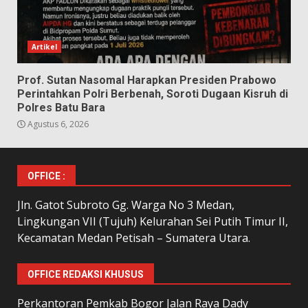
Artikel
Prof. Sutan Nasomal Harapkan Presiden Prabowo
Perintahkan Polri Berbenah, Soroti Dugaan Kisruh di
Polres Batu Bara
Agustus 6, 2026
OFFICE :
Jln. Gatot Subroto Gg. Warga No 3 Medan,
Lingkungan VII (Tujuh) Kelurahan Sei Putih Timur II,
Kecamatan Medan Petisah – Sumatera Utara.
OFFICE REDAKSI KHUSUS
Perkantoran Pemkab Bogor Jalan Raya Dady