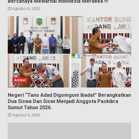
Bercahaya Mewarnai Indonesia Merdeka !!!
Agustus 6, 2026
Artikel
Negeri “Tano Adad Digomgom Ibadat” Berangkatkan
Dua Siswa Dan Siswi Menjadi Anggota Paskibra
Sumut Tahun 2026.
Agustus 6, 2026