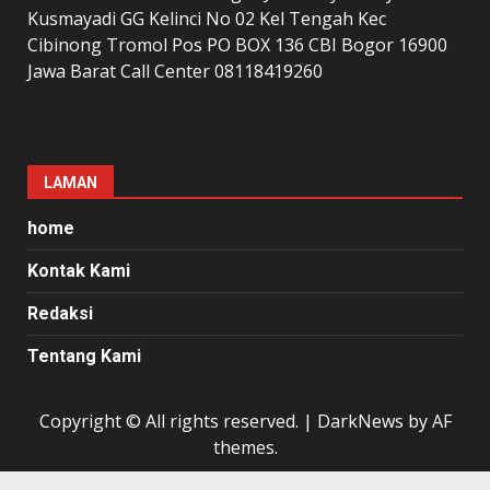
Kusmayadi GG Kelinci No 02 Kel Tengah Kec
Cibinong Tromol Pos PO BOX 136 CBI Bogor 16900
Jawa Barat Call Center 08118419260
LAMAN
home
Kontak Kami
Redaksi
Tentang Kami
Copyright © All rights reserved.
|
DarkNews
by AF
themes.