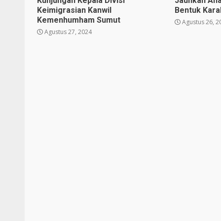
Kunjungan Kepala Divisi
Jauhkan Ana
Keimigrasian Kanwil
Bentuk Karak
Kemenhumham Sumut
Agustus 26, 2
Agustus 27, 2024