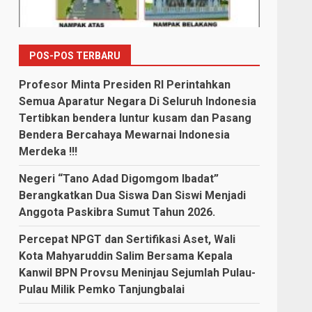
POS-POS TERBARU
Profesor Minta Presiden RI Perintahkan
Semua Aparatur Negara Di Seluruh Indonesia
Tertibkan bendera luntur kusam dan Pasang
Bendera Bercahaya Mewarnai Indonesia
Merdeka !!!
Negeri “Tano Adad Digomgom Ibadat”
Berangkatkan Dua Siswa Dan Siswi Menjadi
Anggota Paskibra Sumut Tahun 2026.
Percepat NPGT dan Sertifikasi Aset, Wali
Kota Mahyaruddin Salim Bersama Kepala
Kanwil BPN Provsu Meninjau Sejumlah Pulau-
Pulau Milik Pemko Tanjungbalai