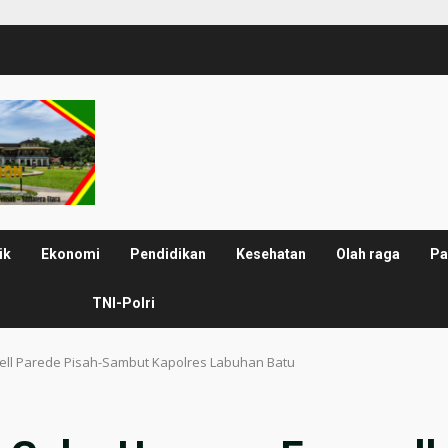
ik
Ekonomi
Pendidikan
Kesehatan
Olah raga
Pa
TNI-Polri
ell Parede Pisah-Sambut Kapolres Labuhan Batu