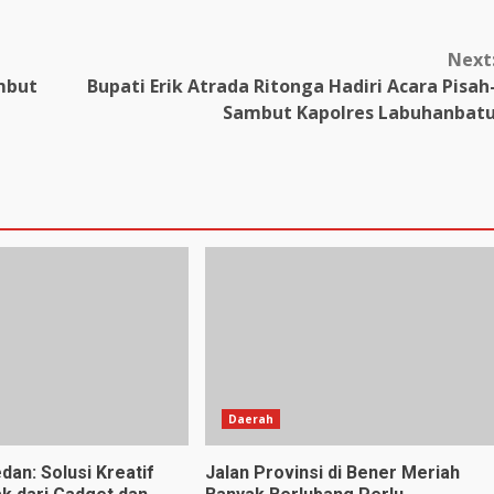
Next
mbut
Bupati Erik Atrada Ritonga Hadiri Acara Pisah
Sambut Kapolres Labuhanbat
Daerah
dan: Solusi Kreatif
Jalan Provinsi di Bener Meriah