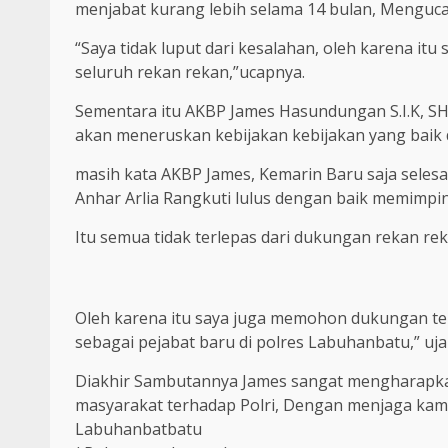
menjabat kurang lebih selama 14 bulan, Mengucap
“Saya tidak luput dari kesalahan, oleh karena it
seluruh rekan rekan,”ucapnya.
Sementara itu AKBP James Hasundungan S.I.K, S
akan meneruskan kebijakan kebijakan yang baik
masih kata AKBP James, Kemarin Baru saja selesa
Anhar Arlia Rangkuti lulus dengan baik memimpi
Itu semua tidak terlepas dari dukungan rekan rek
Oleh karena itu saya juga memohon dukungan ter
sebagai pejabat baru di polres Labuhanbatu,” uja
Diakhir Sambutannya James sangat mengharapka
masyarakat terhadap Polri, Dengan menjaga kamt
Labuhanbatbatu