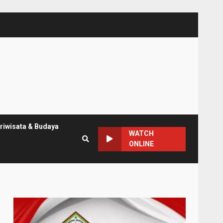
riwisata & Budaya
WATCH
ONLINE