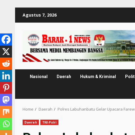
Skip
Agustus 7, 2026
to
content
Nasional
Daerah
Hukum & Kriminal
Polit
Home
Daerah
Polres Labuhanbatu Gelar Upacara Farew
Daerah
TNI-Polri