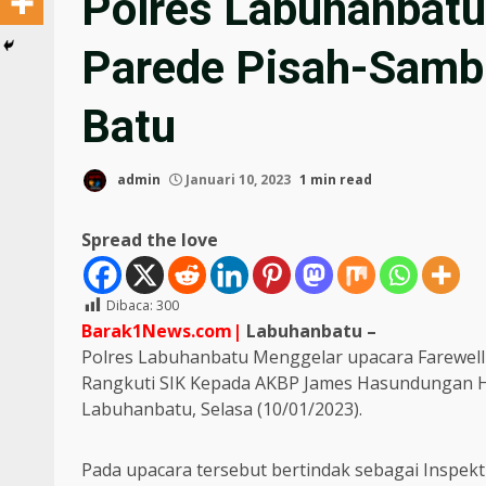
Polres Labuhanbatu
Parede Pisah-Samb
Batu
admin
Januari 10, 2023
1 min read
Spread the love
Dibaca:
300
Barak1News.com|
Labuhanbatu –
Polres Labuhanbatu Menggelar upacara Farewell P
Rangkuti SIK Kepada AKBP James Hasundungan Huta
Labuhanbatu, Selasa (10/01/2023).
Pada upacara tersebut bertindak sebagai Inspek