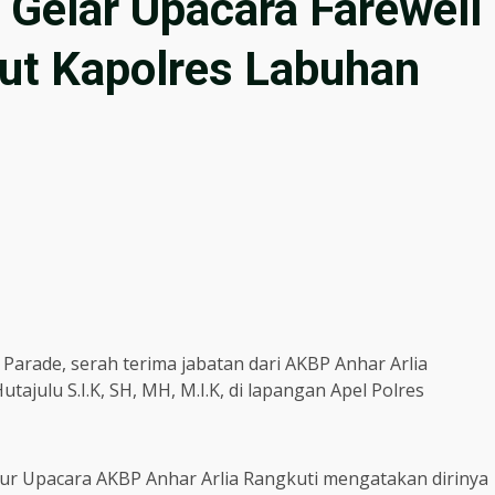
 Gelar Upacara Farewell
ut Kapolres Labuhan
arade, serah terima jabatan dari AKBP Anhar Arlia
julu S.I.K, SH, MH, M.I.K, di lapangan Apel Polres
tur Upacara AKBP Anhar Arlia Rangkuti mengatakan dirinya