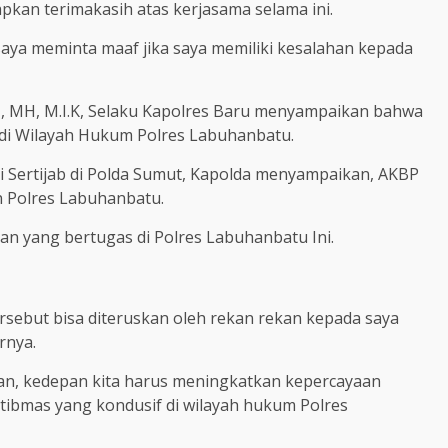
kan terimakasih atas kerjasama selama ini.
u saya meminta maaf jika saya memiliki kesalahan kepada
H, MH, M.I.K, Selaku Kapolres Baru menyampaikan bahwa
 di Wilayah Hukum Polres Labuhanbatu.
i Sertijab di Polda Sumut, Kapolda menyampaikan, AKBP
n Polres Labuhanbatu.
an yang bertugas di Polres Labuhanbatu Ini.
sebut bisa diteruskan oleh rekan rekan kepada saya
rnya.
n, kedepan kita harus meningkatkan kepercayaan
ibmas yang kondusif di wilayah hukum Polres