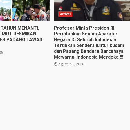
Artikel
 TAHUN MENANTI,
Profesor Minta Presiden RI
UMUT RESMIKAN
Perintahkan Semua Aparatur
ES PADANG LAWAS
Negara Di Seluruh Indonesia
Tertibkan bendera luntur kusam
dan Pasang Bendera Bercahaya
26
Mewarnai Indonesia Merdeka !!!
Agustus 6, 2026