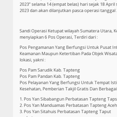
2023” selama 14 (empat belas) hari sejak 18 April 
2023 dan akan dilanjutkan pasca operasi tanggal 2
Sandi Operasi Ketupat wilayah Sumatera Utara, 
menyiapkan 6 Pos Operasi, Terdiri dari :
Pos Pengamanan Yang Berfungsi Untuk Pusat Inf
Keamanan Maupun Ketertiban Pada Objek Wisata, 
lokasi, yakni :
Pos Pam Sarudik Kab. Tapteng
Pos Pam Pandan Kab. Tapteng
Pos Pelayanan Yang Berfungsi Untuk Tempat Ist
Kesehatan, Pemberian Takjil Gratis Dan Berbagai L
1. Pos Yan Sibabangun Perbatasan Tapteng Taps
2. Pos Yan Manduamas Perbatasan Tapteng Aceh
3. Pos Yan Sitahuis Perbatasan Tapteng Taput