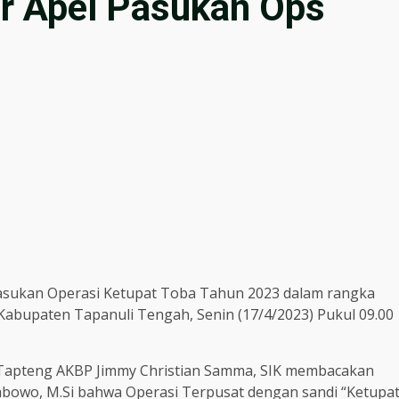
ar Apel Pasukan Ops
Pasukan Operasi Ketupat Toba Tahun 2023 dalam rangka
 Kabupaten Tapanuli Tengah, Senin (17/4/2023) Pukul 09.00
s Tapteng AKBP Jimmy Christian Samma, SIK membacakan
 Prabowo, M.Si bahwa Operasi Terpusat dengan sandi “Ketupa