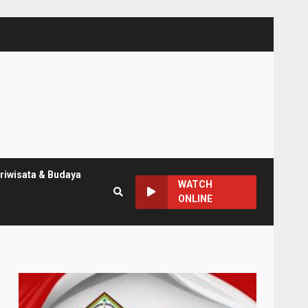
riwisata & Budaya
WATCH
ONLINE