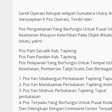
Sandi Operasi Ketupat wilayah Sumatera Utara, 
menyiapkan 6 Pos Operasi, Terdiri dari :
Pos Pengamanan Yang Berfungsi Untuk Pusat Inf
Keamanan Maupun Ketertiban Pada Objek Wisata, 
lokasi, yakni :
Pos Pam Sarudik Kab. Tapteng
Pos Pam Pandan Kab. Tapteng
Pos Pelayanan Yang Berfungsi Untuk Tempat Ist
Kesehatan, Pemberian Takjil Gratis Dan Berbagai L
1. Pos Yan Sibabangun Perbatasan Tapteng Taps
2. Pos Yan Manduamas Perbatasan Tapteng Aceh
3. Pos Yan Sitahuis Perbatasan Tapteng Taput
perbatasan
4. Pos Terpadu Yang Berfungsi Untuk Pusat Koda
Dan Dilengkapi Dengan Command Center Terpadu, t