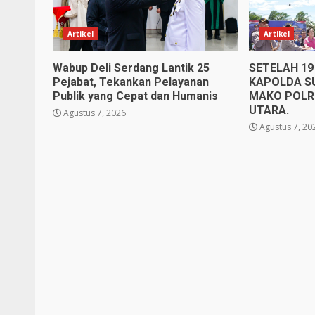
Artikel
Artikel
Wabup Deli Serdang Lantik 25
SETELAH 19
Pejabat, Tekankan Pelayanan
KAPOLDA S
Publik yang Cepat dan Humanis
MAKO POLR
UTARA.
Agustus 7, 2026
Agustus 7, 20