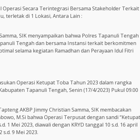
l Operasi Secara Terintegrasi Bersama Stakeholder Terkait
erletak di 1 Lokasi, Antara Lain :
n Samma, SIK menyampaikan bahwa Polres Tapanuli Tengah
apanuli Tengah dan bersama Instansi terkait berkomitmen
imal selama kegiatan Ramadhan dan Perayaan Idul Fitri
Pasukan Operasi Ketupat Toba Tahun 2023 dalam rangka
 Kabupaten Tapanuli Tengah, Senin (17/4/2023) Pukul 09.00
s Tapteng AKBP Jimmy Christian Samma, SIK membacakan
 Prabowo, M.Si bahwa Operasi Terpusat dengan sandi “Ketupa
s.d. 1 Mei 2023, diawali dengan KRYD tanggal 10 s.d. 16 april
 s.d. 9 Mei 2023.