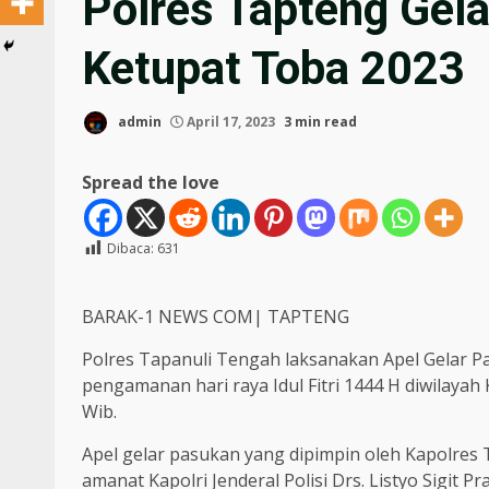
Polres Tapteng Gel
Ketupat Toba 2023
admin
April 17, 2023
3 min read
Spread the love
Dibaca:
631
BARAK-1 NEWS COM| TAPTENG
Polres Tapanuli Tengah laksanakan Apel Gelar 
pengamanan hari raya Idul Fitri 1444 H diwilayah
Wib.
Apel gelar pasukan yang dipimpin oleh Kapolre
amanat Kapolri Jenderal Polisi Drs. Listyo Sigit