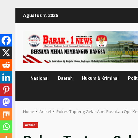
Skip
Agustus 7, 2026
to
content
Nasional
Daerah
Hukum & Kriminal
Polit
Home
Artikel
Polres Tapteng Gelar Apel Pasukan Ops Ke
Artikel