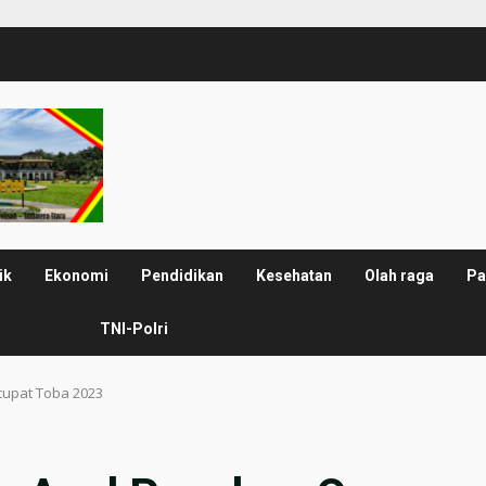
ik
Ekonomi
Pendidikan
Kesehatan
Olah raga
Pa
TNI-Polri
tupat Toba 2023