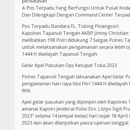
perbatasan
4. Pos Terpadu Yang Berfungsi Untuk Pusat Koda
Dan Dilengkapi Dengan Command Center Terpadu, t
Pos Terpadu Bandara FL. Tobing Pinangsori
Kapolres Tapanuli Tengah AKBP Jimmy Christia
melibatkan 198 Polri didukung 7 Satgas Polres T
untuk melaksanakan pengamanan secara lebih opt
1444 H diwilayah Tapanuli Tengah.
Gelar Apel Pasukan Ops Ketupat Toba 2023
Polres Tapanuli Tengah laksanakan Apel Gelar 
pengamanan hari raya Idul Fitri 1444 H diwilayah
Wib.
Apel gelar pasukan yang dipimpin oleh Kapolre
amanat Kapolri Jenderal Polisi Drs. Listyo Sigit
2023” selama 14 (empat belas) hari sejak 18 April 
2023 dan akan dilanjutkan pasca operasi tanggal 2