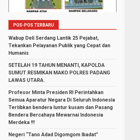
POS-POS TERBARU
Wabup Deli Serdang Lantik 25 Pejabat,
Tekankan Pelayanan Publik yang Cepat dan
Humanis
SETELAH 19 TAHUN MENANTI, KAPOLDA
SUMUT RESMIKAN MAKO POLRES PADANG
LAWAS UTARA.
Profesor Minta Presiden RI Perintahkan
Semua Aparatur Negara Di Seluruh Indonesia
Tertibkan bendera luntur kusam dan Pasang
Bendera Bercahaya Mewarnai Indonesia
Merdeka !!!
Negeri “Tano Adad Digomgom Ibadat”