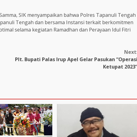
n Samma, SIK menyampaikan bahwa Polres Tapanuli Tengah
apanuli Tengah dan bersama Instansi terkait berkomitmen
imal selama kegiatan Ramadhan dan Perayaan Idul Fitri
Next
Plt. Bupati Palas Irup Apel Gelar Pasukan “Operas
Ketupat 2023