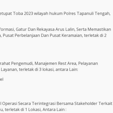
Ketupat Toba 2023 wilayah hukum Polres Tapanuli Tengah,
ormasi, Gatur Dan Rekayasa Arus Lalin, Serta Memastikan
Pusat Perbelanjaan Dan Pusat Keramaian, terletak di 2
irahat Pengemudi, Manajemen Rest Area, Pelayanan
ayanan, terletak di 3 lokasi, antara Lain:
el
l Operasi Secara Terintegrasi Bersama Stakeholder Terkait
erletak di 1 Lokasi, Antara Lain :