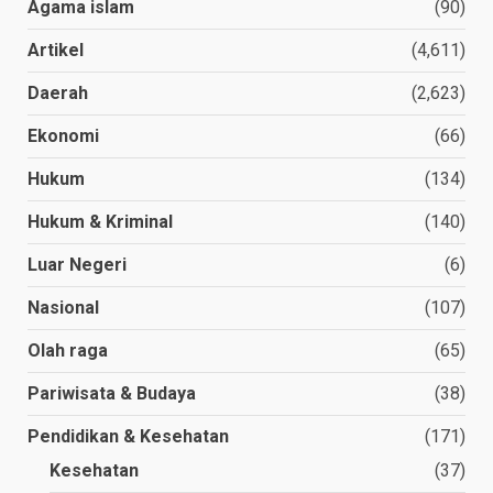
Agama islam
(90)
Artikel
(4,611)
Daerah
(2,623)
Ekonomi
(66)
Hukum
(134)
Hukum & Kriminal
(140)
Luar Negeri
(6)
Nasional
(107)
Olah raga
(65)
Pariwisata & Budaya
(38)
Pendidikan & Kesehatan
(171)
Kesehatan
(37)