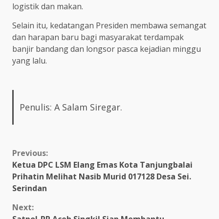
logistik dan makan.
Selain itu, kedatangan Presiden membawa semangat
dan harapan baru bagi masyarakat terdampak
banjir bandang dan longsor pasca kejadian minggu
yang lalu.
Penulis: A Salam Siregar.
Continue
Previous:
Ketua DPC LSM Elang Emas Kota Tanjungbalai
Reading
Prihatin Melihat Nasib Murid 017128 Desa Sei.
Serindan
Next: