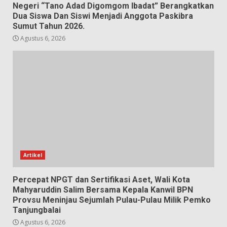
Negeri “Tano Adad Digomgom Ibadat” Berangkatkan
Dua Siswa Dan Siswi Menjadi Anggota Paskibra
Sumut Tahun 2026.
Agustus 6, 2026
Artikel
Percepat NPGT dan Sertifikasi Aset, Wali Kota
Mahyaruddin Salim Bersama Kepala Kanwil BPN
Provsu Meninjau Sejumlah Pulau-Pulau Milik Pemko
Tanjungbalai
Agustus 6, 2026