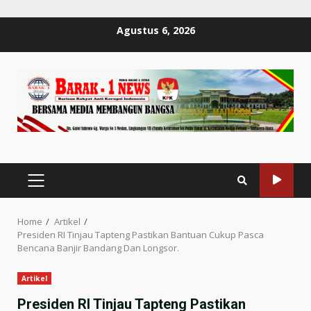
Skip
Agustus 6, 2026
to
content
PRIMARY
MENU
Home
Artikel
Presiden RI Tinjau Tapteng Pastikan Bantuan Cukup Pasca
Bencana Banjir Bandang Dan Longsor.
Artikel
Presiden RI Tinjau Tapteng Pastikan