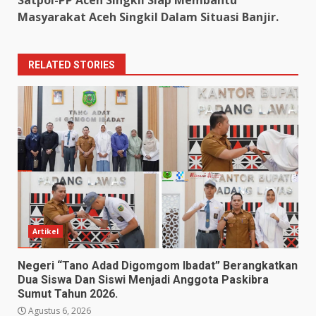
Satpol-PP Aceh Singkil Siap Membantu
Masyarakat Aceh Singkil Dalam Situasi Banjir.
RELATED STORIES
Artikel
Negeri “Tano Adad Digomgom Ibadat” Berangkatkan
Dua Siswa Dan Siswi Menjadi Anggota Paskibra
Sumut Tahun 2026.
Agustus 6, 2026