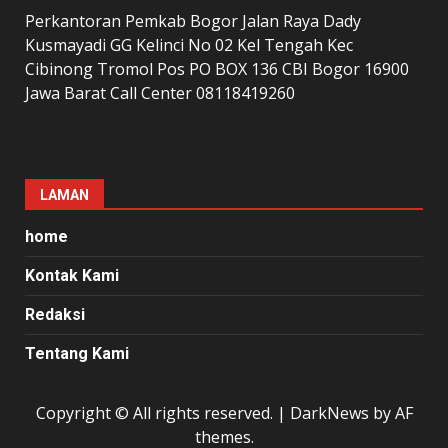
Perkantoran Pemkab Bogor Jalan Raya Dady
Kusmayadi GG Kelinci No 02 Kel Tengah Kec
Cibinong Tromol Pos PO BOX 136 CBI Bogor 16900
Jawa Barat Call Center 08118419260
LAMAN
home
Kontak Kami
Redaksi
Tentang Kami
Copyright © All rights reserved.
|
DarkNews
by AF
themes.