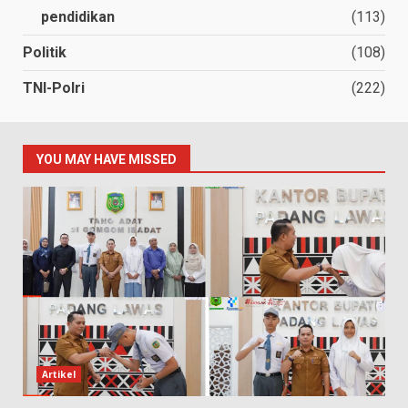
pendidikan
(113)
Politik
(108)
TNI-Polri
(222)
YOU MAY HAVE MISSED
Artikel