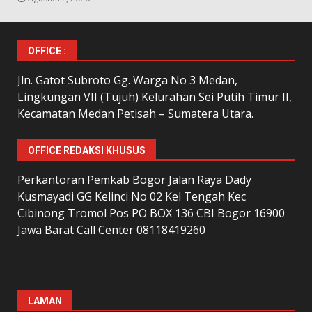
OFFICE :
Jln. Gatot Subroto Gg. Warga No 3 Medan,
Lingkungan VII (Tujuh) Kelurahan Sei Putih Timur II,
Kecamatan Medan Petisah – Sumatera Utara.
OFFICE REDAKSI KHUSUS
Perkantoran Pemkab Bogor Jalan Raya Dady
Kusmayadi GG Kelinci No 02 Kel Tengah Kec
Cibinong Tromol Pos PO BOX 136 CBI Bogor 16900
Jawa Barat Call Center 08118419260
LAMAN