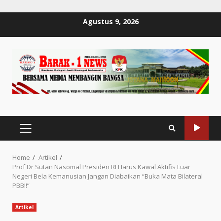
Skip
Agustus 9, 2026
to
content
PRIMARY
MENU
Home
Artikel
Prof Dr Sutan Nasomal Presiden RI Harus Kawal Aktifis Luar
Negeri Bela Kemanusian Jangan Diabaikan “Buka Mata Bilateral
PBB!!”
Artikel