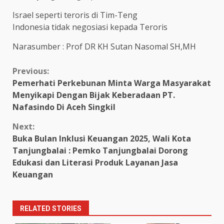
Israel seperti teroris di Tim-Teng
Indonesia tidak negosiasi kepada Teroris
Narasumber : Prof DR KH Sutan Nasomal SH,MH
Continue
Previous:
Pemerhati Perkebunan Minta Warga Masyarakat
Reading
Menyikapi Dengan Bijak Keberadaan PT.
Nafasindo Di Aceh Singkil
Next:
Buka Bulan Inklusi Keuangan 2025, Wali Kota
Tanjungbalai : Pemko Tanjungbalai Dorong
Edukasi dan Literasi Produk Layanan Jasa
Keuangan
RELATED STORIES