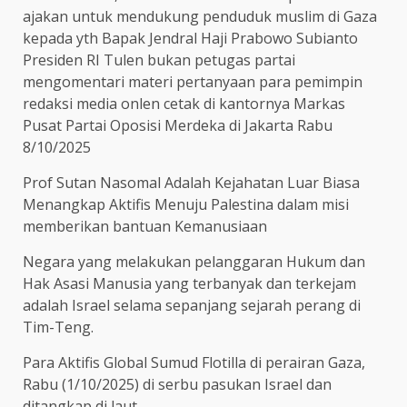
ajakan untuk mendukung penduduk muslim di Gaza
kepada yth Bapak Jendral Haji Prabowo Subianto
Presiden RI Tulen bukan petugas partai
mengomentari materi pertanyaan para pemimpin
redaksi media onlen cetak di kantornya Markas
Pusat Partai Oposisi Merdeka di Jakarta Rabu
8/10/2025
Prof Sutan Nasomal Adalah Kejahatan Luar Biasa
Menangkap Aktifis Menuju Palestina dalam misi
memberikan bantuan Kemanusiaan
Negara yang melakukan pelanggaran Hukum dan
Hak Asasi Manusia yang terbanyak dan terkejam
adalah Israel selama sepanjang sejarah perang di
Tim-Teng.
Para Aktifis Global Sumud Flotilla di perairan Gaza,
Rabu (1/10/2025) di serbu pasukan Israel dan
ditangkap di laut.