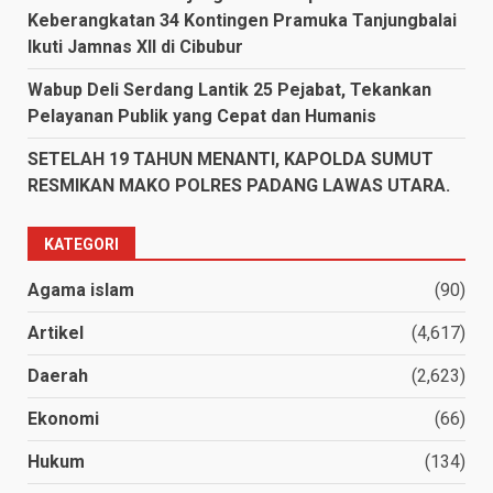
Keberangkatan 34 Kontingen Pramuka Tanjungbalai
Ikuti Jamnas XII di Cibubur
Wabup Deli Serdang Lantik 25 Pejabat, Tekankan
Pelayanan Publik yang Cepat dan Humanis
SETELAH 19 TAHUN MENANTI, KAPOLDA SUMUT
RESMIKAN MAKO POLRES PADANG LAWAS UTARA.
KATEGORI
Agama islam
(90)
Artikel
(4,617)
Daerah
(2,623)
Ekonomi
(66)
Hukum
(134)