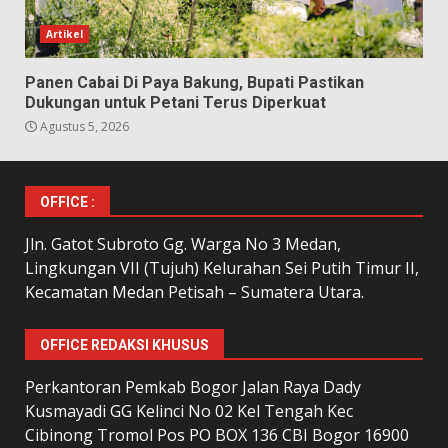
Artikel
Panen Cabai Di Paya Bakung, Bupati Pastikan
Dukungan untuk Petani Terus Diperkuat
Agustus 5, 2026
OFFICE :
Jln. Gatot Subroto Gg. Warga No 3 Medan,
Lingkungan VII (Tujuh) Kelurahan Sei Putih Timur II,
Kecamatan Medan Petisah – Sumatera Utara.
OFFICE REDAKSI KHUSUS
Perkantoran Pemkab Bogor Jalan Raya Dady
Kusmayadi GG Kelinci No 02 Kel Tengah Kec
Cibinong Tromol Pos PO BOX 136 CBI Bogor 16900