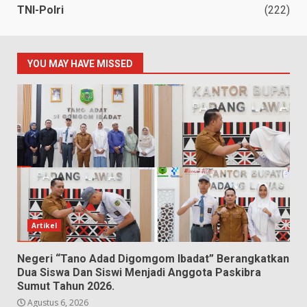
TNI-Polri
(222)
YOU MAY HAVE MISSED
Artikel
Negeri “Tano Adad Digomgom Ibadat” Berangkatkan
Dua Siswa Dan Siswi Menjadi Anggota Paskibra
Sumut Tahun 2026.
Agustus 6, 2026