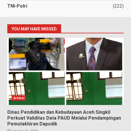
TNI-Polri
(222)
YOU MAY HAVE MISSED
Artikel
Dinas Pendidikan dan Kebudayaan Aceh Singkil
Perkuat Validitas Data PAUD Melalui Pendampingan
Pemutakhiran Dapodik
Agustus 8, 2026