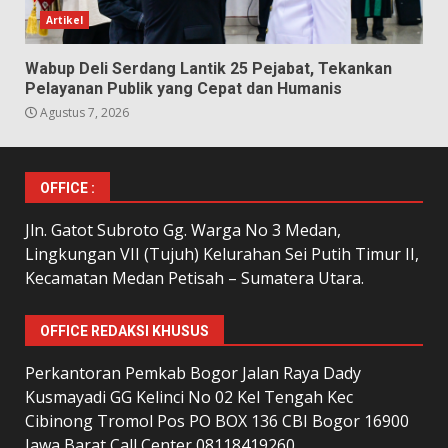
Artikel
Wabup Deli Serdang Lantik 25 Pejabat, Tekankan
Pelayanan Publik yang Cepat dan Humanis
Agustus 7, 2026
OFFICE :
Jln. Gatot Subroto Gg. Warga No 3 Medan,
Lingkungan VII (Tujuh) Kelurahan Sei Putih Timur II,
Kecamatan Medan Petisah – Sumatera Utara.
OFFICE REDAKSI KHUSUS
Perkantoran Pemkab Bogor Jalan Raya Dady
Kusmayadi GG Kelinci No 02 Kel Tengah Kec
Cibinong Tromol Pos PO BOX 136 CBI Bogor 16900
Jawa Barat Call Center 08118419260