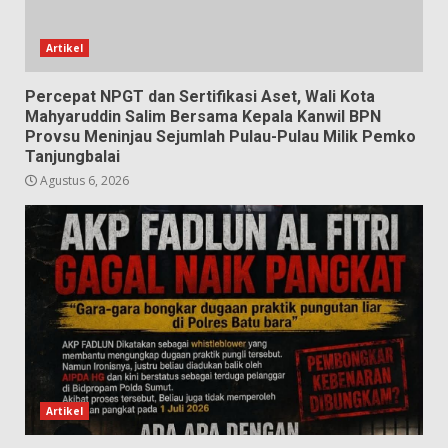
Artikel
Percepat NPGT dan Sertifikasi Aset, Wali Kota
Mahyaruddin Salim Bersama Kepala Kanwil BPN
Provsu Meninjau Sejumlah Pulau-Pulau Milik Pemko
Tanjungbalai
Agustus 6, 2026
Artikel