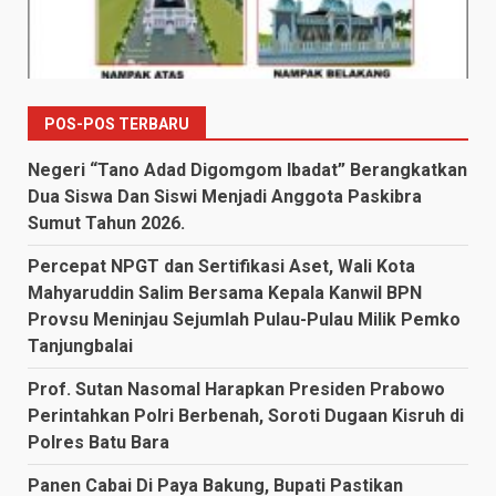
POS-POS TERBARU
Negeri “Tano Adad Digomgom Ibadat” Berangkatkan
Dua Siswa Dan Siswi Menjadi Anggota Paskibra
Sumut Tahun 2026.
Percepat NPGT dan Sertifikasi Aset, Wali Kota
Mahyaruddin Salim Bersama Kepala Kanwil BPN
Provsu Meninjau Sejumlah Pulau-Pulau Milik Pemko
Tanjungbalai
Prof. Sutan Nasomal Harapkan Presiden Prabowo
Perintahkan Polri Berbenah, Soroti Dugaan Kisruh di
Polres Batu Bara
Panen Cabai Di Paya Bakung, Bupati Pastikan