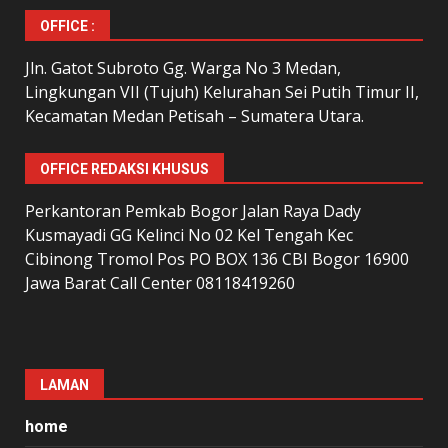
OFFICE :
Jln. Gatot Subroto Gg. Warga No 3 Medan,
Lingkungan VII (Tujuh) Kelurahan Sei Putih Timur II,
Kecamatan Medan Petisah – Sumatera Utara.
OFFICE REDAKSI KHUSUS
Perkantoran Pemkab Bogor Jalan Raya Dady
Kusmayadi GG Kelinci No 02 Kel Tengah Kec
Cibinong Tromol Pos PO BOX 136 CBI Bogor 16900
Jawa Barat Call Center 08118419260
LAMAN
home