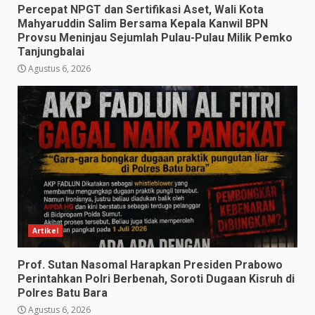
Percepat NPGT dan Sertifikasi Aset, Wali Kota
Mahyaruddin Salim Bersama Kepala Kanwil BPN
Provsu Meninjau Sejumlah Pulau-Pulau Milik Pemko
Tanjungbalai
Agustus 6, 2026
Artikel
Prof. Sutan Nasomal Harapkan Presiden Prabowo
Perintahkan Polri Berbenah, Soroti Dugaan Kisruh di
Polres Batu Bara
Agustus 6, 2026