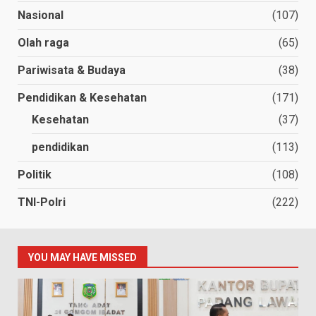
Nasional
(107)
Olah raga
(65)
Pariwisata & Budaya
(38)
Pendidikan & Kesehatan
(171)
Kesehatan
(37)
pendidikan
(113)
Politik
(108)
TNI-Polri
(222)
YOU MAY HAVE MISSED