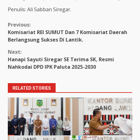
Penulis: Ali Sabban Siregar.
Continue
Previous:
Komisariat REI SUMUT Dan 7 Komisariat Daerah
Reading
Berlangsung Sukses Di Lantik.
Next:
Hanapi Sayuti Siregar SE Terima SK, Resmi
Nahkodai DPD IPK Paluta 2025-2030
RELATED STORIES