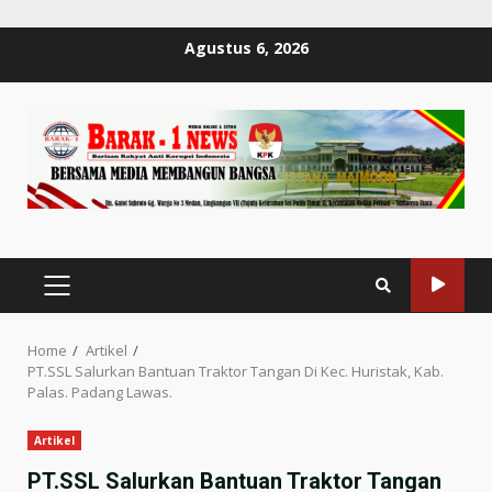
Skip
Agustus 6, 2026
to
content
PRIMARY
MENU
Home
Artikel
PT.SSL Salurkan Bantuan Traktor Tangan Di Kec. Huristak, Kab.
Palas. Padang Lawas.
Artikel
PT.SSL Salurkan Bantuan Traktor Tangan