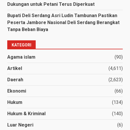
Dukungan untuk Petani Terus Diperkuat
Bupati Deli Serdang Asri Ludin Tambunan Pastikan
Peserta Jambore Nasional Deli Serdang Berangkat
Tanpa Beban Biaya
KATEGORI
Agama islam
(90)
Artikel
(4,611)
Daerah
(2,623)
Ekonomi
(66)
Hukum
(134)
Hukum & Kriminal
(140)
Luar Negeri
(6)