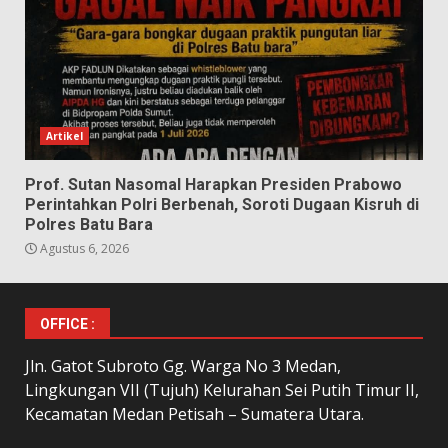
Artikel
Prof. Sutan Nasomal Harapkan Presiden Prabowo
Perintahkan Polri Berbenah, Soroti Dugaan Kisruh di
Polres Batu Bara
Agustus 6, 2026
OFFICE :
Jln. Gatot Subroto Gg. Warga No 3 Medan,
Lingkungan VII (Tujuh) Kelurahan Sei Putih Timur II,
Kecamatan Medan Petisah – Sumatera Utara.