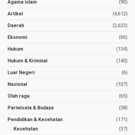
Agama islam
(90)
Artikel
(4,612)
Daerah
(2,623)
Ekonomi
(66)
Hukum
(134)
Hukum & Kriminal
(140)
Luar Negeri
(6)
Nasional
(107)
Olah raga
(65)
Pariwisata & Budaya
(38)
Pendidikan & Kesehatan
(171)
Kesehatan
(37)