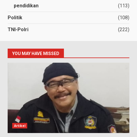
pendidikan
(113)
Politik
(108)
TNI-Polri
(222)
YOU MAY HAVE MISSED
Artikel