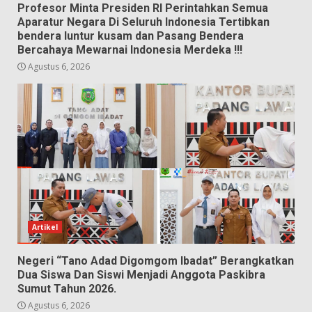
Profesor Minta Presiden RI Perintahkan Semua
Aparatur Negara Di Seluruh Indonesia Tertibkan
bendera luntur kusam dan Pasang Bendera
Bercahaya Mewarnai Indonesia Merdeka !!!
Agustus 6, 2026
Artikel
Negeri “Tano Adad Digomgom Ibadat” Berangkatkan
Dua Siswa Dan Siswi Menjadi Anggota Paskibra
Sumut Tahun 2026.
Agustus 6, 2026