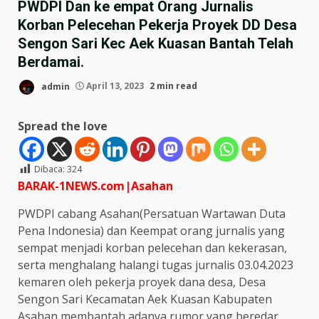
PWDPI Dan ke empat Orang Jurnalis
Korban Pelecehan Pekerja Proyek DD Desa
Sengon Sari Kec Aek Kuasan Bantah Telah
Berdamai.
admin
April 13, 2023
2 min read
Spread the love
Dibaca:
324
BARAK-1NEWS.com|Asahan
PWDPI cabang Asahan(Persatuan Wartawan Duta
Pena Indonesia) dan Keempat orang jurnalis yang
sempat menjadi korban pelecehan dan kekerasan,
serta menghalang halangi tugas jurnalis 03.04.2023
kemaren oleh pekerja proyek dana desa, Desa
Sengon Sari Kecamatan Aek Kuasan Kabupaten
Asahan membantah adanya rumor yang beredar