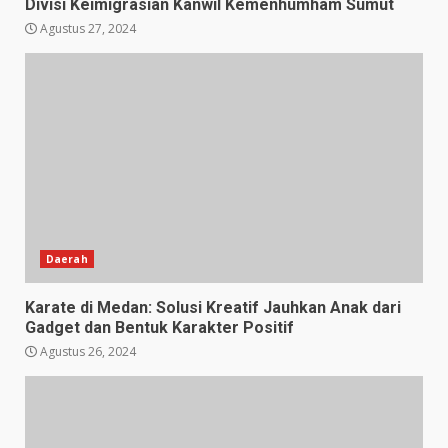
Divisi Keimigrasian Kanwil Kemenhumham Sumut
Agustus 27, 2024
Daerah
Karate di Medan: Solusi Kreatif Jauhkan Anak dari
Gadget dan Bentuk Karakter Positif
Agustus 26, 2024