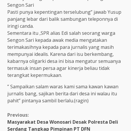
Sengon Sari
Pasti punya kepentingan terselubung” jawab Yusup
panjang lebar dari balik sambungan teleponnya di
iringi canda.
Sementara itu ,SPR alias Edi salah seorang warga
Sengon Sari kepada awak media mengatakan
terimakasihnya kepada para jurnalis yang masih
mempunyai idealis. Karena dari isu berkembang,
kabarnya oligarki desa ini bisa mengatur semuanya
termasuk insan persa agar kinerja beliau tidak
terangkat kepermukaan.
” Sampaikan salam waras kami sama kawan kawan
jurnalis bang, sajikan berita dari desa ini walau itu
pahit” pintanya sambil berlalu.(ragin)
Continue
Previous:
Masyarakat Desa Wonosari Desak Polresta Deli
Reading
Serdang Tangkap Pimpinan PT DFN