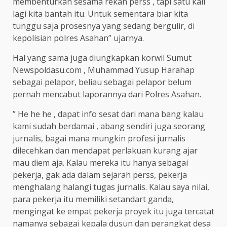
membenturkan sesama rekan perss , tapi satu kali
lagi kita bantah itu. Untuk sementara biar kita
tunggu saja prosesnya yang sedang bergulir, di
kepolisian polres Asahan” ujarnya.
Hal yang sama juga diungkapkan korwil Sumut
Newspoldasu.com , Muhammad Yusup Harahap
sebagai pelapor, beliau sebagai pelapor belum
pernah mencabut laporannya dari Polres Asahan.
” He he he , dapat info sesat dari mana bang kalau
kami sudah berdamai , abang sendiri juga seorang
jurnalis, bagai mana mungkin profesi jurnalis
dilecehkan dan mendapat perlakuan kurang ajar
mau diem aja. Kalau mereka itu hanya sebagai
pekerja, gak ada dalam sejarah perss, pekerja
menghalang halangi tugas jurnalis. Kalau saya nilai,
para pekerja itu memiliki setandart ganda,
mengingat ke empat pekerja proyek itu juga tercatat
namanya sebagai kepala dusun dan perangkat desa