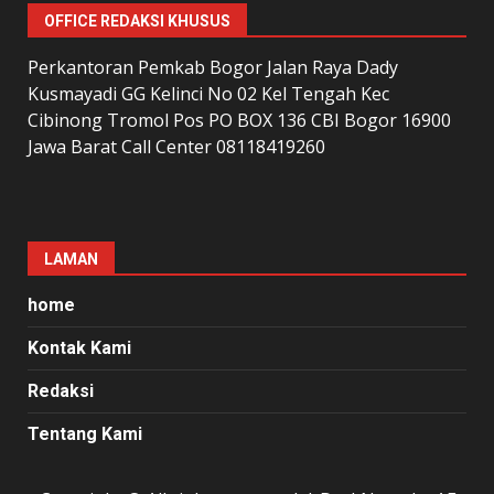
OFFICE REDAKSI KHUSUS
Perkantoran Pemkab Bogor Jalan Raya Dady
Kusmayadi GG Kelinci No 02 Kel Tengah Kec
Cibinong Tromol Pos PO BOX 136 CBI Bogor 16900
Jawa Barat Call Center 08118419260
LAMAN
home
Kontak Kami
Redaksi
Tentang Kami