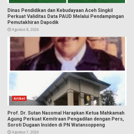
Dinas Pendidikan dan Kebudayaan Aceh Singkil
Perkuat Validitas Data PAUD Melalui Pendampingan
Pemutakhiran Dapodik
Agustus 8, 2026
Artikel
Prof. Dr. Sutan Nasomal Harapkan Ketua Mahkamah
Agung Perkuat Kemitraan Pengadilan dengan Pers,
Soroti Dugaan Insiden di PN Watansoppeng
Agustus 7, 2026