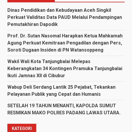
Dinas Pendidikan dan Kebudayaan Aceh Singkil
Perkuat Validitas Data PAUD Melalui Pendampingan
Pemutakhiran Dapodik
Prof. Dr. Sutan Nasomal Harapkan Ketua Mahkamah
Agung Perkuat Kemitraan Pengadilan dengan Pers,
Soroti Dugaan Insiden di PN Watansoppeng
Wakil Wali Kota Tanjungbalai Melepas
Keberangkatan 34 Kontingen Pramuka Tanjungbalai
Ikuti Jamnas XII di Cibubur
Wabup Deli Serdang Lantik 25 Pejabat, Tekankan
Pelayanan Publik yang Cepat dan Humanis
SETELAH 19 TAHUN MENANTI, KAPOLDA SUMUT
RESMIKAN MAKO POLRES PADANG LAWAS UTARA.
KATEGORI