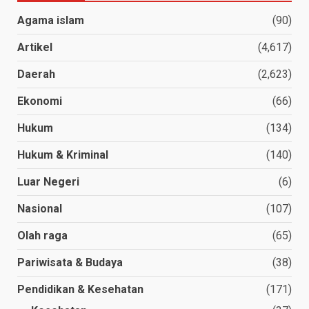
Agama islam
(90)
Artikel
(4,617)
Daerah
(2,623)
Ekonomi
(66)
Hukum
(134)
Hukum & Kriminal
(140)
Luar Negeri
(6)
Nasional
(107)
Olah raga
(65)
Pariwisata & Budaya
(38)
Pendidikan & Kesehatan
(171)