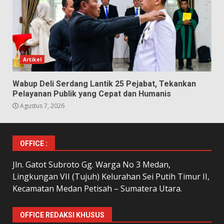
Artikel
Wabup Deli Serdang Lantik 25 Pejabat, Tekankan
Pelayanan Publik yang Cepat dan Humanis
Agustus 7, 2026
OFFICE :
Jln. Gatot Subroto Gg. Warga No 3 Medan,
Lingkungan VII (Tujuh) Kelurahan Sei Putih Timur II,
Kecamatan Medan Petisah – Sumatera Utara.
OFFICE REDAKSI KHUSUS