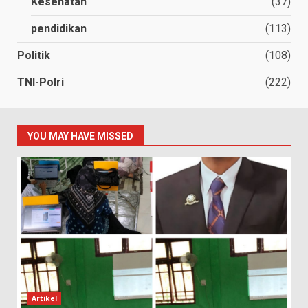
Kesehatan
(37)
pendidikan
(113)
Politik
(108)
TNI-Polri
(222)
YOU MAY HAVE MISSED
Artikel