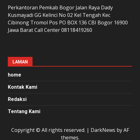
Perkantoran Pemkab Bogor Jalan Raya Dady
Kusmayadi GG Kelinci No 02 Kel Tengah Kec
Cibinong Tromol Pos PO BOX 136 CBI Bogor 16900
Jawa Barat Call Center 08118419260
LAMAN
home
Kontak Kami
Redaksi
Tentang Kami
Copyright © All rights reserved.
|
DarkNews
by AF
themes.