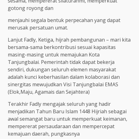
sesama, mempererat silaturahmi, memperkuat
gotong royong dan
menjauhi segala bentuk perpecahan yang dapat
merusak persatuan umat.
Lanjut Fadly, Ketiga, hijrah pembangunan – mari kita
bersama-sama berkontribusi sesuai kapasitas
masing-masing untuk memajukan Kota
Tanjungbalai. Pemerintah tidak dapat bekerja
sendiri, dukungan seluruh elemen masyarakat
adalah kunci keberhasilan dalam kolaborasi dan
sinergitas mewujudkan Visi Tanjungbalai EMAS
(Elok,Maju, Agamais dan Sejahtera)
Terakhir Fadly mengajak seluruh yang hadir
menjadikan Tahun Baru Islam 1448 Hijriah sebagai
awal semangat baru untuk memperkuat keimanan,
mempererat persaudaraan dan mempercepat
kemajuan daerah, pungkasnya