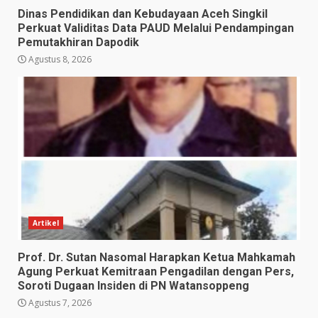
Dinas Pendidikan dan Kebudayaan Aceh Singkil
Perkuat Validitas Data PAUD Melalui Pendampingan
Pemutakhiran Dapodik
Agustus 8, 2026
Artikel
Prof. Dr. Sutan Nasomal Harapkan Ketua Mahkamah
Agung Perkuat Kemitraan Pengadilan dengan Pers,
Soroti Dugaan Insiden di PN Watansoppeng
Agustus 7, 2026