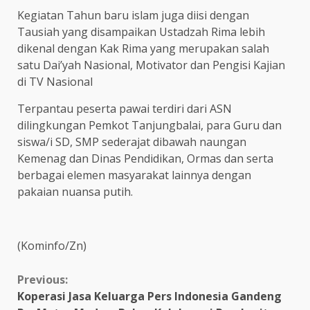
Kegiatan Tahun baru islam juga diisi dengan
Tausiah yang disampaikan Ustadzah Rima lebih
dikenal dengan Kak Rima yang merupakan salah
satu Dai’yah Nasional, Motivator dan Pengisi Kajian
di TV Nasional
Terpantau peserta pawai terdiri dari ASN
dilingkungan Pemkot Tanjungbalai, para Guru dan
siswa/i SD, SMP sederajat dibawah naungan
Kemenag dan Dinas Pendidikan, Ormas dan serta
berbagai elemen masyarakat lainnya dengan
pakaian nuansa putih.
(Kominfo/Zn)
Continue
Previous:
Koperasi Jasa Keluarga Pers Indonesia Gandeng