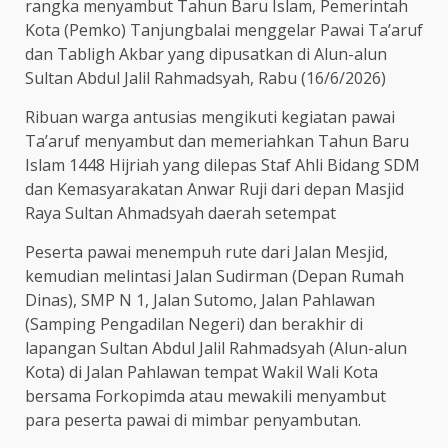
rangka menyambut Tahun Baru Islam, Pemerintah
Kota (Pemko) Tanjungbalai menggelar Pawai Ta’aruf
dan Tabligh Akbar yang dipusatkan di Alun-alun
Sultan Abdul Jalil Rahmadsyah, Rabu (16/6/2026)
Ribuan warga antusias mengikuti kegiatan pawai
Ta’aruf menyambut dan memeriahkan Tahun Baru
Islam 1448 Hijriah yang dilepas Staf Ahli Bidang SDM
dan Kemasyarakatan Anwar Ruji dari depan Masjid
Raya Sultan Ahmadsyah daerah setempat
Peserta pawai menempuh rute dari Jalan Mesjid,
kemudian melintasi Jalan Sudirman (Depan Rumah
Dinas), SMP N 1, Jalan Sutomo, Jalan Pahlawan
(Samping Pengadilan Negeri) dan berakhir di
lapangan Sultan Abdul Jalil Rahmadsyah (Alun-alun
Kota) di Jalan Pahlawan tempat Wakil Wali Kota
bersama Forkopimda atau mewakili menyambut
para peserta pawai di mimbar penyambutan.