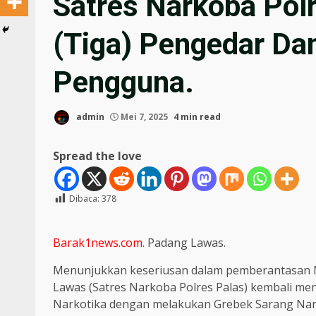
Satres Narkoba Pol
(Tiga) Pengedar Da
Pengguna.
admin
Mei 7, 2025
4 min read
Spread the love
Dibaca:
378
Barak1news.com
. Padang Lawas.
Menunjukkan keseriusan dalam pemberantasan N
Lawas (Satres Narkoba Polres Palas) kembali 
Narkotika dengan melakukan Grebek Sarang Nar