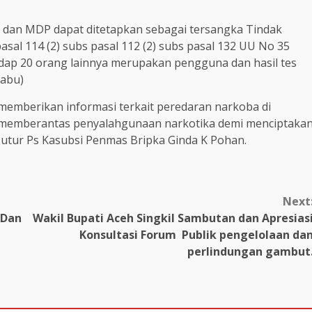
S dan MDP dapat ditetapkan sebagai tersangka Tindak
al 114 (2) subs pasal 112 (2) subs pasal 132 UU No 35
dap 20 orang lainnya merupakan pengguna dan hasil tes
sabu)
memberikan informasi terkait peredaran narkoba di
memberantas penyalahgunaan narkotika demi menciptaka
utur Ps Kasubsi Penmas Bripka Ginda K Pohan.
Next
 Dan
Wakil Bupati Aceh Singkil Sambutan dan Apresias
Konsultasi Forum Publik pengelolaan da
perlindungan gambut