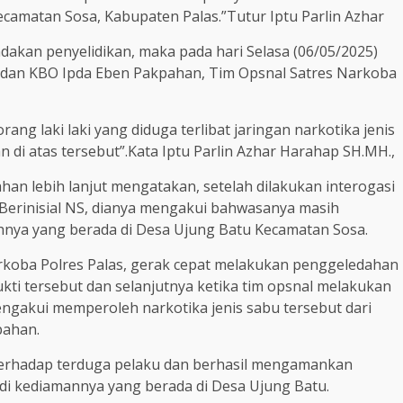
camatan Sosa, Kabupaten Palas.”Tutur Iptu Parlin Azhar
dakan penyelidikan, maka pada hari Selasa (06/05/2025)
n dan KBO Ipda Eben Pakpahan, Tim Opsnal Satres Narkoba
ng laki laki yang diduga terlibat jaringan narkotika jenis
di atas tersebut”.Kata Iptu Parlin Azhar Harahap SH.MH.,
an lebih lanjut mengatakan, setelah dilakukan interogasi
 Berinisial NS, dianya mengakui bahwasanya masih
hnya yang berada di Desa Ujung Batu Kecamatan Sosa.
rkoba Polres Palas, gerak cepat melakukan penggeledahan
i tersebut dan selanjutnya ketika tim opsnal melakukan
engakui memperoleh narkotika jenis sabu tersebut dari
pahan.
 terhadap terduga pelaku dan berhasil mengamankan
 di kediamannya yang berada di Desa Ujung Batu.