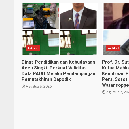
Artikel
Artikel
Dinas Pendidikan dan Kebudayaan
Prof. Dr. S
Aceh Singkil Perkuat Validitas
Ketua Mahk
Data PAUD Melalui Pendampingan
Kemitraan P
Pemutakhiran Dapodik
Pers, Soroti
Watansopp
Agustus 8, 2026
Agustus 7, 20