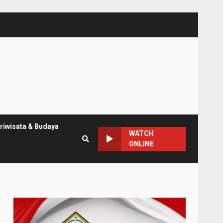
riwisata & Budaya
WATCH
ONLINE