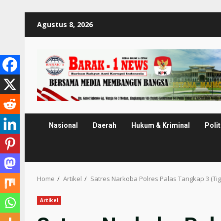
Skip
Agustus 8, 2026
to
content
Nasional
Daerah
Hukum & Kriminal
Polit
Home
Artikel
Satres Narkoba Polres Palas Tangkap 3 (Ti
Artikel