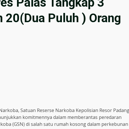
res Palas Tangkap 3
n 20(Dua Puluh ) Orang
arkoba, Satuan Reserse Narkoba Kepolisian Resor Padan
menunjukkan komitmennya dalam memberantas peredaran
koba (GSN) di salah satu rumah kosong dalam perkebunan