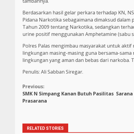
tambahnya.
Berdasarkan hasil gelar perkara terhadap KN, N
Pidana Narkotika sebagaimana dimaksud dalam pas
Tahun 2009 tentang Narkotika, sedangkan terha
urine positif menggunakan Amphetamine (sabu 
Polres Palas mengimbau masyarakat untuk aktif 
lingkungan masing-masing guna bersama-sama 
lingkungan yang aman dan bebas dari narkoba. T
Penulis: Ali Sabban Siregar.
Continue
Previous:
SMK N Simpang Kanan Butuh Pasilitas Sarana
Reading
Prasarana
RELATED STORIES