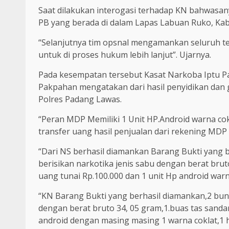
Saat dilakukan interogasi terhadap KN bahwasanya
PB yang berada di dalam Lapas Labuan Ruko, Kab
“Selanjutnya tim opsnal mengamankan seluruh te
untuk di proses hukum lebih lanjut”. Ujarnya.
Pada kesempatan tersebut Kasat Narkoba Iptu P
Pakpahan mengatakan dari hasil penyidikan dan 
Polres Padang Lawas.
“Peran MDP Memiliki 1 Unit HP.Android warna co
transfer uang hasil penjualan dari rekening MDP
“Dari NS berhasil diamankan Barang Bukti yang ber
berisikan narkotika jenis sabu dengan berat brut
uang tunai Rp.100.000 dan 1 unit Hp android war
“KN Barang Bukti yang berhasil diamankan,2 bungk
dengan berat bruto 34, 05 gram,1.buas tas sanda
android dengan masing masing 1 warna coklat,1 he