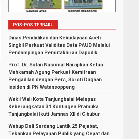
POS-POS TERBARU
Dinas Pendidikan dan Kebudayaan Aceh
Singkil Perkuat Validitas Data PAUD Melalui
Pendampingan Pemutakhiran Dapodik
Prof. Dr. Sutan Nasomal Harapkan Ketua
Mahkamah Agung Perkuat Kemitraan
Pengadilan dengan Pers, Soroti Dugaan
Insiden di PN Watansoppeng
Wakil Wali Kota Tanjungbalai Melepas
Keberangkatan 34 Kontingen Pramuka
Tanjungbalai Ikuti Jamnas XII di Cibubur
Wabup Deli Serdang Lantik 25 Pejabat,
Tekankan Pelayanan Publik yang Cepat dan