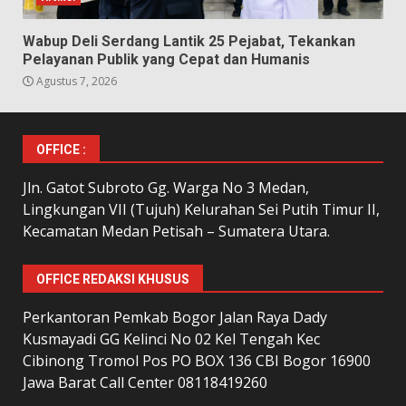
Wabup Deli Serdang Lantik 25 Pejabat, Tekankan
Pelayanan Publik yang Cepat dan Humanis
Agustus 7, 2026
OFFICE :
Jln. Gatot Subroto Gg. Warga No 3 Medan,
Lingkungan VII (Tujuh) Kelurahan Sei Putih Timur II,
Kecamatan Medan Petisah – Sumatera Utara.
OFFICE REDAKSI KHUSUS
Perkantoran Pemkab Bogor Jalan Raya Dady
Kusmayadi GG Kelinci No 02 Kel Tengah Kec
Cibinong Tromol Pos PO BOX 136 CBI Bogor 16900
Jawa Barat Call Center 08118419260