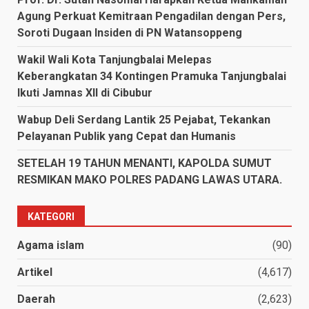
Agung Perkuat Kemitraan Pengadilan dengan Pers,
Soroti Dugaan Insiden di PN Watansoppeng
Wakil Wali Kota Tanjungbalai Melepas
Keberangkatan 34 Kontingen Pramuka Tanjungbalai
Ikuti Jamnas XII di Cibubur
Wabup Deli Serdang Lantik 25 Pejabat, Tekankan
Pelayanan Publik yang Cepat dan Humanis
SETELAH 19 TAHUN MENANTI, KAPOLDA SUMUT
RESMIKAN MAKO POLRES PADANG LAWAS UTARA.
KATEGORI
Agama islam
(90)
Artikel
(4,617)
Daerah
(2,623)