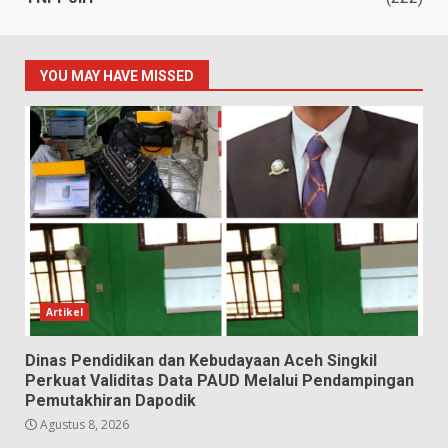
YOU MAY HAVE MISSED
Artikel
Dinas Pendidikan dan Kebudayaan Aceh Singkil
Perkuat Validitas Data PAUD Melalui Pendampingan
Pemutakhiran Dapodik
Agustus 8, 2026