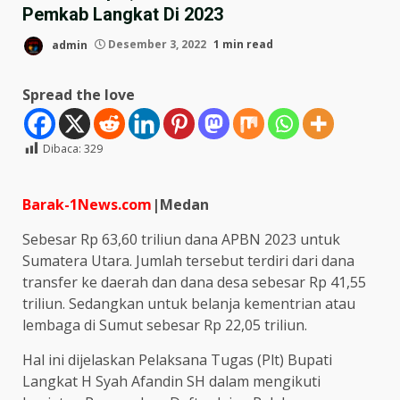
Pemkab Langkat Di 2023
admin
Desember 3, 2022
1 min read
Spread the love
Dibaca:
329
Barak-1News.com
|Medan
Sebesar Rp 63,60 triliun dana APBN 2023 untuk
Sumatera Utara. Jumlah tersebut terdiri dari dana
transfer ke daerah dan dana desa sebesar Rp 41,55
triliun. Sedangkan untuk belanja kementrian atau
lembaga di Sumut sebesar Rp 22,05 triliun.
Hal ini dijelaskan Pelaksana Tugas (Plt) Bupati
Langkat H Syah Afandin SH dalam mengikuti