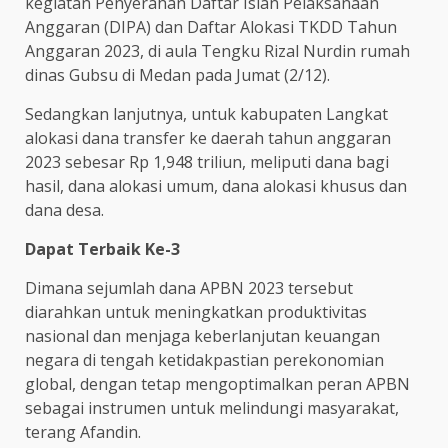
kegiatan Penyerahan Daftar Isian Pelaksanaan
Anggaran (DIPA) dan Daftar Alokasi TKDD Tahun
Anggaran 2023, di aula Tengku Rizal Nurdin rumah
dinas Gubsu di Medan pada Jumat (2/12).
Sedangkan lanjutnya, untuk kabupaten Langkat
alokasi dana transfer ke daerah tahun anggaran
2023 sebesar Rp 1,948 triliun, meliputi dana bagi
hasil, dana alokasi umum, dana alokasi khusus dan
dana desa.
Dapat Terbaik Ke-3
Dimana sejumlah dana APBN 2023 tersebut
diarahkan untuk meningkatkan produktivitas
nasional dan menjaga keberlanjutan keuangan
negara di tengah ketidakpastian perekonomian
global, dengan tetap mengoptimalkan peran APBN
sebagai instrumen untuk melindungi masyarakat,
terang Afandin.