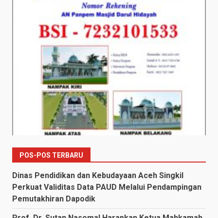
POS-POS TERBARU
Dinas Pendidikan dan Kebudayaan Aceh Singkil
Perkuat Validitas Data PAUD Melalui Pendampingan
Pemutakhiran Dapodik
Prof. Dr. Sutan Nasomal Harapkan Ketua Mahkamah