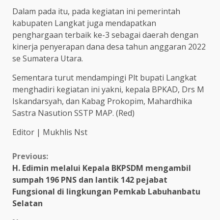
Dalam pada itu, pada kegiatan ini pemerintah
kabupaten Langkat juga mendapatkan
penghargaan terbaik ke-3 sebagai daerah dengan
kinerja penyerapan dana desa tahun anggaran 2022
se Sumatera Utara.
Sementara turut mendampingi Plt bupati Langkat
menghadiri kegiatan ini yakni, kepala BPKAD, Drs M
Iskandarsyah, dan Kabag Prokopim, Mahardhika
Sastra Nasution SSTP MAP. (Red)
Editor | Mukhlis Nst
Continue
Previous:
H. Edimin melalui Kepala BKPSDM mengambil
Reading
sumpah 196 PNS dan lantik 142 pejabat
Fungsional di lingkungan Pemkab Labuhanbatu
Selatan