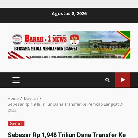
Skip
Agustus 8, 2026
to
content
PRIMARY
MENU
Home
Daerah
Sebesar Rp 1,948 Triliun Dana Transfer Ke Pemkab Langkat Di
2023
Daerah
Sebesar Rp 1,948 Triliun Dana Transfer Ke