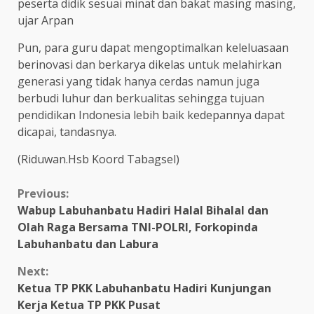
peserta didik sesuai minat dan bakat masing masing,
ujar Arpan
Pun, para guru dapat mengoptimalkan keleluasaan
berinovasi dan berkarya dikelas untuk melahirkan
generasi yang tidak hanya cerdas namun juga
berbudi luhur dan berkualitas sehingga tujuan
pendidikan Indonesia lebih baik kedepannya dapat
dicapai, tandasnya.
(Riduwan.Hsb Koord Tabagsel)
Continue
Previous:
Wabup Labuhanbatu Hadiri Halal Bihalal dan
Reading
Olah Raga Bersama TNI-POLRI, Forkopinda
Labuhanbatu dan Labura
Next:
Ketua TP PKK Labuhanbatu Hadiri Kunjungan
Kerja Ketua TP PKK Pusat