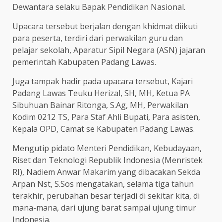
Dewantara selaku Bapak Pendidikan Nasional.
Upacara tersebut berjalan dengan khidmat diikuti
para peserta, terdiri dari perwakilan guru dan
pelajar sekolah, Aparatur Sipil Negara (ASN) jajaran
pemerintah Kabupaten Padang Lawas.
Juga tampak hadir pada upacara tersebut, Kajari
Padang Lawas Teuku Herizal, SH, MH, Ketua PA
Sibuhuan Bainar Ritonga, S.Ag, MH, Perwakilan
Kodim 0212 TS, Para Staf Ahli Bupati, Para asisten,
Kepala OPD, Camat se Kabupaten Padang Lawas.
Mengutip pidato Menteri Pendidikan, Kebudayaan,
Riset dan Teknologi Republik Indonesia (Menristek
RI), Nadiem Anwar Makarim yang dibacakan Sekda
Arpan Nst, S.Sos mengatakan, selama tiga tahun
terakhir, perubahan besar terjadi di sekitar kita, di
mana-mana, dari ujung barat sampai ujung timur
Indonesia.