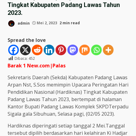
Tingkat Kabupaten Padang Lawas Tahun
2023.
admin
Mei 2, 2023
2 min read
Spread the love
Dibaca:
452
Barak 1 New.com|Palas
Sekretaris Daerah (Sekda) Kabupaten Padang Lawas
Arpan Nst, S.Sos memimpin Upacara Peringatan Hari
Pendidikan Nasional (Hardiknas) Tingkat Kabupaten
Padang Lawas Tahun 2023, bertempat di halaman
Kantor Bupati Padang Lawas Komplek SKPDTerpadu
Sigala gala Sibuhuan, Selasa pagi, (02/05 2023).
Hardiknas diperingati setiap tanggal 2 Mei.Tanggal
tersebut dipilih berdasarkan hari kelahiran Ki Hadjar