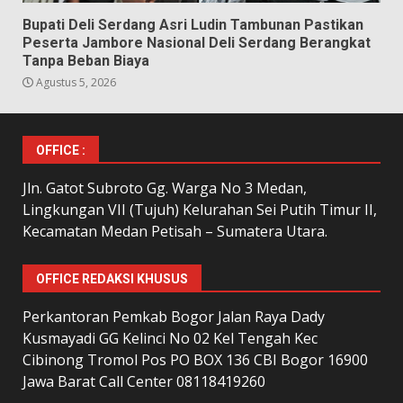
Bupati Deli Serdang Asri Ludin Tambunan Pastikan
Peserta Jambore Nasional Deli Serdang Berangkat
Tanpa Beban Biaya
Agustus 5, 2026
OFFICE :
Jln. Gatot Subroto Gg. Warga No 3 Medan,
Lingkungan VII (Tujuh) Kelurahan Sei Putih Timur II,
Kecamatan Medan Petisah – Sumatera Utara.
OFFICE REDAKSI KHUSUS
Perkantoran Pemkab Bogor Jalan Raya Dady
Kusmayadi GG Kelinci No 02 Kel Tengah Kec
Cibinong Tromol Pos PO BOX 136 CBI Bogor 16900
Jawa Barat Call Center 08118419260