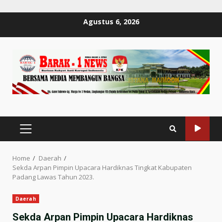
Skip
Agustus 6, 2026
to
content
PRIMARY
MENU
Home
Daerah
Sekda Arpan Pimpin Upacara Hardiknas Tingkat Kabupaten
Padang Lawas Tahun 2023.
Daerah
Sekda Arpan Pimpin Upacara Hardiknas