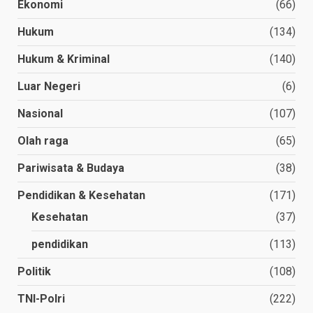
Ekonomi
(66)
Hukum
(134)
Hukum & Kriminal
(140)
Luar Negeri
(6)
Nasional
(107)
Olah raga
(65)
Pariwisata & Budaya
(38)
Pendidikan & Kesehatan
(171)
Kesehatan
(37)
pendidikan
(113)
Politik
(108)
TNI-Polri
(222)