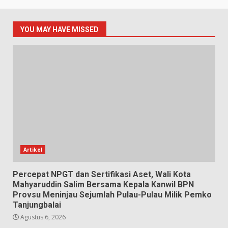
YOU MAY HAVE MISSED
Artikel
Percepat NPGT dan Sertifikasi Aset, Wali Kota
Mahyaruddin Salim Bersama Kepala Kanwil BPN
Provsu Meninjau Sejumlah Pulau-Pulau Milik Pemko
Tanjungbalai
Agustus 6, 2026