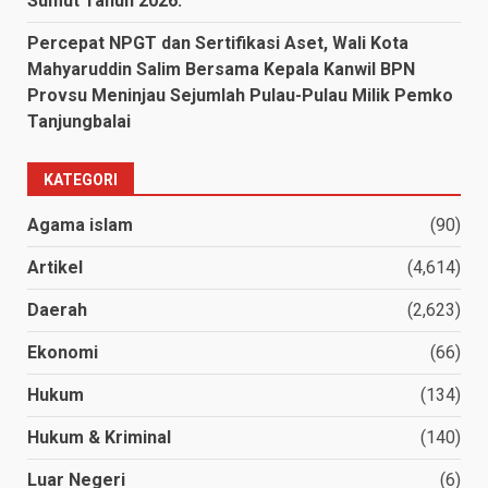
Sumut Tahun 2026.
Percepat NPGT dan Sertifikasi Aset, Wali Kota
Mahyaruddin Salim Bersama Kepala Kanwil BPN
Provsu Meninjau Sejumlah Pulau-Pulau Milik Pemko
Tanjungbalai
KATEGORI
Agama islam
(90)
Artikel
(4,614)
Daerah
(2,623)
Ekonomi
(66)
Hukum
(134)
Hukum & Kriminal
(140)
Luar Negeri
(6)