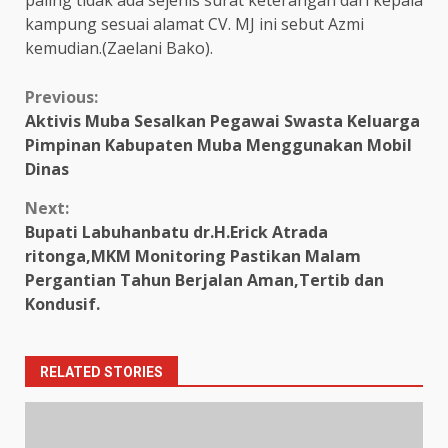
kampung sesuai alamat CV. MJ ini sebut Azmi
kemudian.(Zaelani Bako).
Continue
Previous:
Aktivis Muba Sesalkan Pegawai Swasta Keluarga
Reading
Pimpinan Kabupaten Muba Menggunakan Mobil
Dinas
Next:
Bupati Labuhanbatu dr.H.Erick Atrada
ritonga,MKM Monitoring Pastikan Malam
Pergantian Tahun Berjalan Aman,Tertib dan
Kondusif.
RELATED STORIES