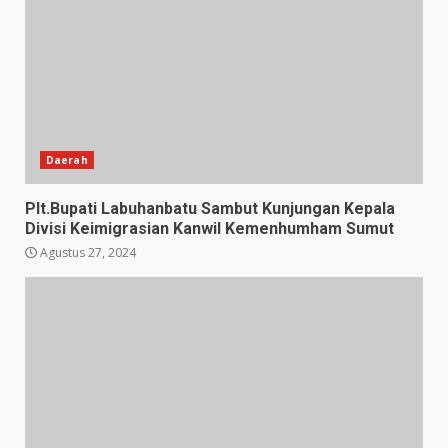
Daerah
Plt.Bupati Labuhanbatu Sambut Kunjungan Kepala
Divisi Keimigrasian Kanwil Kemenhumham Sumut
Agustus 27, 2024