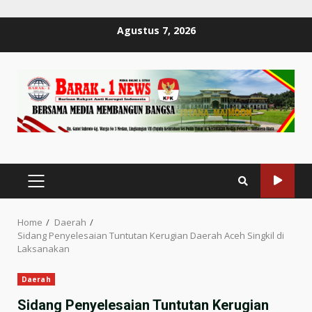
Skip
Agustus 7, 2026
to
content
PRIMARY
MENU
Home
Daerah
Sidang Penyelesaian Tuntutan Kerugian Daerah Aceh Singkil di
Laksanakan
Daerah
Sidang Penyelesaian Tuntutan Kerugian