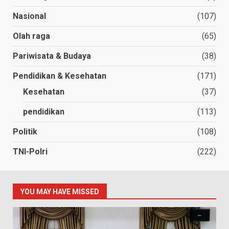
Nasional
(107)
Olah raga
(65)
Pariwisata & Budaya
(38)
Pendidikan & Kesehatan
(171)
Kesehatan
(37)
pendidikan
(113)
Politik
(108)
TNI-Polri
(222)
YOU MAY HAVE MISSED