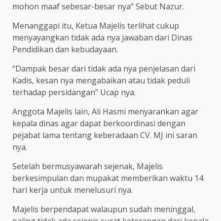
mohon maaf sebesar-besar nya” Sebut Nazur.
Menanggapi itu, Ketua Majelis terlihat cukup
menyayangkan tidak ada nya jawaban dari Dinas
Pendidikan dan kebudayaan.
“Dampak besar dari tidak ada nya penjelasan dari
Kadis, kesan nya mengabaikan atau tidak peduli
terhadap persidangan” Ucap nya.
Anggota Majelis lain, Ali Hasmi menyarankan agar
kepala dinas agar dapat berkoordinasi dengan
pejabat lama tentang keberadaan CV. MJ ini saran
nya.
Setelah bermusyawarah sejenak, Majelis
berkesimpulan dan mupakat memberikan waktu 14
hari kerja untuk menelusuri nya.
Majelis berpendapat walaupun sudah meninggal,
paling tidak ada sejenis surat keterangan dari kepala