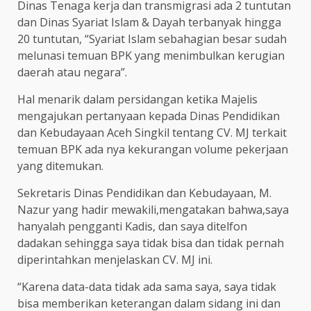
Dinas Tenaga kerja dan transmigrasi ada 2 tuntutan
dan Dinas Syariat Islam & Dayah terbanyak hingga
20 tuntutan, “Syariat Islam sebahagian besar sudah
melunasi temuan BPK yang menimbulkan kerugian
daerah atau negara”.
Hal menarik dalam persidangan ketika Majelis
mengajukan pertanyaan kepada Dinas Pendidikan
dan Kebudayaan Aceh Singkil tentang CV. MJ terkait
temuan BPK ada nya kekurangan volume pekerjaan
yang ditemukan.
Sekretaris Dinas Pendidikan dan Kebudayaan, M.
Nazur yang hadir mewakili,mengatakan bahwa,saya
hanyalah pengganti Kadis, dan saya ditelfon
dadakan sehingga saya tidak bisa dan tidak pernah
diperintahkan menjelaskan CV. MJ ini.
“Karena data-data tidak ada sama saya, saya tidak
bisa memberikan keterangan dalam sidang ini dan