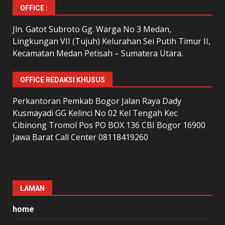
OFFICE :
Jln. Gatot Subroto Gg. Warga No 3 Medan,
Lingkungan VII (Tujuh) Kelurahan Sei Putih Timur II,
Kecamatan Medan Petisah – Sumatera Utara.
OFFICE REDAKSI KHUSUS
Perkantoran Pemkab Bogor Jalan Raya Dady
Kusmayadi GG Kelinci No 02 Kel Tengah Kec
Cibinong Tromol Pos PO BOX 136 CBI Bogor 16900
Jawa Barat Call Center 08118419260
LAMAN
home