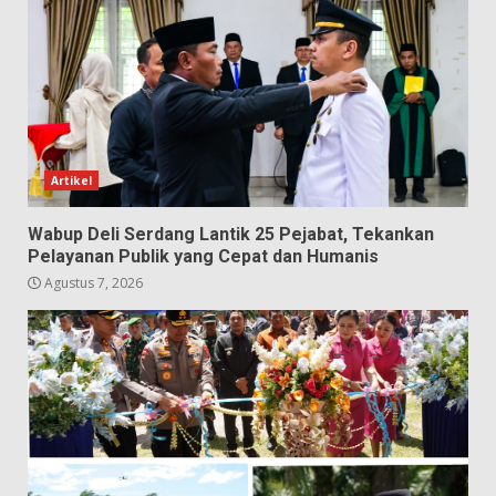
Artikel
Wabup Deli Serdang Lantik 25 Pejabat, Tekankan
Pelayanan Publik yang Cepat dan Humanis
Agustus 7, 2026