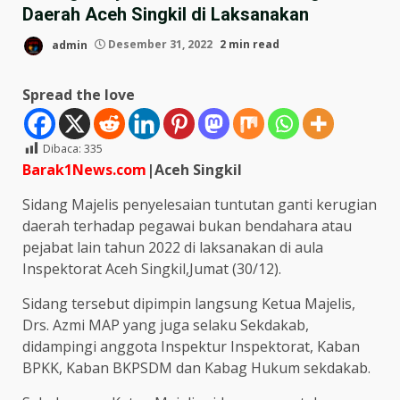
Daerah Aceh Singkil di Laksanakan
admin
Desember 31, 2022
2 min read
Spread the love
Dibaca:
335
Barak1News.com
|Aceh Singkil
Sidang Majelis penyelesaian tuntutan ganti kerugian
daerah terhadap pegawai bukan bendahara atau
pejabat lain tahun 2022 di laksanakan di aula
Inspektorat Aceh Singkil,Jumat (30/12).
Sidang tersebut dipimpin langsung Ketua Majelis,
Drs. Azmi MAP yang juga selaku Sekdakab,
didampingi anggota Inspektur Inspektorat, Kaban
BPKK, Kaban BKPSDM dan Kabag Hukum sekdakab.