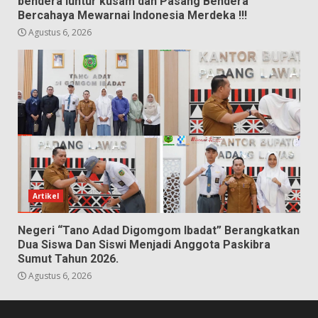
bendera luntur kusam dan Pasang Bendera
Bercahaya Mewarnai Indonesia Merdeka !!!
Agustus 6, 2026
Artikel
Negeri “Tano Adad Digomgom Ibadat” Berangkatkan
Dua Siswa Dan Siswi Menjadi Anggota Paskibra
Sumut Tahun 2026.
Agustus 6, 2026