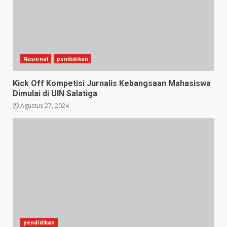
Nasional
pendidikan
Kick Off Kompetisi Jurnalis Kebangsaan Mahasiswa
Dimulai di UIN Salatiga
Agustus 27, 2024
pendidikan