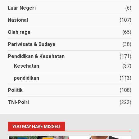
Luar Negeri
(6)
Nasional
(107)
Olah raga
(65)
Pariwisata & Budaya
(38)
Pendidikan & Kesehatan
(171)
Kesehatan
(37)
pendidikan
(113)
Politik
(108)
TNI-Polri
(222)
YOU MAY HAVE MISSED