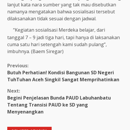
lanjut kata nara sumber yang tak mau disebutkan
namanya mengatakan bahwa sosialisasi tersebut
dilaksanakan tidak sesuai dengan jadwal.
“Kegiatan sosialisasi Merdeka belajar, dari
tanggal 7 – 9 jadi tiga hari, tapi hanya di laksanakan
cuma satu hari setengah kami sudah pulang”,
imbuhnya. (Baem Siregar)
Continue
Previous:
Butuh Perhatian! Kondisi Bangunan SD Negeri
Reading
TuhTuhan Aceh Singkil Sangat Memprihatinkan
Next:
Begini Penjelasan Bunda PAUD Labuhanbatu
Tentang Transisi PAUD ke SD yang
Menyenangkan