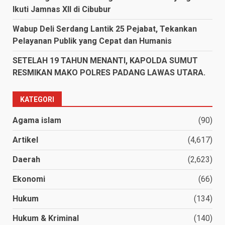
Ikuti Jamnas XII di Cibubur
Wabup Deli Serdang Lantik 25 Pejabat, Tekankan
Pelayanan Publik yang Cepat dan Humanis
SETELAH 19 TAHUN MENANTI, KAPOLDA SUMUT
RESMIKAN MAKO POLRES PADANG LAWAS UTARA.
KATEGORI
Agama islam
(90)
Artikel
(4,617)
Daerah
(2,623)
Ekonomi
(66)
Hukum
(134)
Hukum & Kriminal
(140)