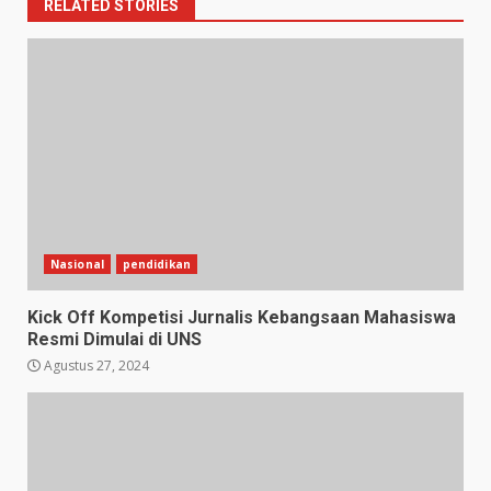
RELATED STORIES
Nasional
pendidikan
Kick Off Kompetisi Jurnalis Kebangsaan Mahasiswa
Resmi Dimulai di UNS
Agustus 27, 2024