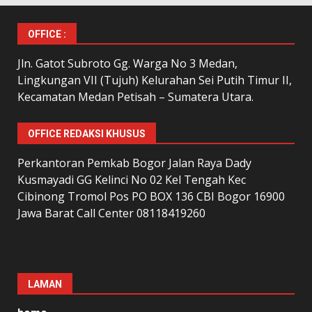
OFFICE :
Jln. Gatot Subroto Gg. Warga No 3 Medan,
Lingkungan VII (Tujuh) Kelurahan Sei Putih Timur II,
Kecamatan Medan Petisah – Sumatera Utara.
OFFICE REDAKSI KHUSUS
Perkantoran Pemkab Bogor Jalan Raya Dady
Kusmayadi GG Kelinci No 02 Kel Tengah Kec
Cibinong Tromol Pos PO BOX 136 CBI Bogor 16900
Jawa Barat Call Center 08118419260
LAMAN