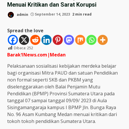
Menuai Kritikan dan Sarat Korupsi
admin
September 14, 2023
2 min read
Spread the love
Dibaca:
252
Barak1News.com|Medan
Pelaksanaan sosialisasi kebijakan merdeka belajar
bagi organisasi Mitra PAUD dan satuan Pendidikan
non formal seperti SKB dan PKBM yang
diselenggarakan oleh Balai Penjamin Mutu
Pendidikan (BPMP) Provinsi Sumatera Utara pada
tanggal 07 sampai tanggal 09/09/ 2023 di Aula
Sisingamangaraja kampus I BPMP Jln. Bunga Raya
No. 96 Asam Kumbang Medan menuai kritikan dari
tokoh tokoh pendidikan Sumatera Utara.