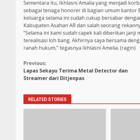
Sementara itu, Ikhlasni Amalia yang menjadi k
sebagai tenaga honorer di bagian umum kantor 
keluarga selama ini sudah cukup bersabar deng
Kabupaten Asahan AR dan salah seorang rekanny
“Selama ini kami sudah capek kali diberikan janji
terealisasi loh bang. Akhirnya saya bersama de
ranah hukum,” tegasnya Ikhlasni Amelia. (ragin)
Continue
Previous:
Lapas Sekayu Terima Metal Detector dan
Reading
Streamer dari Ditjenpas
RELATED STORIES