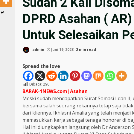
Sudah 2 Kali Disom
DPRD Asahan ( AR)
Untuk Selesaikan P
admin
Juni 19, 2023
2 min read
Spread the love
Dibaca:
290
BARAK-1NEWS.com|Asahan
Meski sudah mendapatkan Surat Somasi I dan II
bersama salah seorang rekannya tetap saja tidak
dari kliennya. Ikhlasni Amalia yang telah menja
memasukkan kerja sebagai tenaga honorer di ba
Hal ini diungkapkan langsung oleh Dr Anderson 