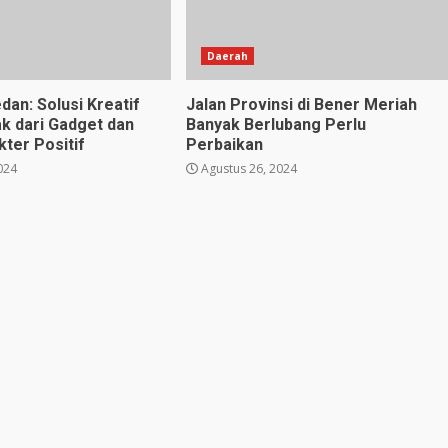
Daerah
dan: Solusi Kreatif
Jalan Provinsi di Bener Meriah
k dari Gadget dan
Banyak Berlubang Perlu
ter Positif
Perbaikan
024
Agustus 26, 2024