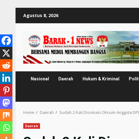
Skip
Agustus 8, 2026
to
content
Nasional
Daerah
Hukum & Kriminal
Polit
Home
Daerah
Sudah 2 Kali Disomasi Oknum Anggota DP
Daerah