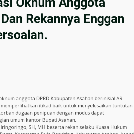
asi Oknum Anggota
 Dan Rekannya Enggan
ersoalan.
, oknum anggota DPRD Kabupaten Asahan berinisial AR
 memperlihatkan itikad baik untuk menyelesaikan tuntutan
di korban dugaan penipuan dengan modus dapat
gian umum kantor Bupati Asahan.
Siringoringo, SH, MH beserta rekan selaku Kuasa Hukum