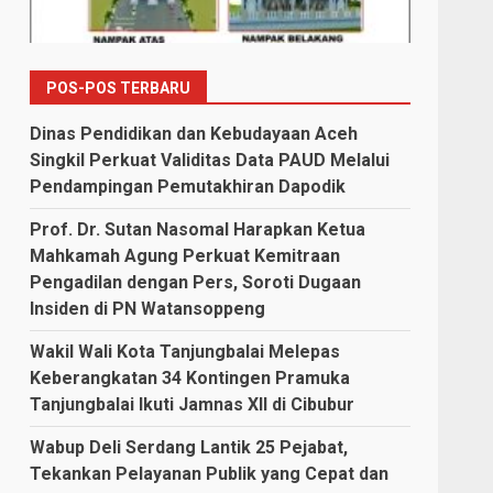
POS-POS TERBARU
Dinas Pendidikan dan Kebudayaan Aceh
Singkil Perkuat Validitas Data PAUD Melalui
Pendampingan Pemutakhiran Dapodik
Prof. Dr. Sutan Nasomal Harapkan Ketua
Mahkamah Agung Perkuat Kemitraan
Pengadilan dengan Pers, Soroti Dugaan
Insiden di PN Watansoppeng
Wakil Wali Kota Tanjungbalai Melepas
Keberangkatan 34 Kontingen Pramuka
Tanjungbalai Ikuti Jamnas XII di Cibubur
Wabup Deli Serdang Lantik 25 Pejabat,
Tekankan Pelayanan Publik yang Cepat dan