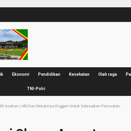
ik
Ekonomi
Pendidikan
Kesehatan
Olah raga
Pa
TNI-Polri
RD Asahan ( AR) Dan Rekannya Enggan Untuk Selesaikan Persoalan.