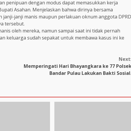
orban penipuan dengan modus dapat memasukkan kerja
Bupati Asahan. Menjelaskan bahwa dirinya bersama
an janji-janji manis maupun perlakuan oknum anggota DPR
a tersebut.
 manis oleh mereka, namun sampai saat ini tidak pernah
ngan keluarga sudah sepakat untuk membawa kasus ini ke
Next
Memperingati Hari Bhayangkara ke 77 Polse
Bandar Pulau Lakukan Bakti Sosial