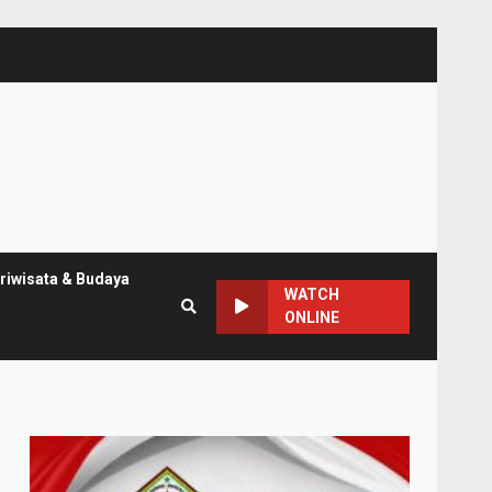
riwisata & Budaya
WATCH
ONLINE