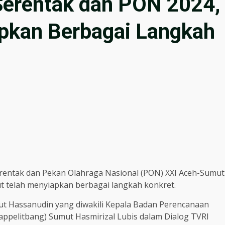
Serentak dan PON 2024,
pkan Berbagai Langkah
entak dan Pekan Olahraga Nasional (PON) XXI Aceh-Sumut
t telah menyiapkan berbagai langkah konkret.
ut Hassanudin yang diwakili Kepala Badan Perencanaan
pelitbang) Sumut Hasmirizal Lubis dalam Dialog TVRI