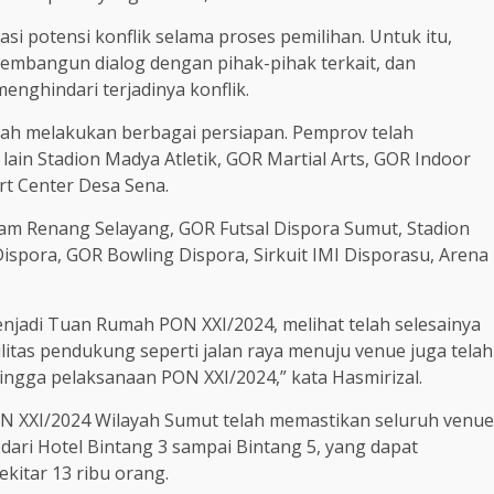
i potensi konflik selama proses pemilihan. Untuk itu,
embangun dialog dengan pihak-pihak terkait, dan
ghindari terjadinya konflik.
ah melakukan berbagai persiapan. Pemprov telah
in Stadion Madya Atletik, GOR Martial Arts, GOR Indoor
rt Center Desa Sena.
lam Renang Selayang, GOR Futsal Dispora Sumut, Stadion
spora, GOR Bowling Dispora, Sirkuit IMI Disporasu, Arena
 menjadi Tuan Rumah PON XXI/2024, melihat telah selesainya
ilitas pendukung seperti jalan raya menuju venue juga telah
hingga pelaksanaan PON XXI/2024,” kata Hasmirizal.
N XXI/2024 Wilayah Sumut telah memastikan seluruh venue
ari Hotel Bintang 3 sampai Bintang 5, yang dapat
ekitar 13 ribu orang.