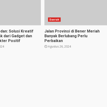
Daerah
dan: Solusi Kreatif
Jalan Provinsi di Bener Meriah
k dari Gadget dan
Banyak Berlubang Perlu
ter Positif
Perbaikan
024
Agustus 26, 2024