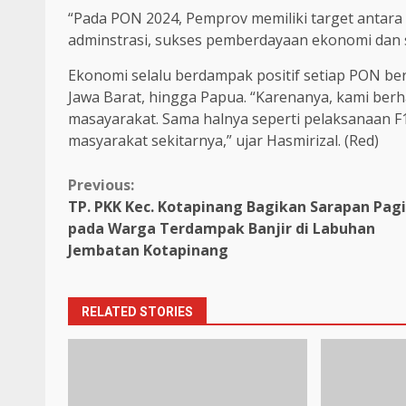
“Pada PON 2024, Pemprov memiliki target antara 
adminstrasi, sukses pemberdayaan ekonomi dan su
Ekonomi selalu berdampak positif setiap PON ber
Jawa Barat, hingga Papua. “Karenanya, kami ber
masayarakat. Sama halnya seperti pelaksanaan
masyarakat sekitarnya,” ujar Hasmirizal. (Red)
Continue
Previous:
TP. PKK Kec. Kotapinang Bagikan Sarapan Pagi
Reading
pada Warga Terdampak Banjir di Labuhan
Jembatan Kotapinang
RELATED STORIES