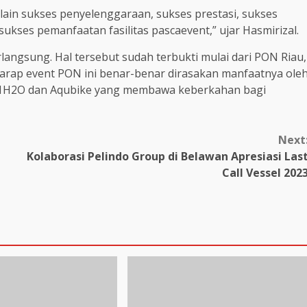
lain sukses penyelenggaraan, sukses prestasi, sukses
kses pemanfaatan fasilitas pascaevent,” ujar Hasmirizal.
langsung. Hal tersebut sudah terbukti mulai dari PON Riau,
harap event PON ini benar-benar dirasakan manfaatnya ole
 F1H2O dan Aqubike yang membawa keberkahan bagi
Next
Kolaborasi Pelindo Group di Belawan Apresiasi Las
Call Vessel 202