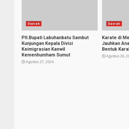
Daerah
Daerah
Plt.Bupati Labuhanbatu Sambut
Karate di Me
Kunjungan Kepala Divisi
Jauhkan Ana
Keimigrasian Kanwil
Bentuk Karak
Kemenhumham Sumut
Agustus 26, 2
Agustus 27, 2024