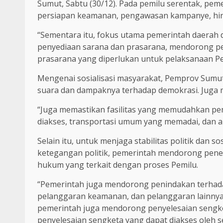
Sumut, Sabtu (30/12). Pada pemilu serentak, peme
persiapan keamanan, pengawasan kampanye, hin
“Sementara itu, fokus utama pemerintah daerah d
penyediaan sarana dan prasarana, mendorong p
prasarana yang diperlukan untuk pelaksanaan Pem
Mengenai sosialisasi masyarakat, Pemprov Sumu
suara dan dampaknya terhadap demokrasi. Juga m
“Juga memastikan fasilitas yang memudahkan pe
diakses, transportasi umum yang memadai, dan akses
Selain itu, untuk menjaga stabilitas politik dan s
ketegangan politik, pemerintah mendorong pene
hukum yang terkait dengan proses Pemilu.
“Pemerintah juga mendorong penindakan terhad
pelanggaran keamanan, dan pelanggaran lainnya y
pemerintah juga mendorong penyelesaian sengke
penyelesaian sengketa yang dapat diakses oleh se