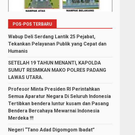
POS-POS TERBARU
Wabup Deli Serdang Lantik 25 Pejabat,
Tekankan Pelayanan Publik yang Cepat dan
Humanis
SETELAH 19 TAHUN MENANTI, KAPOLDA
SUMUT RESMIKAN MAKO POLRES PADANG
LAWAS UTARA.
Profesor Minta Presiden RI Perintahkan
Semua Aparatur Negara Di Seluruh Indonesia
Tertibkan bendera luntur kusam dan Pasang
Bendera Bercahaya Mewarnai Indonesia
Merdeka !!!
Negeri “Tano Adad Digomgom Ibadat”