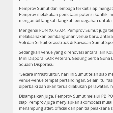
Pemprov Sumut dan lembaga terkait siap mengatas
Pemprov melakukan pemetaan potensi konflik, m
mengambil langkah-langkah pencegahan untuk men
Mengenai PON XXI/2024, Pemprov Sumut juga tel
melaksanakan pembangunan venue baru, antara la
Voli dan Sirkuit Grasstrack di Kawasan Sumut Spo
Sedangkan venue yang direnovasi antara lain Ko
Mini Dispora, GOR Veteran, Gedung Serba Guna Di
Squash Disporasu.
“Secara infrastruktur, hari ini Sumut telah siap
venue-venue tempat pertandingan. Selain itu, fas
diperbaiki dan akan terus dilakukan perawatan, 
Disampaikan juga, Pemprov Sumut melalui PB PO
siap. Pemprov juga menyiapkan akomodasi mulai d
menampung atlet, official dan panitia pelaksana s