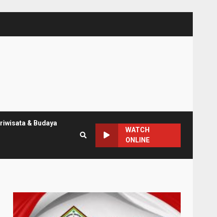
riwisata & Budaya
WATCH
ONLINE