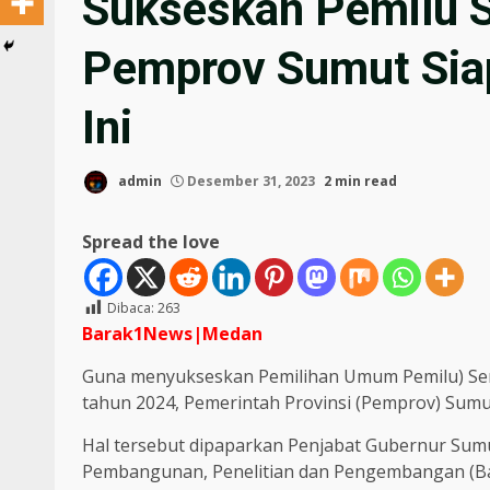
Sukseskan Pemilu 
Pemprov Sumut Sia
Ini
admin
Desember 31, 2023
2 min read
Spread the love
Dibaca:
263
Barak1News|Medan
Guna menyukseskan Pemilihan Umum Pemilu) Ser
tahun 2024, Pemerintah Provinsi (Pemprov) Sumu
Hal tersebut dipaparkan Penjabat Gubernur Sum
Pembangunan, Penelitian dan Pengembangan (Bap