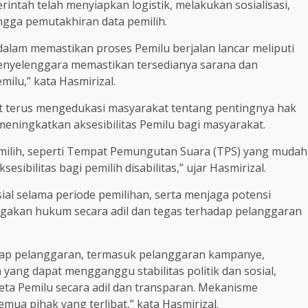
rintah telah menyiapkan logistik, melakukan sosialisasi,
gga pemutakhiran data pemilih.
alam memastikan proses Pemilu berjalan lancar meliputi
enyelenggara memastikan tersedianya sarana dan
ilu,” kata Hasmirizal.
t terus mengedukasi masyarakat tentang pentingnya hak
eningkatkan aksesibilitas Pemilu bagi masyarakat.
milih, seperti Tempat Pemungutan Suara (TPS) yang mudah
ibilitas bagi pemilih disabilitas,” ujar Hasmirizal.
osial selama periode pemilihan, serta menjaga potensi
gakan hukum secara adil dan tegas terhadap pelanggaran
ap pelanggaran, termasuk pelanggaran kampanye,
ang dapat mengganggu stabilitas politik dan sosial,
ta Pemilu secara adil dan transparan. Mekanisme
mua pihak yang terlibat,” kata Hasmirizal.