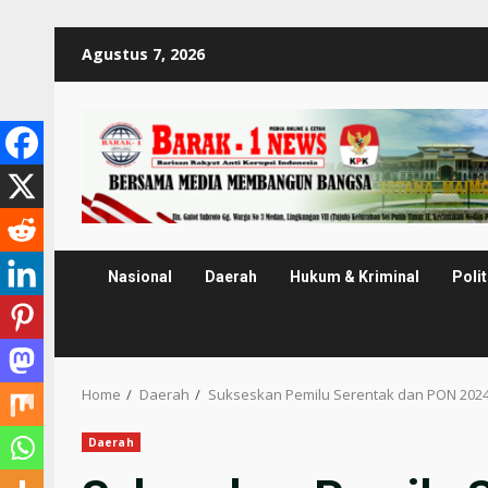
Skip
Agustus 7, 2026
to
content
Nasional
Daerah
Hukum & Kriminal
Polit
Home
Daerah
Sukseskan Pemilu Serentak dan PON 2024
Daerah