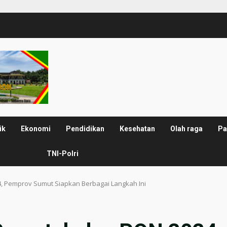
ik
Ekonomi
Pendidikan
Kesehatan
Olah raga
Pa
TNI-Polri
, Pemprov Sumut Siapkan Berbagai Langkah Ini