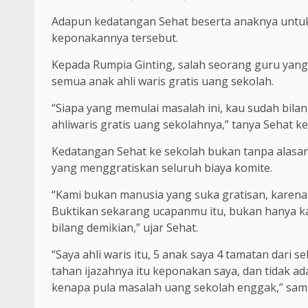
Adapun kedatangan Sehat beserta anaknya untu
keponakannya tersebut.
Kepada Rumpia Ginting, salah seorang guru yang
semua anak ahli waris gratis uang sekolah.
“Siapa yang memulai masalah ini, kau sudah bil
ahliwaris gratis uang sekolahnya,” tanya Sehat k
Kedatangan Sehat ke sekolah bukan tanpa alasan,
yang menggratiskan seluruh biaya komite.
“Kami bukan manusia yang suka gratisan, karena
Buktikan sekarang ucapanmu itu, bukan hanya kau
bilang demikian,” ujar Sehat.
“Saya ahli waris itu, 5 anak saya 4 tamatan dari s
tahan ijazahnya itu keponakan saya, dan tidak a
kenapa pula masalah uang sekolah enggak,” sa