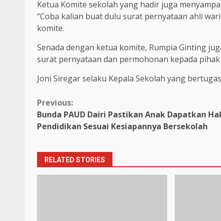
Ketua Komite sekolah yang hadir juga menyampai
“Coba kalian buat dulu surat pernyataan ahli war
komite.
Senada dengan ketua komite, Rumpia Ginting jug
surat pernyataan dan permohonan kepada pihak 
Joni Siregar selaku Kepala Sekolah yang bertugas
Continue
Previous:
Bunda PAUD Dairi Pastikan Anak Dapatkan Ha
Reading
Pendidikan Sesuai Kesiapannya Bersekolah
RELATED STORIES