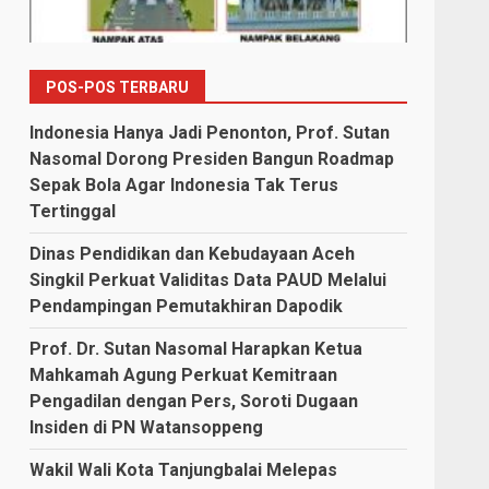
POS-POS TERBARU
Indonesia Hanya Jadi Penonton, Prof. Sutan
Nasomal Dorong Presiden Bangun Roadmap
Sepak Bola Agar Indonesia Tak Terus
Tertinggal
Dinas Pendidikan dan Kebudayaan Aceh
Singkil Perkuat Validitas Data PAUD Melalui
Pendampingan Pemutakhiran Dapodik
Prof. Dr. Sutan Nasomal Harapkan Ketua
Mahkamah Agung Perkuat Kemitraan
Pengadilan dengan Pers, Soroti Dugaan
Insiden di PN Watansoppeng
Wakil Wali Kota Tanjungbalai Melepas