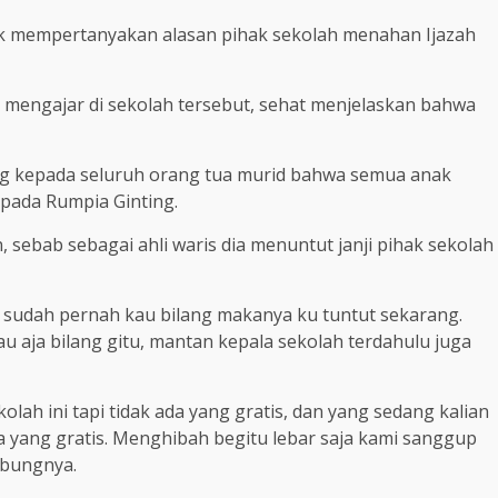
k mempertanyakan alasan pihak sekolah menahan Ijazah
 mengajar di sekolah tersebut, sehat menjelaskan bahwa
ang kepada seluruh orang tua murid bahwa semua anak
epada Rumpia Ginting.
 sebab sebagai ahli waris dia menuntut janji pihak sekolah
 sudah pernah kau bilang makanya ku tuntut sekarang.
 aja bilang gitu, mantan kepala sekolah terdahulu juga
ekolah ini tapi tidak ada yang gratis, dan yang sedang kalian
da yang gratis. Menghibah begitu lebar saja kami sanggup
mbungnya.