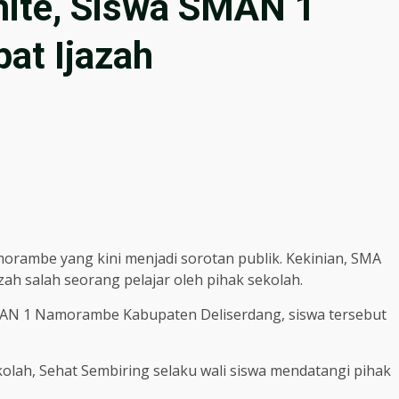
mite, Siswa SMAN 1
at Ijazah
orambe yang kini menjadi sorotan publik. Kekinian, SMA
azah salah seorang pelajar oleh pihak sekolah.
SMAN 1 Namorambe Kabupaten Deliserdang, siswa tersebut
olah, Sehat Sembiring selaku wali siswa mendatangi pihak