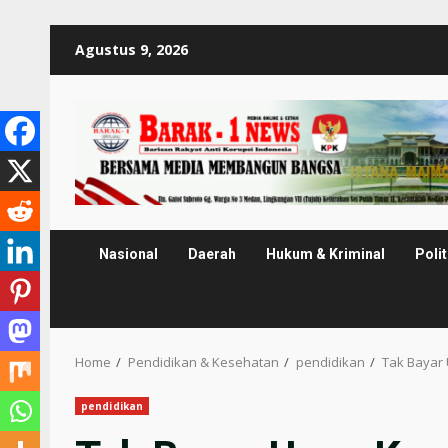
Skip
Agustus 9, 2026
to
content
Nasional
Daerah
Hukum & Kriminal
Polit
Home
Pendidikan & Kesehatan
pendidikan
Tak Bayar
pendidikan