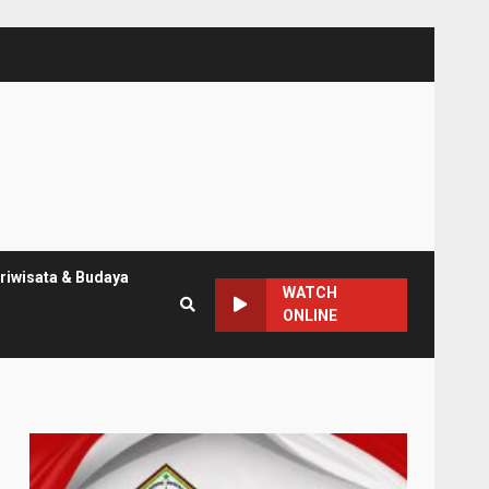
riwisata & Budaya
WATCH
ONLINE