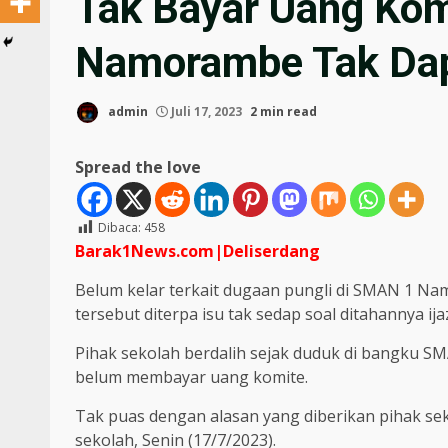
Tak Bayar Uang Ko
Namorambe Tak Dap
admin
Juli 17, 2023
2 min read
Spread the love
Dibaca:
458
Barak1News.com|Deliserdang
Belum kelar terkait dugaan pungli di SMAN 1 Nam
tersebut diterpa isu tak sedap soal ditahannya ij
Pihak sekolah berdalih sejak duduk di bangku 
belum membayar uang komite.
Tak puas dengan alasan yang diberikan pihak sek
sekolah, Senin (17/7/2023).