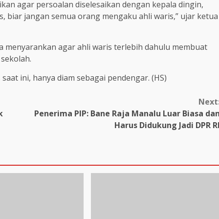
kan agar persoalan diselesaikan dengan kepala dingin,
is, biar jangan semua orang mengaku ahli waris,” ujar ketua
a menyarankan agar ahli waris terlebih dahulu membuat
sekolah.
 saat ini, hanya diam sebagai pendengar. (HS)
Next
k
Penerima PIP: Bane Raja Manalu Luar Biasa da
Harus Didukung Jadi DPR R