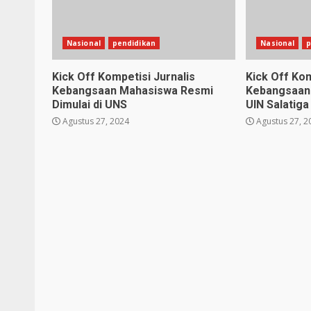
Nasional
pendidikan
Nasional
p
Kick Off Kompetisi Jurnalis
Kick Off Kom
Kebangsaan Mahasiswa Resmi
Kebangsaan 
Dimulai di UNS
UIN Salatiga
Agustus 27, 2024
Agustus 27, 2