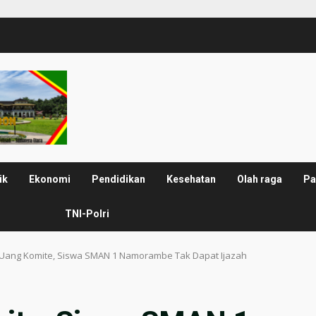
ik
Ekonomi
Pendidikan
Kesehatan
Olah raga
Pa
TNI-Polri
 Uang Komite, Siswa SMAN 1 Namorambe Tak Dapat Ijazah