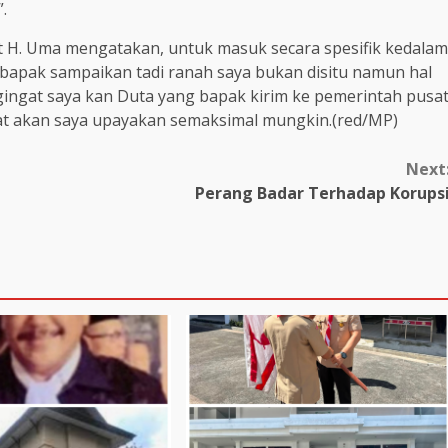
.
 H. Uma mengatakan, untuk masuk secara spesifik kedalam
g bapak sampaikan tadi ranah saya bukan disitu namun hal
gingat saya kan Duta yang bapak kirim ke pemerintah pusa
sat akan saya upayakan semaksimal mungkin.(red/MP)
Next
Perang Badar Terhadap Korups