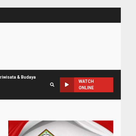
riwisata & Budaya
WATCH
ONLINE