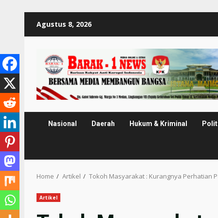
Skip
Agustus 8, 2026
to
content
Nasional
Daerah
Hukum & Kriminal
Polit
Home
Artikel
Tokoh Masyarakat : Kurangnya Perhatian 
Artikel