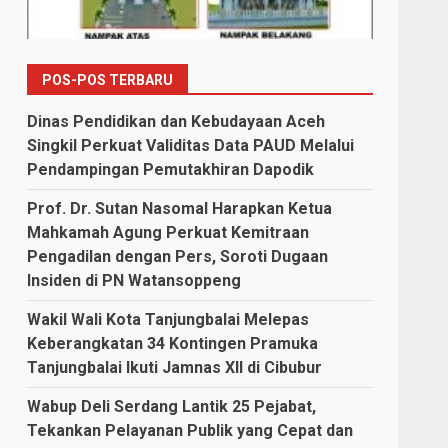
POS-POS TERBARU
Dinas Pendidikan dan Kebudayaan Aceh
Singkil Perkuat Validitas Data PAUD Melalui
Pendampingan Pemutakhiran Dapodik
Prof. Dr. Sutan Nasomal Harapkan Ketua
Mahkamah Agung Perkuat Kemitraan
Pengadilan dengan Pers, Soroti Dugaan
Insiden di PN Watansoppeng
Wakil Wali Kota Tanjungbalai Melepas
Keberangkatan 34 Kontingen Pramuka
Tanjungbalai Ikuti Jamnas XII di Cibubur
Wabup Deli Serdang Lantik 25 Pejabat,
Tekankan Pelayanan Publik yang Cepat dan