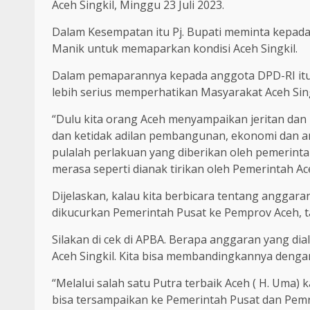
Aceh Singkil, Minggu 23 Juli 2023.
Dalam Kesempatan itu Pj. Bupati meminta kepada 
Manik untuk memaparkan kondisi Aceh Singkil.
Dalam pemaparannya kepada anggota DPD-RI itu
lebih serius memperhatikan Masyarakat Aceh Sing
“Dulu kita orang Aceh menyampaikan jeritan dan
dan ketidak adilan pembangunan, ekonomi dan ang
pulalah perlakuan yang diberikan oleh pemerinta
merasa seperti dianak tirikan oleh Pemerintah Ac
Dijelaskan, kalau kita berbicara tentang anggar
dikucurkan Pemerintah Pusat ke Pemprov Aceh, ta
Silakan di cek di APBA. Berapa anggaran yang di
Aceh Singkil. Kita bisa membandingkannya dengan
“Melalui salah satu Putra terbaik Aceh ( H. Uma) 
bisa tersampaikan ke Pemerintah Pusat dan Pemr