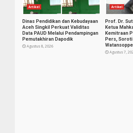
Artikel
Artikel
Dinas Pendidikan dan Kebudayaan
Prof. Dr. S
Aceh Singkil Perkuat Validitas
Ketua Mahk
Data PAUD Melalui Pendampingan
Kemitraan P
Pemutakhiran Dapodik
Pers, Soroti
Watansopp
Agustus 8, 2026
Agustus 7, 20