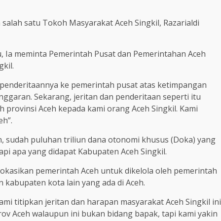
salah satu Tokoh Masyarakat Aceh Singkil, Razarialdi
, Ia meminta Pemerintah Pusat dan Pemerintahan Aceh
kil.
 penderitaannya ke pemerintah pusat atas ketimpangan
garan. Sekarang, jeritan dan penderitaan seperti itu
h provinsi Aceh kepada kami orang Aceh Singkil. Kami
eh”.
an, sudah puluhan triliun dana otonomi khusus (Doka) yang
pi apa yang didapat Kabupaten Aceh Singkil.
alokasikan pemerintah Aceh untuk dikelola oleh pemerintah
 kabupaten kota lain yang ada di Aceh.
kami titipkan jeritan dan harapan masyarakat Aceh Singkil ini
ov Aceh walaupun ini bukan bidang bapak, tapi kami yakin