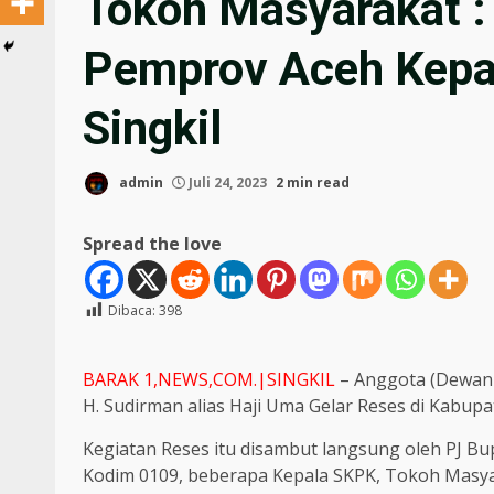
Tokoh Masyarakat :
Pemprov Aceh Kepa
Singkil
admin
Juli 24, 2023
2 min read
Spread the love
Dibaca:
398
BARAK 1,NEWS,COM.|SINGKIL
– Anggota (Dewan 
H. Sudirman alias Haji Uma Gelar Reses di Kabupat
Kegiatan Reses itu disambut langsung oleh PJ Bupa
Kodim 0109, beberapa Kepala SKPK, Tokoh Masya