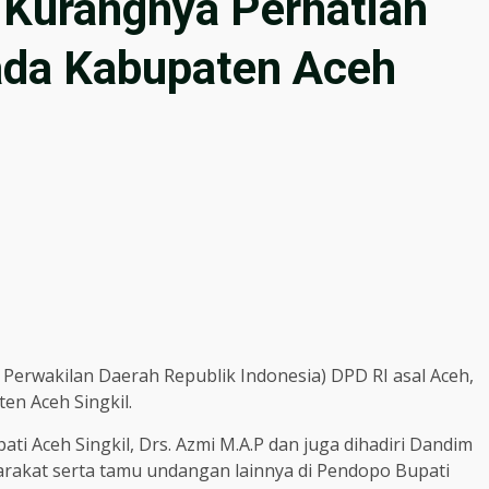
 Kurangnya Perhatian
da Kabupaten Aceh
Perwakilan Daerah Republik Indonesia) DPD RI asal Aceh,
en Aceh Singkil.
ti Aceh Singkil, Drs. Azmi M.A.P dan juga dihadiri Dandim
rakat serta tamu undangan lainnya di Pendopo Bupati