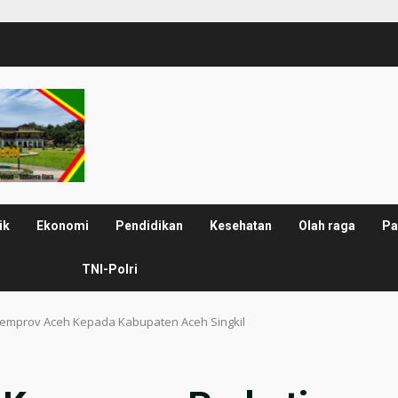
ik
Ekonomi
Pendidikan
Kesehatan
Olah raga
Pa
TNI-Polri
Pemprov Aceh Kepada Kabupaten Aceh Singkil