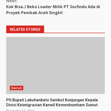
Next:
Kok Bisa..! Beko Loader Milik PT Socfindo Ada di
Proyek Pemkab Aceh Singkil
RELATED STORIES
Daerah
Plt.Bupati Labuhanbatu Sambut Kunjungan Kepala
Divisi Keimigrasian Kanwil Kemenhumham Sumut
Agustus 27, 2024