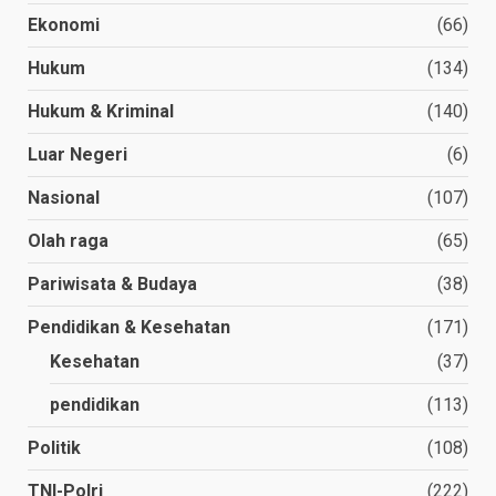
Ekonomi
(66)
Hukum
(134)
Hukum & Kriminal
(140)
Luar Negeri
(6)
Nasional
(107)
Olah raga
(65)
Pariwisata & Budaya
(38)
Pendidikan & Kesehatan
(171)
Kesehatan
(37)
pendidikan
(113)
Politik
(108)
TNI-Polri
(222)