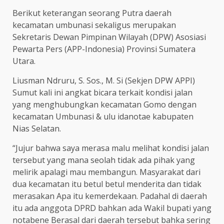
Berikut keterangan seorang Putra daerah
kecamatan umbunasi sekaligus merupakan
Sekretaris Dewan Pimpinan Wilayah (DPW) Asosiasi
Pewarta Pers (APP-Indonesia) Provinsi Sumatera
Utara.
Liusman Ndruru, S. Sos., M. Si (Sekjen DPW APPI)
Sumut kali ini angkat bicara terkait kondisi jalan
yang menghubungkan kecamatan Gomo dengan
kecamatan Umbunasi & ulu idanotae kabupaten
Nias Selatan.
“Jujur bahwa saya merasa malu melihat kondisi jalan
tersebut yang mana seolah tidak ada pihak yang
melirik apalagi mau membangun. Masyarakat dari
dua kecamatan itu betul betul menderita dan tidak
merasakan Apa itu kemerdekaan. Padahal di daerah
itu ada anggota DPRD bahkan ada Wakil bupati yang
notabene Berasal dari daerah tersebut bahka sering