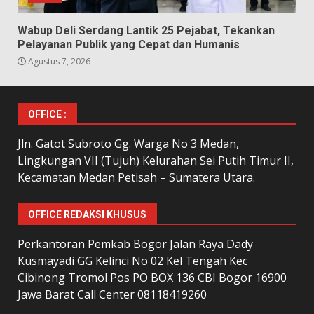
Wabup Deli Serdang Lantik 25 Pejabat, Tekankan
Pelayanan Publik yang Cepat dan Humanis
Agustus 7, 2026
OFFICE :
Jln. Gatot Subroto Gg. Warga No 3 Medan,
Lingkungan VII (Tujuh) Kelurahan Sei Putih Timur II,
Kecamatan Medan Petisah – Sumatera Utara.
OFFICE REDAKSI KHUSUS
Perkantoran Pemkab Bogor Jalan Raya Dady
Kusmayadi GG Kelinci No 02 Kel Tengah Kec
Cibinong Tromol Pos PO BOX 136 CBI Bogor 16900
Jawa Barat Call Center 08118419260