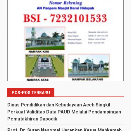
POS-POS TERBARU
Dinas Pendidikan dan Kebudayaan Aceh Singkil
Perkuat Validitas Data PAUD Melalui Pendampingan
Pemutakhiran Dapodik
Prof. Dr. Sutan Nasomal Harapkan Ketua Mahkamah