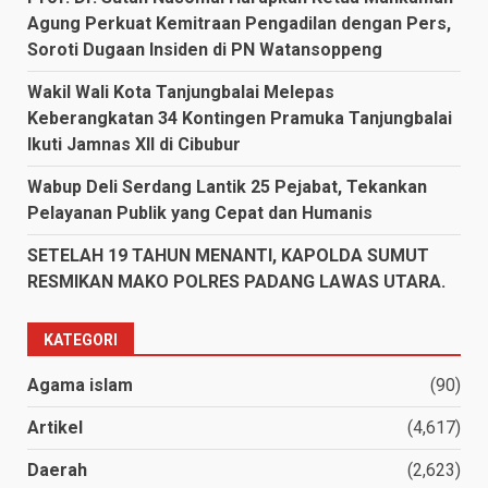
Agung Perkuat Kemitraan Pengadilan dengan Pers,
Soroti Dugaan Insiden di PN Watansoppeng
Wakil Wali Kota Tanjungbalai Melepas
Keberangkatan 34 Kontingen Pramuka Tanjungbalai
Ikuti Jamnas XII di Cibubur
Wabup Deli Serdang Lantik 25 Pejabat, Tekankan
Pelayanan Publik yang Cepat dan Humanis
SETELAH 19 TAHUN MENANTI, KAPOLDA SUMUT
RESMIKAN MAKO POLRES PADANG LAWAS UTARA.
KATEGORI
Agama islam
(90)
Artikel
(4,617)
Daerah
(2,623)