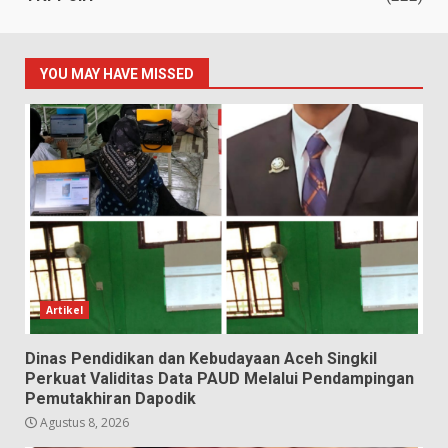
YOU MAY HAVE MISSED
Artikel
Dinas Pendidikan dan Kebudayaan Aceh Singkil
Perkuat Validitas Data PAUD Melalui Pendampingan
Pemutakhiran Dapodik
Agustus 8, 2026