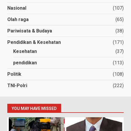
Nasional
(107)
Olah raga
(65)
Pariwisata & Budaya
(38)
Pendidikan & Kesehatan
(171)
Kesehatan
(37)
pendidikan
(113)
Politik
(108)
TNI-Polri
(222)
YOU MAY HAVE MISSED