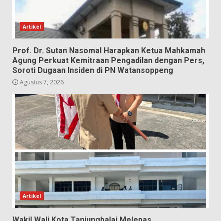
Artikel
Prof. Dr. Sutan Nasomal Harapkan Ketua Mahkamah
Agung Perkuat Kemitraan Pengadilan dengan Pers,
Soroti Dugaan Insiden di PN Watansoppeng
Agustus 7, 2026
Artikel
Wakil Wali Kota Tanjungbalai Melepas