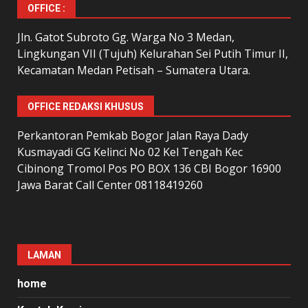
OFFICE :
Jln. Gatot Subroto Gg. Warga No 3 Medan,
Lingkungan VII (Tujuh) Kelurahan Sei Putih Timur II,
Kecamatan Medan Petisah – Sumatera Utara.
OFFICE REDAKSI KHUSUS
Perkantoran Pemkab Bogor Jalan Raya Dady
Kusmayadi GG Kelinci No 02 Kel Tengah Kec
Cibinong Tromol Pos PO BOX 136 CBI Bogor 16900
Jawa Barat Call Center 08118419260
LAMAN
home