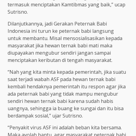
termasuk menciptakan Kamtibmas yang baik,” ucap
Sutrisno.
Dilanjutkannya, jadi Gerakan Peternak Babi
Indonesia ini turun ke peternak babi langsung
untuk membantu. Misal mensosialisasikan kepada
masyarakat jika hewan ternak babi mati maka
diupayakan mengubur sendiri jangan sampai
menciptakan keributan di tengah masyarakat.
“Nah yang kita minta kepada pemerintah, jika suatu
saat terjadi wabah ASF pada hewan ternak babi
kembali hendaknya pemerintah itu respon agar jika
ada peternak babi yang tidak mampu mengubur
sendiri hewan ternak babi karena sudah habis
uangnya, sehingga ia buang ke sungai dan itu bisa
berdampak sosial,” ujar Sutrisno.
“Penyakit virus ASF ini adalah beban kita bersama.
Maka ayolah bantu, agar masyarakat peternak babi