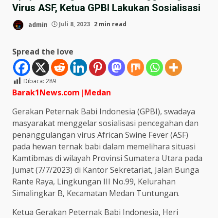
Virus ASF, Ketua GPBI Lakukan Sosialisasi
admin
Juli 8, 2023
2 min read
Spread the love
Dibaca:
289
Barak1News.com|Medan
Gerakan Peternak Babi Indonesia (GPBI), swadaya
masyarakat menggelar sosialisasi pencegahan dan
penanggulangan virus African Swine Fever (ASF)
pada hewan ternak babi dalam memelihara situasi
Kamtibmas di wilayah Provinsi Sumatera Utara pada
Jumat (7/7/2023) di Kantor Sekretariat, Jalan Bunga
Rante Raya, Lingkungan III No.99, Kelurahan
Simalingkar B, Kecamatan Medan Tuntungan.
Ketua Gerakan Peternak Babi Indonesia, Heri