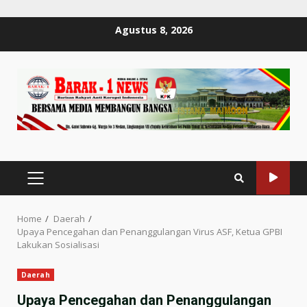
Skip
Agustus 8, 2026
to
content
PRIMARY
MENU
Home
Daerah
Upaya Pencegahan dan Penanggulangan Virus ASF, Ketua GPBI
Lakukan Sosialisasi
Daerah
Upaya Pencegahan dan Penanggulangan