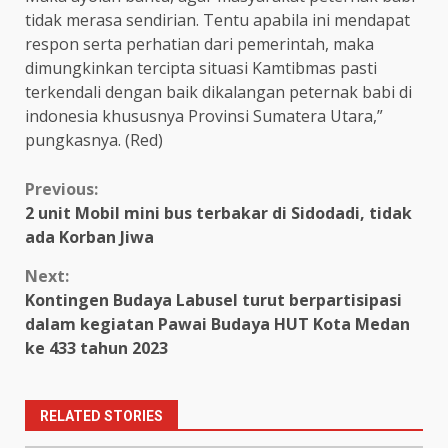
tidak merasa sendirian. Tentu apabila ini mendapat
respon serta perhatian dari pemerintah, maka
dimungkinkan tercipta situasi Kamtibmas pasti
terkendali dengan baik dikalangan peternak babi di
indonesia khususnya Provinsi Sumatera Utara,”
pungkasnya. (Red)
Continue
Previous:
2 unit Mobil mini bus terbakar di Sidodadi, tidak
Reading
ada Korban Jiwa
Next:
Kontingen Budaya Labusel turut berpartisipasi
dalam kegiatan Pawai Budaya HUT Kota Medan
ke 433 tahun 2023
RELATED STORIES