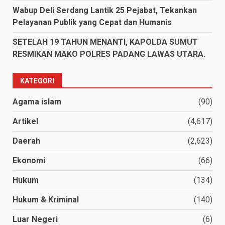
Wabup Deli Serdang Lantik 25 Pejabat, Tekankan
Pelayanan Publik yang Cepat dan Humanis
SETELAH 19 TAHUN MENANTI, KAPOLDA SUMUT
RESMIKAN MAKO POLRES PADANG LAWAS UTARA.
KATEGORI
Agama islam
(90)
Artikel
(4,617)
Daerah
(2,623)
Ekonomi
(66)
Hukum
(134)
Hukum & Kriminal
(140)
Luar Negeri
(6)