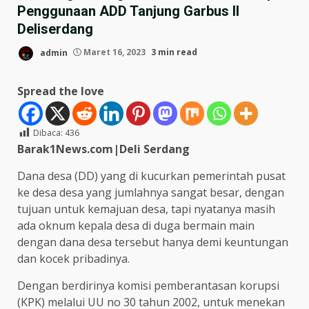
Penggunaan ADD Tanjung Garbus II
Deliserdang
admin
Maret 16, 2023
3 min read
Spread the love
Dibaca:
436
Barak1News.com|Deli Serdang
Dana desa (DD) yang di kucurkan pemerintah pusat
ke desa desa yang jumlahnya sangat besar, dengan
tujuan untuk kemajuan desa, tapi nyatanya masih
ada oknum kepala desa di duga bermain main
dengan dana desa tersebut hanya demi keuntungan
dan kocek pribadinya.
Dengan berdirinya komisi pemberantasan korupsi
(KPK) melalui UU no 30 tahun 2002, untuk menekan