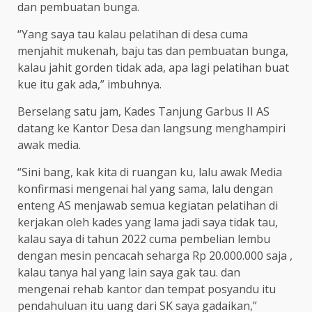
dan pembuatan bunga.
“Yang saya tau kalau pelatihan di desa cuma
menjahit mukenah, baju tas dan pembuatan bunga,
kalau jahit gorden tidak ada, apa lagi pelatihan buat
kue itu gak ada,” imbuhnya.
Berselang satu jam, Kades Tanjung Garbus II AS
datang ke Kantor Desa dan langsung menghampiri
awak media.
“Sini bang, kak kita di ruangan ku, lalu awak Media
konfirmasi mengenai hal yang sama, lalu dengan
enteng AS menjawab semua kegiatan pelatihan di
kerjakan oleh kades yang lama jadi saya tidak tau,
kalau saya di tahun 2022 cuma pembelian lembu
dengan mesin pencacah seharga Rp 20.000.000 saja ,
kalau tanya hal yang lain saya gak tau. dan
mengenai rehab kantor dan tempat posyandu itu
pendahuluan itu uang dari SK saya gadaikan,”