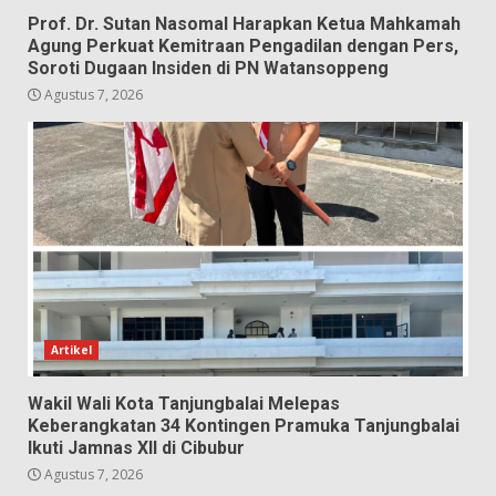
Prof. Dr. Sutan Nasomal Harapkan Ketua Mahkamah
Agung Perkuat Kemitraan Pengadilan dengan Pers,
Soroti Dugaan Insiden di PN Watansoppeng
Agustus 7, 2026
Artikel
Wakil Wali Kota Tanjungbalai Melepas
Keberangkatan 34 Kontingen Pramuka Tanjungbalai
Ikuti Jamnas XII di Cibubur
Agustus 7, 2026