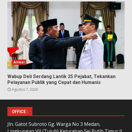
Artikel
Wabup Deli Serdang Lantik 25 Pejabat, Tekankan
Pelayanan Publik yang Cepat dan Humanis
Agustus 7, 2026
OFFICE :
Jln. Gatot Subroto Gg. Warga No 3 Medan,
Lingkungan VII (Tujuh) Kelurahan Sei Putih Timur II,