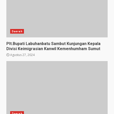
Daerah
Plt.Bupati Labuhanbatu Sambut Kunjungan Kepala
Divisi Keimigrasian Kanwil Kemenhumham Sumut
Agustus 27, 2024
Daerah