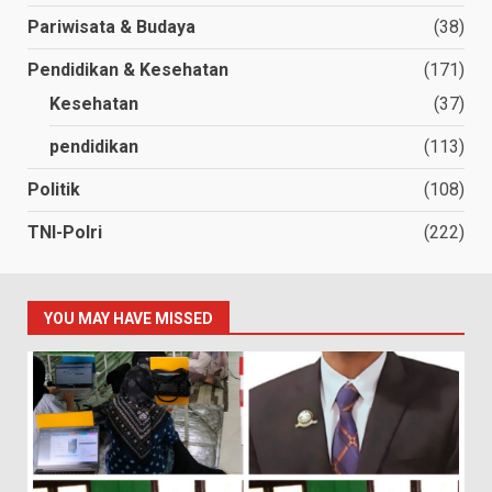
Pariwisata & Budaya
(38)
Pendidikan & Kesehatan
(171)
Kesehatan
(37)
pendidikan
(113)
Politik
(108)
TNI-Polri
(222)
YOU MAY HAVE MISSED