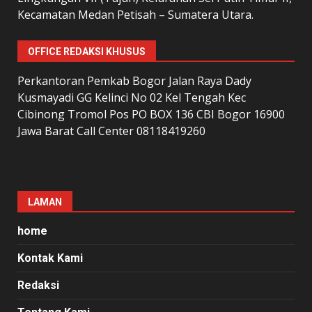
Kecamatan Medan Petisah – Sumatera Utara.
OFFICE REDAKSI KHUSUS
Perkantoran Pemkab Bogor Jalan Raya Dady
Kusmayadi GG Kelinci No 02 Kel Tengah Kec
Cibinong Tromol Pos PO BOX 136 CBI Bogor 16900
Jawa Barat Call Center 08118419260
LAMAN
home
Kontak Kami
Redaksi