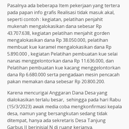
Pasalnya ada beberapa Item pekerjaan yang tertera
pada papan info grafis Realisasi tidak masuk akal,
seperti contoh : kegiatan, pelatihan penjahit
mukenah mengalokasikan dana sebesar Rp
43.707.638, kegiatan pelatihan menjahit gorden
mengalokasikan dana Rp 38.050.000, pelatihan
membuat kue karamel mengalokasikan dana Rp
5.890.000 , kegiatan Pelatihan pembuatan kue selai
nanas menggelontorkan dana Rp 11.636.000, dan
Pelatihan pembuatan kue kacang menggelontorkan
dana Rp 6.680.000 serta pengadaan mesin pencacah
pakan memakan dana sebesar Rp 20.800.200.
Karena mencurigai Anggaran Dana Desa yang
dialokasikan terlalu besar, sehingga pada hari Rabu
(15/3/2023) awak media coba mengkonfirmasi kepala
desa, namun yang bersangkutan sedang tidak
ditempat, hanya ada sekretaris Desa Tanjung
Garbus II berinisial N di ruang kerjanya.