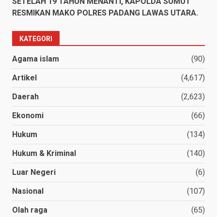
SETELAH 19 TAHUN MENANTI, KAPOLDA SUMUT
RESMIKAN MAKO POLRES PADANG LAWAS UTARA.
KATEGORI
Agama islam
(90)
Artikel
(4,617)
Daerah
(2,623)
Ekonomi
(66)
Hukum
(134)
Hukum & Kriminal
(140)
Luar Negeri
(6)
Nasional
(107)
Olah raga
(65)