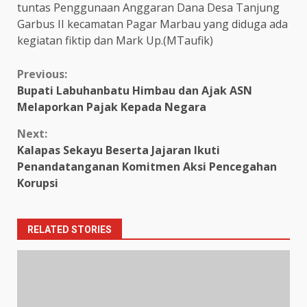
tuntas Penggunaan Anggaran Dana Desa Tanjung
Garbus II kecamatan Pagar Marbau yang diduga ada
kegiatan fiktip dan Mark Up.(MTaufik)
Continue
Previous:
Bupati Labuhanbatu Himbau dan Ajak ASN
Reading
Melaporkan Pajak Kepada Negara
Next:
Kalapas Sekayu Beserta Jajaran Ikuti
Penandatanganan Komitmen Aksi Pencegahan
Korupsi
RELATED STORIES