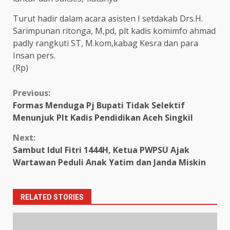
Turut hadir dalam acara asisten I setdakab Drs.H.
Sarimpunan ritonga, M,pd, plt kadis komimfo ahmad
padly rangkuti ST, M.kom,kabag Kesra dan para
Insan pers.
(Rp)
Continue
Previous:
Formas Menduga Pj Bupati Tidak Selektif
Reading
Menunjuk Plt Kadis Pendidikan Aceh Singkil
Next:
Sambut Idul Fitri 1444H, Ketua PWPSU Ajak
Wartawan Peduli Anak Yatim dan Janda Miskin
RELATED STORIES