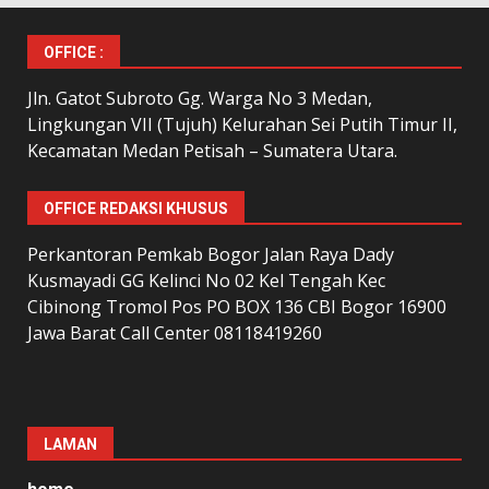
OFFICE :
Jln. Gatot Subroto Gg. Warga No 3 Medan,
Lingkungan VII (Tujuh) Kelurahan Sei Putih Timur II,
Kecamatan Medan Petisah – Sumatera Utara.
OFFICE REDAKSI KHUSUS
Perkantoran Pemkab Bogor Jalan Raya Dady
Kusmayadi GG Kelinci No 02 Kel Tengah Kec
Cibinong Tromol Pos PO BOX 136 CBI Bogor 16900
Jawa Barat Call Center 08118419260
LAMAN