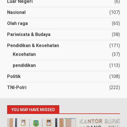
Luar Negeri
(6)
Nasional
(107)
Olah raga
(65)
Pariwisata & Budaya
(38)
Pendidikan & Kesehatan
(171)
Kesehatan
(37)
pendidikan
(113)
Politik
(108)
TNI-Polri
(222)
YOU MAY HAVE MISSED