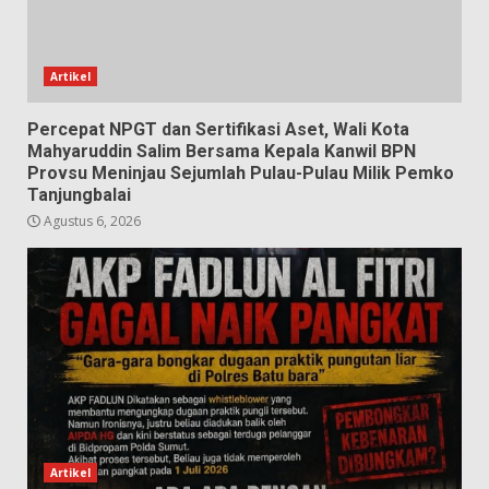
Artikel
Percepat NPGT dan Sertifikasi Aset, Wali Kota
Mahyaruddin Salim Bersama Kepala Kanwil BPN
Provsu Meninjau Sejumlah Pulau-Pulau Milik Pemko
Tanjungbalai
Agustus 6, 2026
Artikel