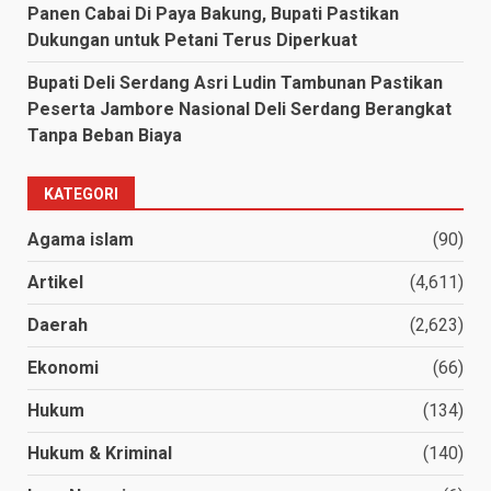
Panen Cabai Di Paya Bakung, Bupati Pastikan
Dukungan untuk Petani Terus Diperkuat
Bupati Deli Serdang Asri Ludin Tambunan Pastikan
Peserta Jambore Nasional Deli Serdang Berangkat
Tanpa Beban Biaya
KATEGORI
Agama islam
(90)
Artikel
(4,611)
Daerah
(2,623)
Ekonomi
(66)
Hukum
(134)
Hukum & Kriminal
(140)