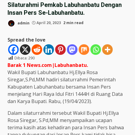
Silaturahmi Pemkab Labuhanbatu Dengan
Insan Pers Se-Labuhanbatu.
admin
April 20, 2023
2 min read
Spread the love
Dibaca:
290
Barak 1 News.com|Labuhanbatu.
Wakil Bupati Labuhanbatu Hj.Ellya Rosa
Siregar,S.Pd,MM hadiri silaturrahmi Pemerintah
Kabupaten Labuhanbatu bersama Insan Pers
menjelang Hari Raya Idul Fitri 1444H di Ruang Data
dan Karya Bupati. Rabu, (19/04/2023).
Dalam silaturrahmi tersebut Wakil Bupati Hj.Ellya
Rosa Siregar, S.Pd,MM menyampaikan ucapan
terima kasih atas kehadiran para Insan Pers bahwa
tanpa dukungan dari Insan Pers kami tidak bisa