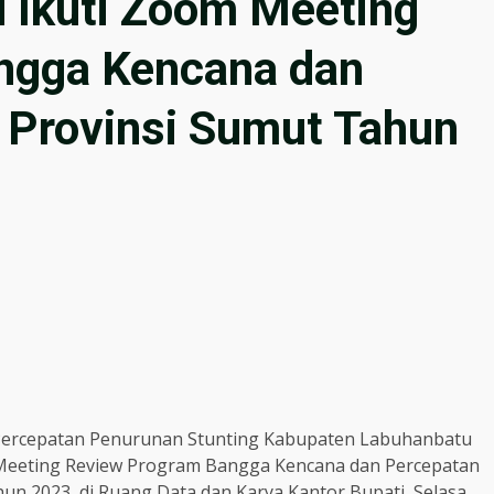
 Ikuti Zoom Meeting
ngga Kencana dan
 Provinsi Sumut Tahun
 Percepatan Penurunan Stunting Kabupaten Labuhanbatu
m Meeting Review Program Bangga Kencana dan Percepatan
un 2023, di Ruang Data dan Karya Kantor Bupati, Selasa