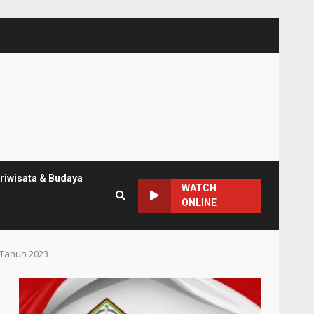
riwisata & Budaya
WATCH
ONLINE
 Tahun 2023