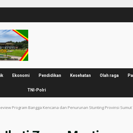
ik
Ekonomi
Pendidikan
Kesehatan
Olah raga
Pa
TNI-Polri
eview Program Bangga Kencana dan Penurunan Stunting Provinsi Sumut