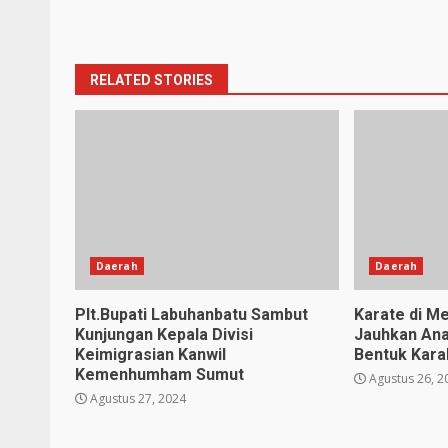
RELATED STORIES
Daerah
Daerah
Plt.Bupati Labuhanbatu Sambut
Karate di Me
Kunjungan Kepala Divisi
Jauhkan Ana
Keimigrasian Kanwil
Bentuk Karak
Kemenhumham Sumut
Agustus 26, 2
Agustus 27, 2024