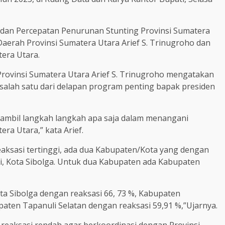
an Percepatan Penurunan Stunting Provinsi Sumatera
aerah Provinsi Sumatera Utara Arief S. Trinugroho dan
tera Utara.
rovinsi Sumatera Utara Arief S. Trinugroho mengatakan
alah satu dari delapan program penting bapak presiden
ambil langkah langkah apa saja dalam menangani
ra Utara,” kata Arief.
aksasi tertinggi, ada dua Kabupaten/Kota yang dengan
gi, Kota Sibolga. Untuk dua Kabupaten ada Kabupaten
ota Sibolga dengan reaksasi 66, 73 %, Kabupaten
aten Tapanuli Selatan dengan reaksasi 59,91 %,”Ujarnya.