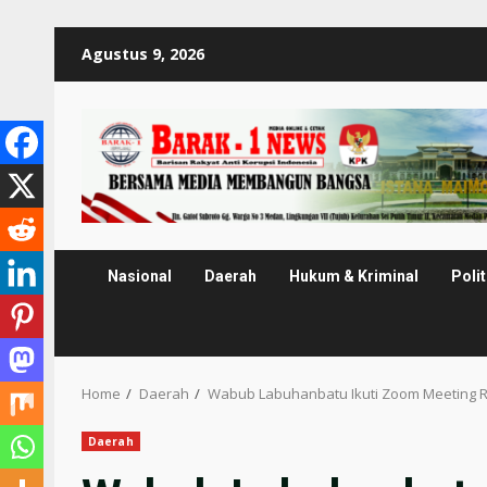
Skip
Agustus 9, 2026
to
content
Nasional
Daerah
Hukum & Kriminal
Polit
Home
Daerah
Wabub Labuhanbatu Ikuti Zoom Meeting R
Daerah