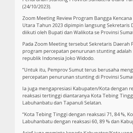
(24/10/2023).
Zoom Meeting Review Program Bangga Kencana d
Utara Tahun 2023 dipimpin langsung Sekretaris D
diikuti oleh Bupati dan Walikota se Provinsi Suma
Pada Zoom Meeting tersebut Sekretaris Daerah P
program percepatan penurunan stunting adalah s
republik Indonesia Joko Widodo.
“Untuk itu, Pemprov Sumut terus berusaha meng
percepatan penurunan stunting di Provinsi Sumate
Ia juga mengapresiasi Kabupaten/Kota dengan re
reaksasi tertinggi diantaranya Kota Tebing Ting
Labuhanbatu dan Tapanuli Selatan.
“Kota Tebing Tinggi dengan reaksasi 71, 84 %, K
Labuhanbatu dengan reaksasi 60, 89 % dan Kabup