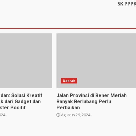
SK PPP
Daerah
dan: Solusi Kreatif
Jalan Provinsi di Bener Meriah
k dari Gadget dan
Banyak Berlubang Perlu
ter Positif
Perbaikan
024
Agustus 26, 2024