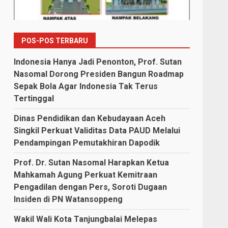
POS-POS TERBARU
Indonesia Hanya Jadi Penonton, Prof. Sutan
Nasomal Dorong Presiden Bangun Roadmap
Sepak Bola Agar Indonesia Tak Terus
Tertinggal
Dinas Pendidikan dan Kebudayaan Aceh
Singkil Perkuat Validitas Data PAUD Melalui
Pendampingan Pemutakhiran Dapodik
Prof. Dr. Sutan Nasomal Harapkan Ketua
Mahkamah Agung Perkuat Kemitraan
Pengadilan dengan Pers, Soroti Dugaan
Insiden di PN Watansoppeng
Wakil Wali Kota Tanjungbalai Melepas