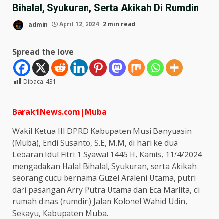
Bihalal, Syukuran, Serta Akikah Di Rumdin
admin
April 12, 2024
2 min read
Spread the love
Dibaca:
431
Barak1News.com|Muba
Wakil Ketua III DPRD Kabupaten Musi Banyuasin
(Muba), Endi Susanto, S.E, M.M, di hari ke dua
Lebaran Idul Fitri 1 Syawal 1445 H, Kamis, 11/4/2024
mengadakan Halal Bihalal, Syukuran, serta Akikah
seorang cucu bernama Guzel Araleni Utama, putri
dari pasangan Arry Putra Utama dan Eca Marlita, di
rumah dinas (rumdin) Jalan Kolonel Wahid Udin,
Sekayu, Kabupaten Muba.