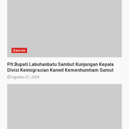
Daerah
Plt.Bupati Labuhanbatu Sambut Kunjungan Kepala
Divisi Keimigrasian Kanwil Kemenhumham Sumut
Agustus 27, 2024