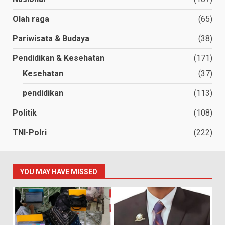
Olah raga
(65)
Pariwisata & Budaya
(38)
Pendidikan & Kesehatan
(171)
Kesehatan
(37)
pendidikan
(113)
Politik
(108)
TNI-Polri
(222)
YOU MAY HAVE MISSED