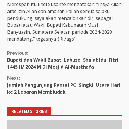
Merespon itu Endi Susanto mengatakan: “Insya Allah
atas izin Allah dan amanah kalian semua selaku
pendukung, saya akan mencalonkan diri sebagai
Bupati atau Wakil Bupati Kabupaten Musi
Banyuasin, Sumatera Selatan periode 2024-2029
mendatang,” tegasnya. (Ril/ags)
Continue
Previous:
Bupati dan Wakil Bupati Labusel Shalat Idul Fitri
Reading
1445 H/ 2024 M Di Mesjid Al-Musthafa
Next:
Jumlah Pengunjung Pantai PCI Singkil Utara Hari
ke 2 Lebaran Membludak
RELATED STORIES