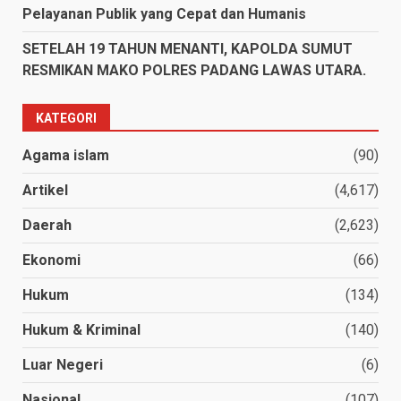
Pelayanan Publik yang Cepat dan Humanis
SETELAH 19 TAHUN MENANTI, KAPOLDA SUMUT
RESMIKAN MAKO POLRES PADANG LAWAS UTARA.
KATEGORI
Agama islam
(90)
Artikel
(4,617)
Daerah
(2,623)
Ekonomi
(66)
Hukum
(134)
Hukum & Kriminal
(140)
Luar Negeri
(6)
Nasional
(107)