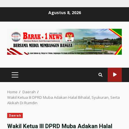
Skip
Agustus 8, 2026
to
content
PRIMARY
MENU
Home
Daerah
Wakil Ketua III DPRD Muba Adakan Halal Bihalal, Syukuran, Serta
Akikah Di Rumdin
Daerah
Wakil Ketua III DPRD Muba Adakan Halal