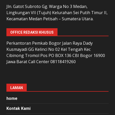
Jln. Gatot Subroto Gg. Warga No 3 Medan,
Lingkungan VII (Tujuh) Kelurahan Sei Putih Timur II,
Kecamatan Medan Petisah – Sumatera Utara.
OFFICE REDAKSI KHUSUS
Perkantoran Pemkab Bogor Jalan Raya Dady
Kusmayadi GG Kelinci No 02 Kel Tengah Kec
Cibinong Tromol Pos PO BOX 136 CBI Bogor 16900
Jawa Barat Call Center 08118419260
LAMAN
home
Kontak Kami