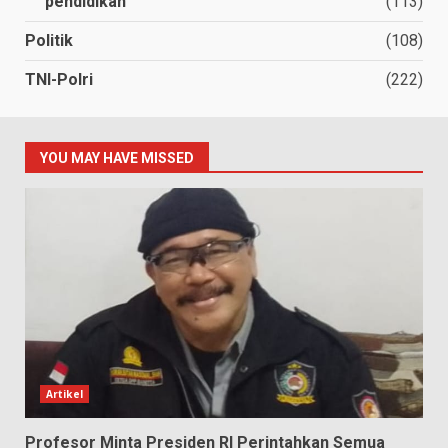
pendidikan
(113)
Politik
(108)
TNI-Polri
(222)
YOU MAY HAVE MISSED
Artikel
Profesor Minta Presiden RI Perintahkan Semua