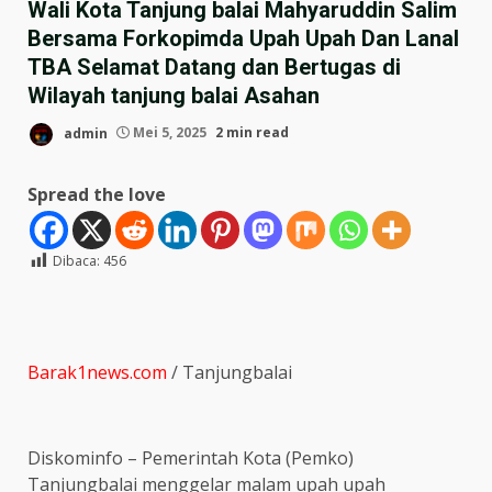
Wali Kota Tanjung balai Mahyaruddin Salim
Bersama Forkopimda Upah Upah Dan Lanal
TBA Selamat Datang dan Bertugas di
Wilayah tanjung balai Asahan
admin
Mei 5, 2025
2 min read
Spread the love
Dibaca:
456
Barak1news.com
/ Tanjungbalai
Diskominfo – Pemerintah Kota (Pemko)
Tanjungbalai menggelar malam upah upah