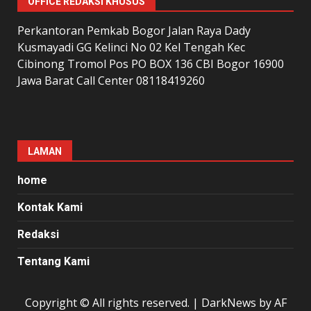
OFFICE REDAKSI KHUSUS
Perkantoran Pemkab Bogor Jalan Raya Dady
Kusmayadi GG Kelinci No 02 Kel Tengah Kec
Cibinong Tromol Pos PO BOX 136 CBI Bogor 16900
Jawa Barat Call Center 08118419260
LAMAN
home
Kontak Kami
Redaksi
Tentang Kami
Copyright © All rights reserved.
|
DarkNews
by AF