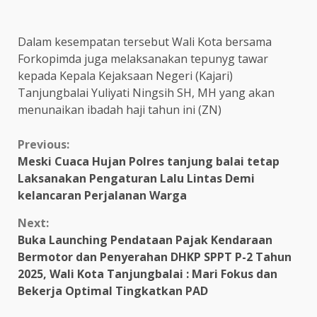
Dalam kesempatan tersebut Wali Kota bersama
Forkopimda juga melaksanakan tepunyg tawar
kepada Kepala Kejaksaan Negeri (Kajari)
Tanjungbalai Yuliyati Ningsih SH, MH yang akan
menunaikan ibadah haji tahun ini (ZN)
Continue
Previous:
Meski Cuaca Hujan Polres tanjung balai tetap
Reading
Laksanakan Pengaturan Lalu Lintas Demi
kelancaran Perjalanan Warga
Next:
Buka Launching Pendataan Pajak Kendaraan
Bermotor dan Penyerahan DHKP SPPT P-2 Tahun
2025, Wali Kota Tanjungbalai : Mari Fokus dan
Bekerja Optimal Tingkatkan PAD