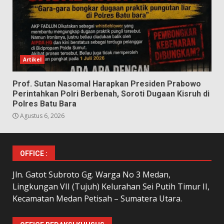
Artikel
Prof. Sutan Nasomal Harapkan Presiden Prabowo
Perintahkan Polri Berbenah, Soroti Dugaan Kisruh di
Polres Batu Bara
Agustus 6, 2026
OFFICE :
Jln. Gatot Subroto Gg. Warga No 3 Medan,
Lingkungan VII (Tujuh) Kelurahan Sei Putih Timur II,
Kecamatan Medan Petisah – Sumatera Utara.