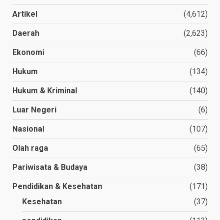
Artikel
(4,612)
Daerah
(2,623)
Ekonomi
(66)
Hukum
(134)
Hukum & Kriminal
(140)
Luar Negeri
(6)
Nasional
(107)
Olah raga
(65)
Pariwisata & Budaya
(38)
Pendidikan & Kesehatan
(171)
Kesehatan
(37)