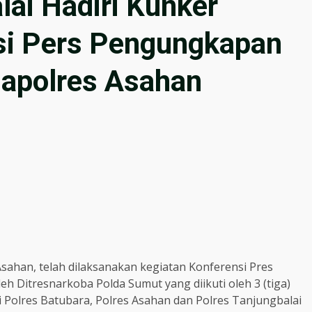
lai Hadiri Kunker
si Pers Pengungkapan
apolres Asahan
sahan, telah dilaksanakan kegiatan Konferensi Pres
 Ditresnarkoba Polda Sumut yang diikuti oleh 3 (tiga)
ri Polres Batubara, Polres Asahan dan Polres Tanjungbalai