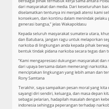
berbagai pihak termasuk kerja sama antara Polda
dari masyarakat dan media. Dari keseluruhan bara
diselamatkan tentunya ini menjadi atensi kami s
konsekuen, dan kontinu dalam menindak pelaku 
generasi bangsa,” jelas Wakapoldasu
Kepada seluruh masyarakat sumatera utara, khus
dan Batubara, jangan ragu untuk melaporkan seg
narkoba di lingkungan anda kepada pihak berwa
bentuk tindak pidana narkoba secara tegas dan t
“Kami mengapresiasi dukungan masyarakat dan m
dari upaya bersama dalam memerangi narkotika. 
menciptakan lingkungan yang lebih aman dan ter
Rony Samtana
Terakhir, saya sampaikan pesan moral yang kita
sayangi diri sendiri, keluarga, dan masa depan k
sebagai pelarian, hadapilah masalah dengan k
indonesia sehingga peperangan terhadap narkob