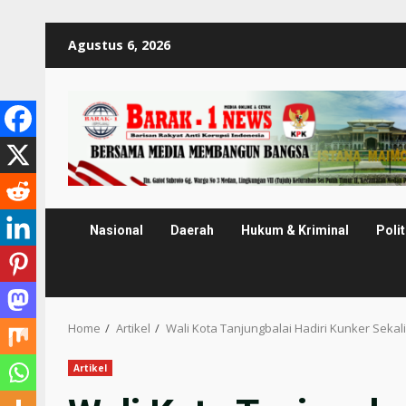
Skip
Agustus 6, 2026
to
content
Nasional
Daerah
Hukum & Kriminal
Polit
Home
Artikel
Wali Kota Tanjungbalai Hadiri Kunker Sek
Artikel