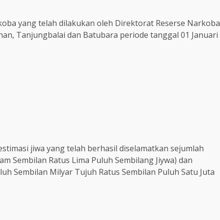
oba yang telah dilakukan oleh Direktorat Reserse Narkoba
an, Tanjungbalai dan Batubara periode tanggal 01 Januari
stimasi jiwa yang telah berhasil diselamatkan sejumlah
nam Sembilan Ratus Lima Puluh Sembilang Jiywa) dan
Puluh Sembilan Milyar Tujuh Ratus Sembilan Puluh Satu Juta