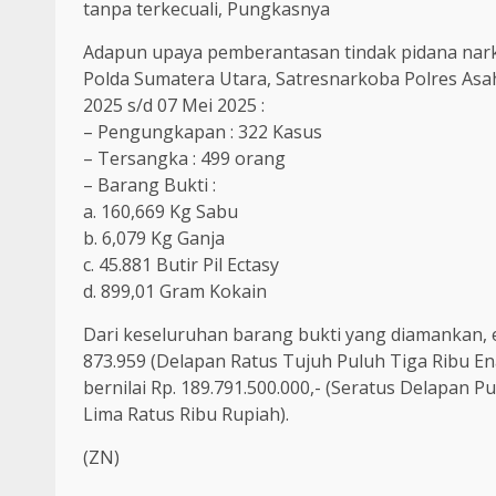
tanpa terkecuali, Pungkasnya
Adapun upaya pemberantasan tindak pidana nark
Polda Sumatera Utara, Satresnarkoba Polres Asah
2025 s/d 07 Mei 2025 :
– Pengungkapan : 322 Kasus
– Tersangka : 499 orang
– Barang Bukti :
a. 160,669 Kg Sabu
b. 6,079 Kg Ganja
c. 45.881 Butir Pil Ectasy
d. 899,01 Gram Kokain
Dari keseluruhan barang bukti yang diamankan, e
873.959 (Delapan Ratus Tujuh Puluh Tiga Ribu E
bernilai Rp. 189.791.500.000,- (Seratus Delapan 
Lima Ratus Ribu Rupiah).
(ZN)