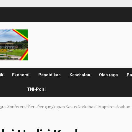
ik
Ekonomi
Pendidikan
Kesehatan
Olah raga
Pa
TNI-Polri
aligus Konferensi Pers Pengungkapan Kasus Narkoba di Mapolres Asahan