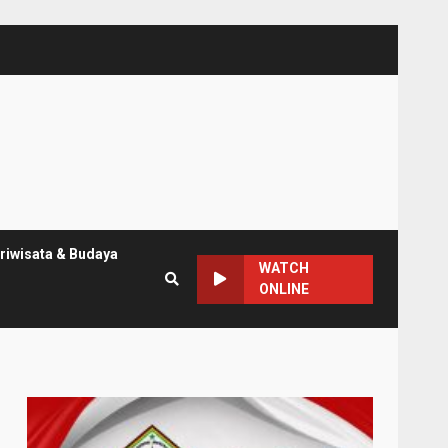
riwisata & Budaya
WATCH
ONLINE