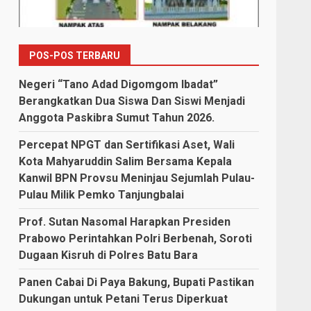
POS-POS TERBARU
Negeri “Tano Adad Digomgom Ibadat”
Berangkatkan Dua Siswa Dan Siswi Menjadi
Anggota Paskibra Sumut Tahun 2026.
Percepat NPGT dan Sertifikasi Aset, Wali
Kota Mahyaruddin Salim Bersama Kepala
Kanwil BPN Provsu Meninjau Sejumlah Pulau-
Pulau Milik Pemko Tanjungbalai
Prof. Sutan Nasomal Harapkan Presiden
Prabowo Perintahkan Polri Berbenah, Soroti
Dugaan Kisruh di Polres Batu Bara
Panen Cabai Di Paya Bakung, Bupati Pastikan
Dukungan untuk Petani Terus Diperkuat