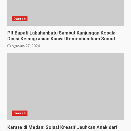
Daerah
Plt.Bupati Labuhanbatu Sambut Kunjungan Kepala
Divisi Keimigrasian Kanwil Kemenhumham Sumut
Agustus 27, 2024
Daerah
Karate di Medan: Solusi Kreatif Jauhkan Anak dari