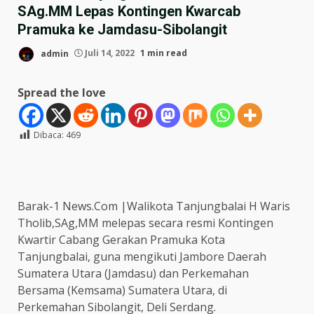
SAg.MM Lepas Kontingen Kwarcab
Pramuka ke Jamdasu-Sibolangit
admin
Juli 14, 2022
1 min read
Spread the love
Dibaca:
469
Barak-1 News.Com |Walikota Tanjungbalai H Waris
Tholib,SAg,MM melepas secara resmi Kontingen
Kwartir Cabang Gerakan Pramuka Kota
Tanjungbalai, guna mengikuti Jambore Daerah
Sumatera Utara (Jamdasu) dan Perkemahan
Bersama (Kemsama) Sumatera Utara, di
Perkemahan Sibolangit, Deli Serdang.