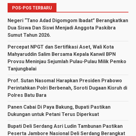
POS-POS TERBARU
Negeri “Tano Adad Digomgom Ibadat” Berangkatkan
Dua Siswa Dan Siswi Menjadi Anggota Paskibra
Sumut Tahun 2026.
Percepat NPGT dan Sertifikasi Aset, Wali Kota
Mahyaruddin Salim Bersama Kepala Kanwil BPN
Provsu Meninjau Sejumlah Pulau-Pulau Milik Pemko
Tanjungbalai
Prof. Sutan Nasomal Harapkan Presiden Prabowo
Perintahkan Polri Berbenah, Soroti Dugaan Kisruh di
Polres Batu Bara
Panen Cabai Di Paya Bakung, Bupati Pastikan
Dukungan untuk Petani Terus Diperkuat
Bupati Deli Serdang Asri Ludin Tambunan Pastikan
Peserta Jambore Nasional Deli Serdang Berangkat