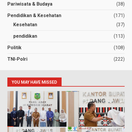
Pariwisata & Budaya
(38)
Pendidikan & Kesehatan
(171)
Kesehatan
(37)
pendidikan
(113)
Politik
(108)
TNI-Polri
(222)
YOU MAY HAVE MISSED