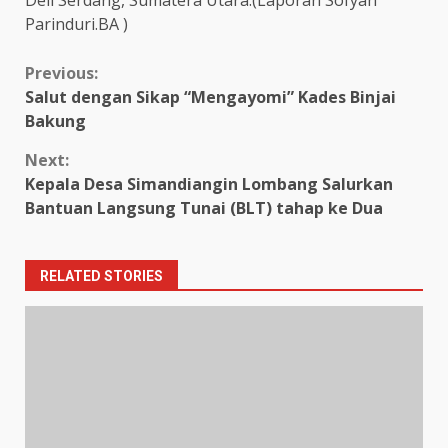
Parinduri.BA )
Continue
Previous:
Salut dengan Sikap “Mengayomi” Kades Binjai
Reading
Bakung
Next:
Kepala Desa Simandiangin Lombang Salurkan
Bantuan Langsung Tunai (BLT) tahap ke Dua
RELATED STORIES