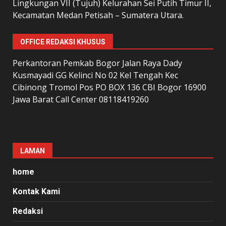
Lingkungan VII (Tujuh) Kelurahan Sei Putih Timur II,
Kecamatan Medan Petisah – Sumatera Utara.
OFFICE REDAKSI KHUSUS
Perkantoran Pemkab Bogor Jalan Raya Dady
Kusmayadi GG Kelinci No 02 Kel Tengah Kec
Cibinong Tromol Pos PO BOX 136 CBI Bogor 16900
Jawa Barat Call Center 08118419260
LAMAN
home
Kontak Kami
Redaksi