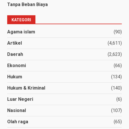
Tanpa Beban Biaya
KATEGORI
Agama islam
(90)
Artikel
(4,611)
Daerah
(2,623)
Ekonomi
(66)
Hukum
(134)
Hukum & Kriminal
(140)
Luar Negeri
(6)
Nasional
(107)
Olah raga
(65)