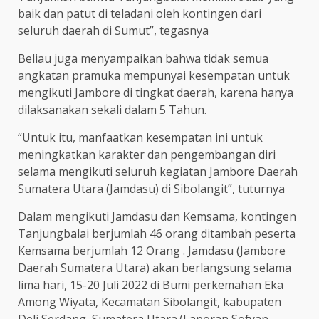
baik dan patut di teladani oleh kontingen dari
seluruh daerah di Sumut”, tegasnya
Beliau juga menyampaikan bahwa tidak semua
angkatan pramuka mempunyai kesempatan untuk
mengikuti Jambore di tingkat daerah, karena hanya
dilaksanakan sekali dalam 5 Tahun.
“Untuk itu, manfaatkan kesempatan ini untuk
meningkatkan karakter dan pengembangan diri
selama mengikuti seluruh kegiatan Jambore Daerah
Sumatera Utara (Jamdasu) di Sibolangit”, tuturnya
Dalam mengikuti Jamdasu dan Kemsama, kontingen
Tanjungbalai berjumlah 46 orang ditambah peserta
Kemsama berjumlah 12 Orang . Jamdasu (Jambore
Daerah Sumatera Utara) akan berlangsung selama
lima hari, 15-20 Juli 2022 di Bumi perkemahan Eka
Among Wiyata, Kecamatan Sibolangit, kabupaten
Deli Serdang, Sumatera Utara.(Laporan Sofyan