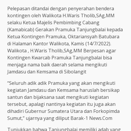
Pelepasan ditandai dengan penyerahan bendera
kontingen oleh Walikota H.Waris Tholib,SAg,MM
selaku Ketua Majelis Pembimbing Cabang
(Kamabicab) Gerakan Pramuka Tanjungbalai kepada
Ketua Kontingen Pramuka, Oktariansyah Batubara
di Halaman Kantor Walikota, Kamis (14/7/2022).
Walikota , H.Waris Tholib,SAg,MM Berpesan agar
Kontingen Kwarcab Pramuka Tanjungbalai bisa
menjaga nama baik daerah selama mengikuti
Jamdasu dan Kemsama di Sibolangit
“Seluruh adik adik Pramuka yang akan mengikuti
kegiatan Jamdasu dan Kemsama haruslah bersikap
santun dan bijaksana saat mengikuti kegiatan
tersebut, apalagi nantinya kegiatan itu juga akan
dihadiri Gubernur Sumatera Utara dan Forkopimda
Sumut,” ujarnya yang diliput Barak-1 News.Com
Tunjukkan bahwa Tanjungbalai memiliki adab yang