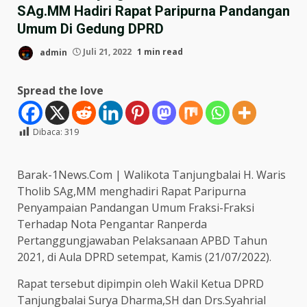
SAg.MM Hadiri Rapat Paripurna Pandangan
Umum Di Gedung DPRD
admin
Juli 21, 2022
1 min read
Spread the love
Dibaca:
319
Barak-1News.Com | Walikota Tanjungbalai H. Waris
Tholib SAg,MM menghadiri Rapat Paripurna
Penyampaian Pandangan Umum Fraksi-Fraksi
Terhadap Nota Pengantar Ranperda
Pertanggungjawaban Pelaksanaan APBD Tahun
2021, di Aula DPRD setempat, Kamis (21/07/2022).
Rapat tersebut dipimpin oleh Wakil Ketua DPRD
Tanjungbalai Surya Dharma,SH dan Drs.Syahrial