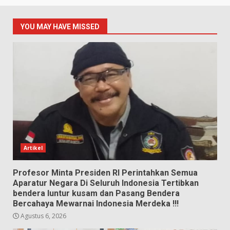
YOU MAY HAVE MISSED
Artikel
Profesor Minta Presiden RI Perintahkan Semua
Aparatur Negara Di Seluruh Indonesia Tertibkan
bendera luntur kusam dan Pasang Bendera
Bercahaya Mewarnai Indonesia Merdeka !!!
Agustus 6, 2026