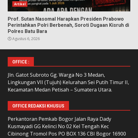
Artikel
Prof. Sutan Nasomal Harapkan Presiden Prabowo
Perintahkan Polri Berbenah, Soroti Dugaan Kisruh di
Polres Batu Bara
Agustus 6, 2026
OFFICE :
Jln. Gatot Subroto Gg. Warga No 3 Medan,
Lingkungan VII (Tujuh) Kelurahan Sei Putih Timur II,
Kecamatan Medan Petisah – Sumatera Utara.
OFFICE REDAKSI KHUSUS
Perkantoran Pemkab Bogor Jalan Raya Dady
Kusmayadi GG Kelinci No 02 Kel Tengah Kec
Cibinong Tromol Pos PO BOX 136 CBI Bogor 16900