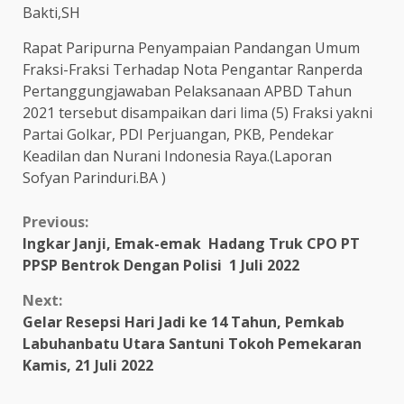
Bakti,SH
Rapat Paripurna Penyampaian Pandangan Umum
Fraksi-Fraksi Terhadap Nota Pengantar Ranperda
Pertanggungjawaban Pelaksanaan APBD Tahun
2021 tersebut disampaikan dari lima (5) Fraksi yakni
Partai Golkar, PDI Perjuangan, PKB, Pendekar
Keadilan dan Nurani Indonesia Raya.(Laporan
Sofyan Parinduri.BA )
Continue
Previous:
Ingkar Janji, Emak-emak Hadang Truk CPO PT
Reading
PPSP Bentrok Dengan Polisi 1 Juli 2022
Next:
Gelar Resepsi Hari Jadi ke 14 Tahun, Pemkab
Labuhanbatu Utara Santuni Tokoh Pemekaran
Kamis, 21 Juli 2022