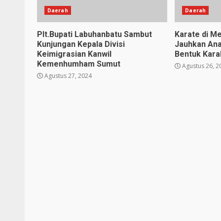
Daerah
Daerah
Plt.Bupati Labuhanbatu Sambut
Karate di Me
Kunjungan Kepala Divisi
Jauhkan Ana
Keimigrasian Kanwil
Bentuk Karak
Kemenhumham Sumut
Agustus 26, 2
Agustus 27, 2024