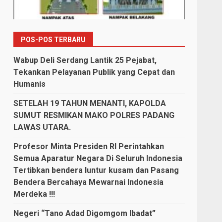
POS-POS TERBARU
Wabup Deli Serdang Lantik 25 Pejabat,
Tekankan Pelayanan Publik yang Cepat dan
Humanis
SETELAH 19 TAHUN MENANTI, KAPOLDA
SUMUT RESMIKAN MAKO POLRES PADANG
LAWAS UTARA.
Profesor Minta Presiden RI Perintahkan
Semua Aparatur Negara Di Seluruh Indonesia
Tertibkan bendera luntur kusam dan Pasang
Bendera Bercahaya Mewarnai Indonesia
Merdeka !!!
Negeri “Tano Adad Digomgom Ibadat”