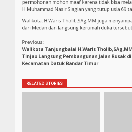
permohonan mohon maaf karena tidak bisa melak
H Muhammad Nasir Siagian yang tutup usia 69 t
Walikota, H.Waris Tholib,SAg,MM juga menyamp
dari Medan dan langsung kerumah duka tersebut 
Continue
Previous:
Walikota Tanjungbalai H.Waris Tholib,SAg,M
Reading
Tinjau Langsung Pembangunan Jalan Rusak di
Kecamatan Datuk Bandar Timur
RELATED STORIES