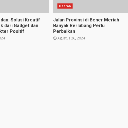
Daerah
dan: Solusi Kreatif
Jalan Provinsi di Bener Meriah
k dari Gadget dan
Banyak Berlubang Perlu
ter Positif
Perbaikan
024
Agustus 26, 2024