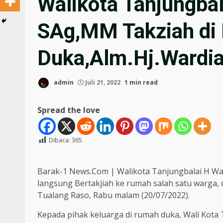
Walikota Tanjungbal
SAg,MM Takziah di
Duka,Alm.Hj.Wardi
admin
Juli 21, 2022
1 min read
Spread the love
Dibaca:
365
Barak-1 News.Com | Walikota Tanjungbalai H War
langsung Bertakjiah ke rumah salah satu warga,
Tualang Raso, Rabu malam (20/07/2022).
Kepada pihak keluarga di rumah duka, Wali Kot