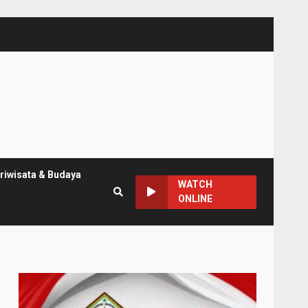
riwisata & Budaya
WATCH
ONLINE