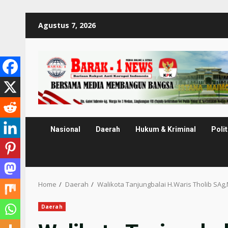
Skip
Agustus 7, 2026
to
content
Nasional
Daerah
Hukum & Kriminal
Polit
Home
Daerah
Walikota Tanjungbalai H.Waris Tholib SA
Daerah