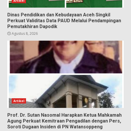
Artikel
Dinas Pendidikan dan Kebudayaan Aceh Singkil
Perkuat Validitas Data PAUD Melalui Pendampingan
Pemutakhiran Dapodik
Agustus 8, 2026
Artikel
Prof. Dr. Sutan Nasomal Harapkan Ketua Mahkamah
Agung Perkuat Kemitraan Pengadilan dengan Pers,
Soroti Dugaan Insiden di PN Watansoppeng