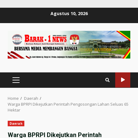
Skip
Agustus 10, 2026
to
content
PRIMARY
MENU
Home
Daerah
Warga BPRPI Dikejutkan Perintah Pengosongan Lahan Seluas 65
Hektar
Daerah
Warga BPRPI Dikejutkan Perintah