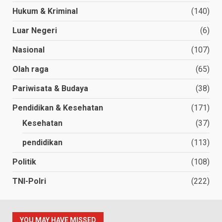
Hukum & Kriminal
(140)
Luar Negeri
(6)
Nasional
(107)
Olah raga
(65)
Pariwisata & Budaya
(38)
Pendidikan & Kesehatan
(171)
Kesehatan
(37)
pendidikan
(113)
Politik
(108)
TNI-Polri
(222)
YOU MAY HAVE MISSED