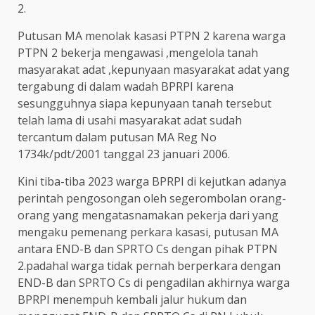
2.
Putusan MA menolak kasasi PTPN 2 karena warga
PTPN 2 bekerja mengawasi ,mengelola tanah
masyarakat adat ,kepunyaan masyarakat adat yang
tergabung di dalam wadah BPRPI karena
sesungguhnya siapa kepunyaan tanah tersebut
telah lama di usahi masyarakat adat sudah
tercantum dalam putusan MA Reg No
1734k/pdt/2001 tanggal 23 januari 2006.
Kini tiba-tiba 2023 warga BPRPI di kejutkan adanya
perintah pengosongan oleh segerombolan orang-
orang yang mengatasnamakan pekerja dari yang
mengaku pemenang perkara kasasi, putusan MA
antara END-B dan SPRTO Cs dengan pihak PTPN
2.padahal warga tidak pernah berperkara dengan
END-B dan SPRTO Cs di pengadilan akhirnya warga
BPRPI menempuh kembali jalur hukum dan