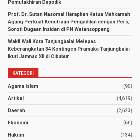
Pemutakhiran Dapodik
Prof. Dr. Sutan Nasomal Harapkan Ketua Mahkamah
Agung Perkuat Kemitraan Pengadilan dengan Pers,
Soroti Dugaan Insiden di PN Watansoppeng
Wakil Wali Kota Tanjungbalai Melepas
Keberangkatan 34 Kontingen Pramuka Tanjungbalai
Ikuti Jamnas XII di Cibubur
KATEGORI
Agama islam
(90)
Artikel
(4,619)
Daerah
(2,623)
Ekonomi
(66)
Hukum
(134)