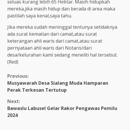
seluas kurang lebih 65 Hektar. Masih hidupkah
mereka,jika masih hidup dan berada di area maka
pastilah saya kenal,saya tahu.
Jika mereka sudah meninggal tentunya setidaknya
ada surat kematian dari camat,atau surat
keterangan ahli waris dari camat,atau surat
pernyataan ahli waris dari Notaris/dari
desa/kelurahan kami sedang meneliti hal tersebut.
(Red)
Continue
Previous:
Musyawarah Desa Sialang Muda Hamparan
Reading
Perak Terkesan Tertutup
Next:
Bawaslu Labusel Gelar Rakor Pengawas Pemilu
2024