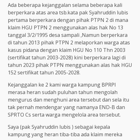
Ada beberapa kejanggalan selama beberapa kali
berperkara atas area tsb.kata pak Syahruddin lubis
pertama berperkara dengan pihak PTPN 2 di mana
klaim HGU PTPN 2 menggunakan alas hak No 13
tanggal 3/2/1995 desa sampali ,Namun berperkara
di tahun 2013 pihak PTPN 2 melaporkan warga atas
kasus pidana dengan klaim HGU No 110 Thn 2003
(sertifikat tahun 2003-2028) kini berperkara lagi di
tahun 2023 pihak PTPN menggunakan alas hak HGU
152 sertifikat tahun 2005-2028.
Kejanggalan ke 2 kami warga kampung BPRPI
merasa heran sudah puluhan tahun mengolah
mengurus dan menghuni area tersebut dan sela itu
tak pernah mendengar yang namanya END-B dan
SPRTO Cs serta warga mengelola area tersebut.
Saya (pak Syahruddin lubis ) sebagai kepala
kampung yang heran tiba-tiba ada klaim mereka