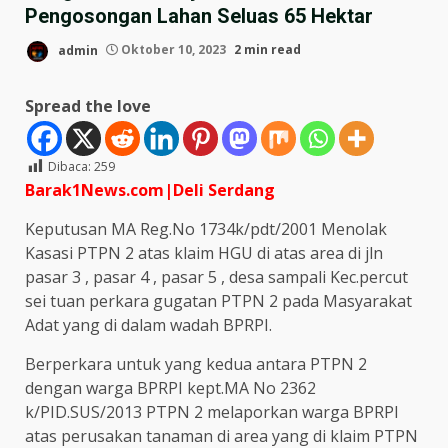
Pengosongan Lahan Seluas 65 Hektar
admin
Oktober 10, 2023
2 min read
Spread the love
Dibaca:
259
Barak1News.com|Deli Serdang
Keputusan MA Reg.No 1734k/pdt/2001 Menolak
Kasasi PTPN 2 atas klaim HGU di atas area di jln
pasar 3 , pasar 4 , pasar 5 , desa sampali Kec.percut
sei tuan perkara gugatan PTPN 2 pada Masyarakat
Adat yang di dalam wadah BPRPI.
Berperkara untuk yang kedua antara PTPN 2
dengan warga BPRPI kept.MA No 2362
k/PID.SUS/2013 PTPN 2 melaporkan warga BPRPI
atas perusakan tanaman di area yang di klaim PTPN