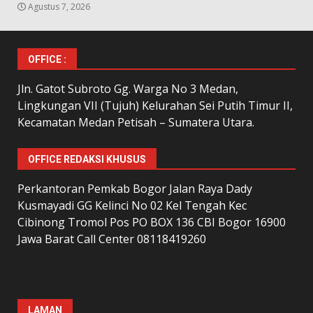
Agustus 7, 2026
OFFICE :
Jln. Gatot Subroto Gg. Warga No 3 Medan,
Lingkungan VII (Tujuh) Kelurahan Sei Putih Timur II,
Kecamatan Medan Petisah – Sumatera Utara.
OFFICE REDAKSI KHUSUS
Perkantoran Pemkab Bogor Jalan Raya Dady
Kusmayadi GG Kelinci No 02 Kel Tengah Kec
Cibinong Tromol Pos PO BOX 136 CBI Bogor 16900
Jawa Barat Call Center 08118419260
LAMAN