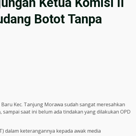
ungan Ketua Komisi II
dang Botot Tanpa
g Baru Kec. Tanjung Morawa sudah sangat meresahkan
n, sampai saat ini belum ada tindakan yang dilakukan OPD
ST) dalam keterangannya kepada awak media