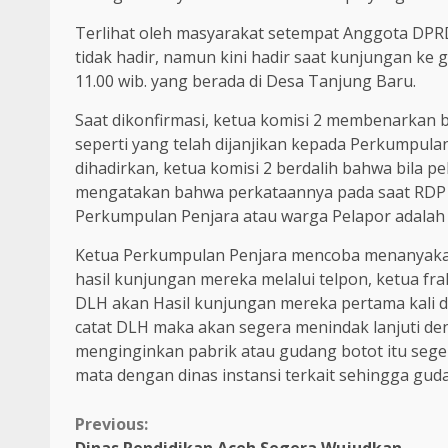
Terlihat oleh masyarakat setempat Anggota DPRD
tidak hadir, namun kini hadir saat kunjungan ke 
11.00 wib. yang berada di Desa Tanjung Baru.
Saat dikonfirmasi, ketua komisi 2 membenarkan 
seperti yang telah dijanjikan kepada Perkumpula
dihadirkan, ketua komisi 2 berdalih bahwa bila p
mengatakan bahwa perkataannya pada saat RDP
Perkumpulan Penjara atau warga Pelapor adalah 
Ketua Perkumpulan Penjara mencoba menanyakan
hasil kunjungan mereka melalui telpon, ketua fra
DLH akan Hasil kunjungan mereka pertama kali da
catat DLH maka akan segera menindak lanjuti den
menginginkan pabrik atau gudang botot itu seger
mata dengan dinas instansi terkait sehingga gud
Continue
Previous: