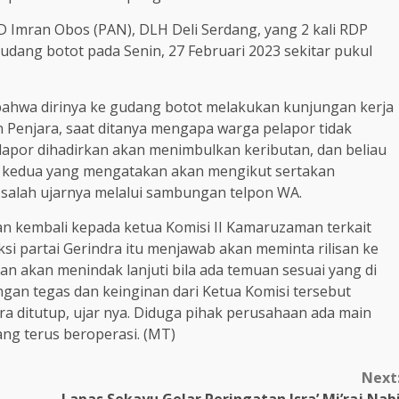
 Imran Obos (PAN), DLH Deli Serdang, yang 2 kali RDP
gudang botot pada Senin, 27 Februari 2023 sekitar pukul
bahwa dirinya ke gudang botot melakukan kunjungan kerja
n Penjara, saat ditanya mengapa warga pelapor tidak
elapor dihadirkan akan menimbulkan keributan, dan beliau
 kedua yang mengatakan akan mengikut sertakan
salah ujarnya melalui sambungan telpon WA.
 kembali kepada ketua Komisi II Kamaruzaman terkait
ksi partai Gerindra itu menjawab akan meminta rilisan ke
n akan menindak lanjuti bila ada temuan sesuai yang di
gan tegas dan keinginan dari Ketua Komisi tersebut
a ditutup, ujar nya. Diduga pihak perusahaan ada main
ang terus beroperasi. (MT)
Next