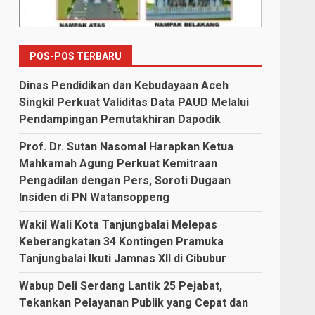
POS-POS TERBARU
Dinas Pendidikan dan Kebudayaan Aceh
Singkil Perkuat Validitas Data PAUD Melalui
Pendampingan Pemutakhiran Dapodik
Prof. Dr. Sutan Nasomal Harapkan Ketua
Mahkamah Agung Perkuat Kemitraan
Pengadilan dengan Pers, Soroti Dugaan
Insiden di PN Watansoppeng
Wakil Wali Kota Tanjungbalai Melepas
Keberangkatan 34 Kontingen Pramuka
Tanjungbalai Ikuti Jamnas XII di Cibubur
Wabup Deli Serdang Lantik 25 Pejabat,
Tekankan Pelayanan Publik yang Cepat dan