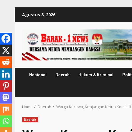
Skip
Agustus 8, 2026
to
content
Nasional
Daerah
Hukum & Kriminal
Polit
Home
Daerah
Warga Kecewa, Kunjungan Ketua Komisi I
Daerah