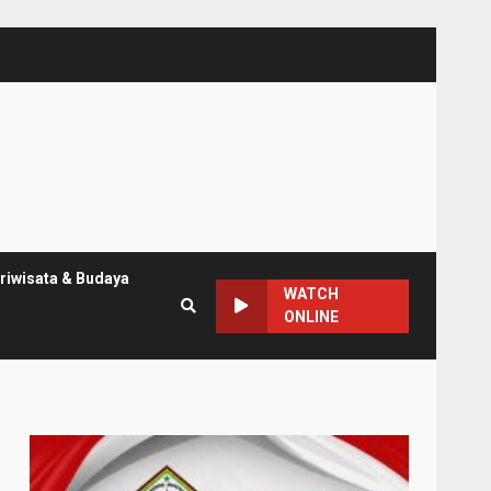
riwisata & Budaya
WATCH
ONLINE