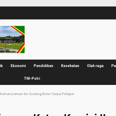
ik
Ekonomi
Pendidikan
Kesehatan
Olah raga
Pa
TNI-Polri
I Kamaruzaman ke Gudang Botot Tanpa Pelapor