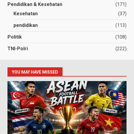
Pendidikan & Kesehatan
(171)
Kesehatan
(37)
pendidikan
(113)
Politik
(108)
TNI-Polri
(222)
YOU MAY HAVE MISSED