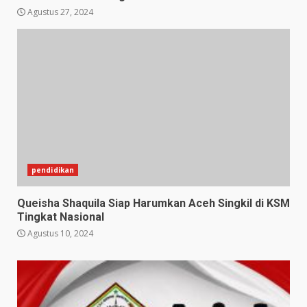
Agustus 27, 2024
pendidikan
Queisha Shaquila Siap Harumkan Aceh Singkil di KSM
Tingkat Nasional
Agustus 10, 2024