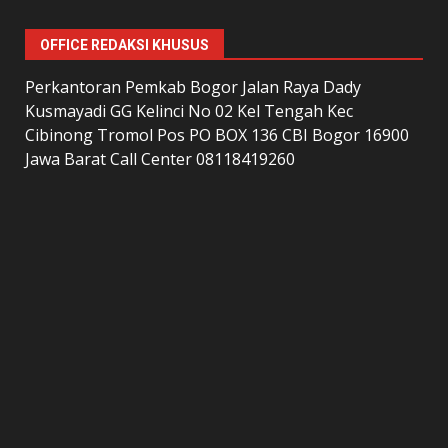
OFFICE REDAKSI KHUSUS
Perkantoran Pemkab Bogor Jalan Raya Dady
Kusmayadi GG Kelinci No 02 Kel Tengah Kec
Cibinong Tromol Pos PO BOX 136 CBI Bogor 16900
Jawa Barat Call Center 08118419260