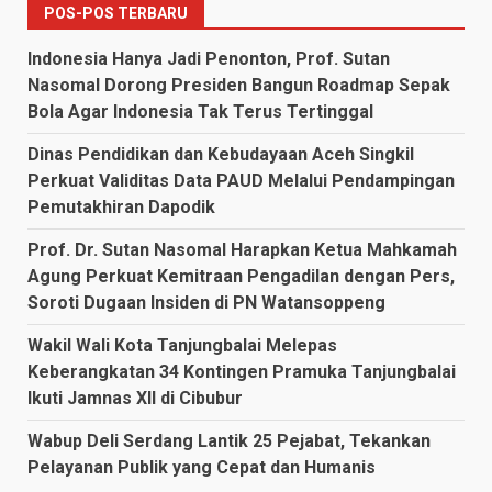
POS-POS TERBARU
Indonesia Hanya Jadi Penonton, Prof. Sutan
Nasomal Dorong Presiden Bangun Roadmap Sepak
Bola Agar Indonesia Tak Terus Tertinggal
Dinas Pendidikan dan Kebudayaan Aceh Singkil
Perkuat Validitas Data PAUD Melalui Pendampingan
Pemutakhiran Dapodik
Prof. Dr. Sutan Nasomal Harapkan Ketua Mahkamah
Agung Perkuat Kemitraan Pengadilan dengan Pers,
Soroti Dugaan Insiden di PN Watansoppeng
Wakil Wali Kota Tanjungbalai Melepas
Keberangkatan 34 Kontingen Pramuka Tanjungbalai
Ikuti Jamnas XII di Cibubur
Wabup Deli Serdang Lantik 25 Pejabat, Tekankan
Pelayanan Publik yang Cepat dan Humanis