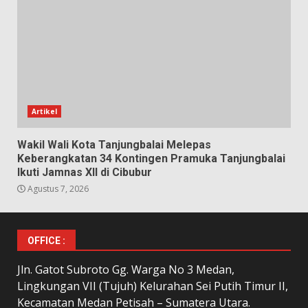
Artikel
Wakil Wali Kota Tanjungbalai Melepas
Keberangkatan 34 Kontingen Pramuka Tanjungbalai
Ikuti Jamnas XII di Cibubur
Agustus 7, 2026
OFFICE :
Jln. Gatot Subroto Gg. Warga No 3 Medan,
Lingkungan VII (Tujuh) Kelurahan Sei Putih Timur II,
Kecamatan Medan Petisah – Sumatera Utara.