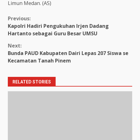
Limun Medan. (AS)
Continue
Previous:
Kapolri Hadiri Pengukuhan Irjen Dadang
Reading
Hartanto sebagai Guru Besar UMSU
Next:
Bunda PAUD Kabupaten Dairi Lepas 207 Siswa se
Kecamatan Tanah Pinem
RELATED STORIES