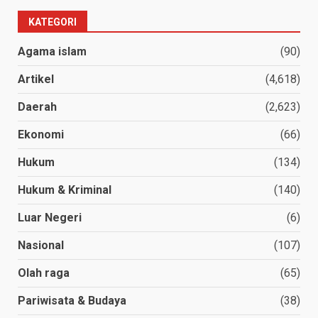
KATEGORI
Agama islam
(90)
Artikel
(4,618)
Daerah
(2,623)
Ekonomi
(66)
Hukum
(134)
Hukum & Kriminal
(140)
Luar Negeri
(6)
Nasional
(107)
Olah raga
(65)
Pariwisata & Budaya
(38)