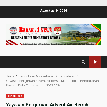
Skip
Agustus 9, 2026
to
content
PRIMARY
MENU
Home
Pendidikan & Kesehatan
pendidikan
Yayasan Perguruan Advent Air Bersih Medan Buka Pendaftaran
Peserta Didik Tahun Ajaran 2023-2024
pendidikan
Yayasan Perguruan Advent Air Bersih