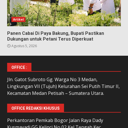
Artikel
Panen Cabai Di Paya Bakung, Bupati Pastikan
Dukungan untuk Petani Terus Diperkuat
Agustus 5, 2026
OFFICE :
Jln. Gatot Subroto Gg. Warga No 3 Medan,
Lingkungan VII (Tujuh) Kelurahan Sei Putih Timur II,
Kecamatan Medan Petisah – Sumatera Utara.
OFFICE REDAKSI KHUSUS
Perkantoran Pemkab Bogor Jalan Raya Dady
Kusmayadi GG Kelinci No 02 Kel Tengah Kec