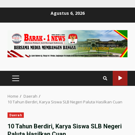
Skip
Agustus 6, 2026
to
content
PRIMARY
MENU
Home
Daerah
10 Tahun Berdiri, Karya Siswa SLB Negeri Paluta Hasilkan Cuan
Daerah
10 Tahun Berdiri, Karya Siswa SLB Negeri
Paluta Hasilkan Cuan