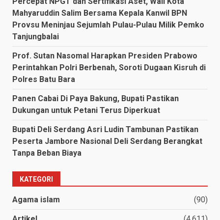
Percepat NPGT dan Sertifikasi Aset, Wali Kota
Mahyaruddin Salim Bersama Kepala Kanwil BPN
Provsu Meninjau Sejumlah Pulau-Pulau Milik Pemko
Tanjungbalai
Prof. Sutan Nasomal Harapkan Presiden Prabowo
Perintahkan Polri Berbenah, Soroti Dugaan Kisruh di
Polres Batu Bara
Panen Cabai Di Paya Bakung, Bupati Pastikan
Dukungan untuk Petani Terus Diperkuat
Bupati Deli Serdang Asri Ludin Tambunan Pastikan
Peserta Jambore Nasional Deli Serdang Berangkat
Tanpa Beban Biaya
KATEGORI
Agama islam
(90)
Artikel
(4,611)