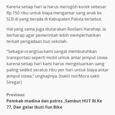
Karena setiap hari ia harus merogoh kocek sebesar
Rp 150 ribu untuk biaya mengantar sang anak ke
SLB di yang berada di Kabupaten Paluta tersebut.
Hal yang sama juga diutarakan Rosliani Harahap, ia
berharap agar pemerintah lebih memperhatikan
terkait pengadaan bus sekolah.
“Sebagai orangtua kami sangat membutuhkan
transportasi seperti mobil untuk antar jemput siswa
karena setiap hari kami harus mengeluarkan uang
paling sedikit seratus ribu per hari untuk biaya antar
jemput siswa,” ungkapnya. (bakti nst/Mora sakti
Siregar)
Continue
Previous:
Pemkab madina dan polres ,Sambut HUT RI Ke
Reading
77, Dan gelar Ikuti Fun Bike