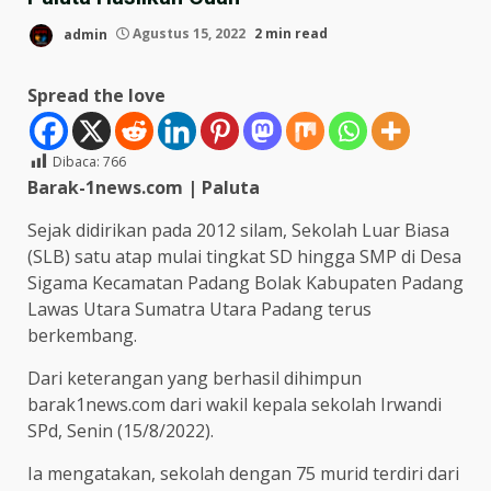
admin
Agustus 15, 2022
2 min read
Spread the love
Dibaca:
766
Barak-1news.com | Paluta
Sejak didirikan pada 2012 silam, Sekolah Luar Biasa
(SLB) satu atap mulai tingkat SD hingga SMP di Desa
Sigama Kecamatan Padang Bolak Kabupaten Padang
Lawas Utara Sumatra Utara Padang terus
berkembang.
Dari keterangan yang berhasil dihimpun
barak1news.com dari wakil kepala sekolah Irwandi
SPd, Senin (15/8/2022).
Ia mengatakan, sekolah dengan 75 murid terdiri dari