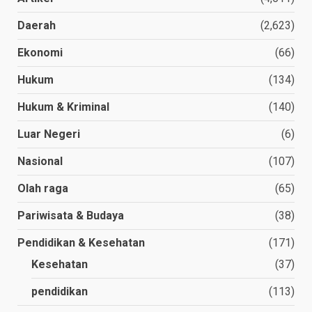
Daerah
(2,623)
Ekonomi
(66)
Hukum
(134)
Hukum & Kriminal
(140)
Luar Negeri
(6)
Nasional
(107)
Olah raga
(65)
Pariwisata & Budaya
(38)
Pendidikan & Kesehatan
(171)
Kesehatan
(37)
pendidikan
(113)