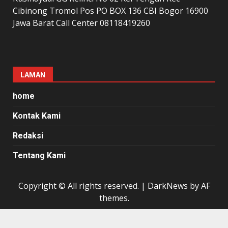
Cibinong Tromol Pos PO BOX 136 CBI Bogor 16900
Jawa Barat Call Center 08118419260
LAMAN
home
Kontak Kami
Redaksi
Tentang Kami
Copyright © All rights reserved.
|
DarkNews
by AF
themes.