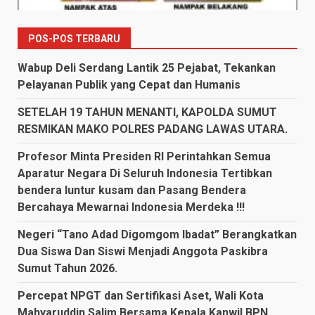
POS-POS TERBARU
Wabup Deli Serdang Lantik 25 Pejabat, Tekankan
Pelayanan Publik yang Cepat dan Humanis
SETELAH 19 TAHUN MENANTI, KAPOLDA SUMUT
RESMIKAN MAKO POLRES PADANG LAWAS UTARA.
Profesor Minta Presiden RI Perintahkan Semua
Aparatur Negara Di Seluruh Indonesia Tertibkan
bendera luntur kusam dan Pasang Bendera
Bercahaya Mewarnai Indonesia Merdeka !!!
Negeri “Tano Adad Digomgom Ibadat” Berangkatkan
Dua Siswa Dan Siswi Menjadi Anggota Paskibra
Sumut Tahun 2026.
Percepat NPGT dan Sertifikasi Aset, Wali Kota
Mahyaruddin Salim Bersama Kepala Kanwil BPN