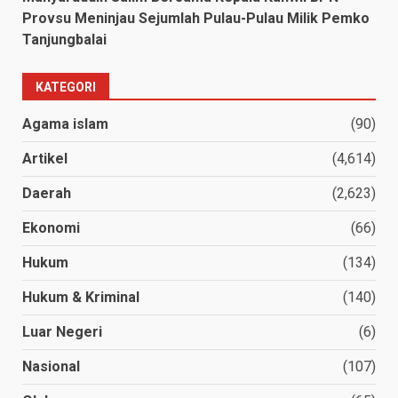
Provsu Meninjau Sejumlah Pulau-Pulau Milik Pemko
Tanjungbalai
KATEGORI
Agama islam
(90)
Artikel
(4,614)
Daerah
(2,623)
Ekonomi
(66)
Hukum
(134)
Hukum & Kriminal
(140)
Luar Negeri
(6)
Nasional
(107)