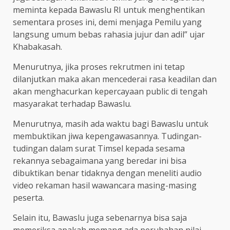
meminta kepada Bawaslu RI untuk menghentikan
sementara proses ini, demi menjaga Pemilu yang
langsung umum bebas rahasia jujur dan adil” ujar
Khabakasah.
Menurutnya, jika proses rekrutmen ini tetap
dilanjutkan maka akan mencederai rasa keadilan dan
akan menghacurkan kepercayaan public di tengah
masyarakat terhadap Bawaslu.
Menurutnya, masih ada waktu bagi Bawaslu untuk
membuktikan jiwa kepengawasannya. Tudingan-
tudingan dalam surat Timsel kepada sesama
rekannya sebagaimana yang beredar ini bisa
dibuktikan benar tidaknya dengan meneliti audio
video rekaman hasil wawancara masing-masing
peserta.
Selain itu, Bawaslu juga sebenarnya bisa saja
memeriksa apakah memang ada perubahan nilai