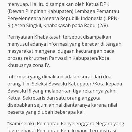
menyuap. Hal itu disampaikan oleh Ketua DPK
(Dewan Pimpinan Kabupaten) Lembaga Pemantau
Penyelenggara Negara Republik Indonesia (LPPN-
RI) Aceh Singkil, Khabakasah pada Rabu, (2/8).
Pernyataan Khabakasah tersebut disampaikan
menyusul adanya informasi yang beredar di tengah
masyarakat mengenai dugaan kecurangan pada
proses rekrutmen Panwaslih Kabupaten/Kota
khususnya zona IV.
Informasi yang dimaksud adalah surat dari dua
orang Tim Seleksi Bawaslu Kabupaten/Kota kepada
Bawaslu RI yang melaporkan tiga rekannya yakni
Ketua, Sekretaris dan satu orang anggota,
disebabkan sejumlah hal diantaranya karena nilai
peserta yang diubah beberapa kali.
“Kami selaku Pemantau Penyelenggara Negara yang
juga sebagai Pemantau Pemilu yang Teregistrasi,