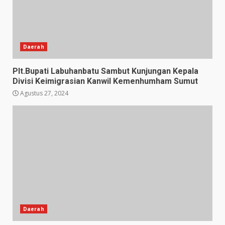
Daerah
Plt.Bupati Labuhanbatu Sambut Kunjungan Kepala
Divisi Keimigrasian Kanwil Kemenhumham Sumut
Agustus 27, 2024
Daerah