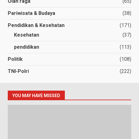
Olah raga
(65)
Pariwisata & Budaya
(38)
Pendidikan & Kesehatan
(171)
Kesehatan
(37)
pendidikan
(113)
Politik
(108)
TNI-Polri
(222)
YOU MAY HAVE MISSED