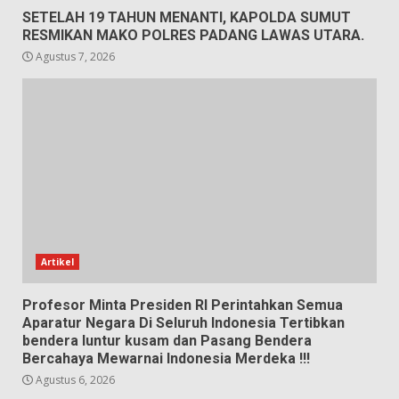
SETELAH 19 TAHUN MENANTI, KAPOLDA SUMUT
RESMIKAN MAKO POLRES PADANG LAWAS UTARA.
Agustus 7, 2026
Artikel
Profesor Minta Presiden RI Perintahkan Semua
Aparatur Negara Di Seluruh Indonesia Tertibkan
bendera luntur kusam dan Pasang Bendera
Bercahaya Mewarnai Indonesia Merdeka !!!
Agustus 6, 2026