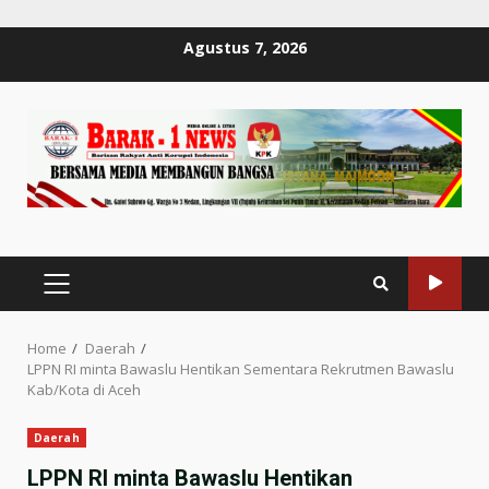
Skip
Agustus 7, 2026
to
content
PRIMARY
MENU
Home
Daerah
LPPN RI minta Bawaslu Hentikan Sementara Rekrutmen Bawaslu
Kab/Kota di Aceh
Daerah
LPPN RI minta Bawaslu Hentikan