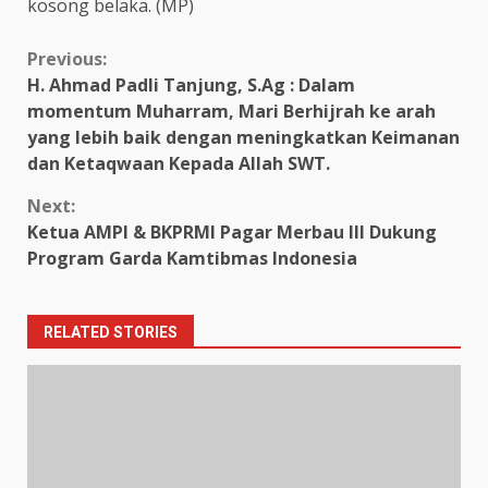
kosong belaka. (MP)
Continue
Previous:
H. Ahmad Padli Tanjung, S.Ag : Dalam
Reading
momentum Muharram, Mari Berhijrah ke arah
yang lebih baik dengan meningkatkan Keimanan
dan Ketaqwaan Kepada Allah SWT.
Next:
Ketua AMPI & BKPRMI Pagar Merbau III Dukung
Program Garda Kamtibmas Indonesia
RELATED STORIES