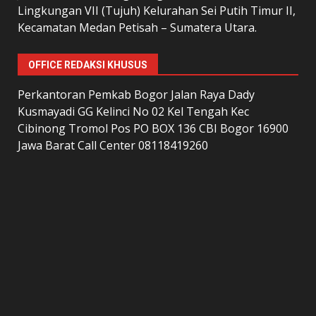
Lingkungan VII (Tujuh) Kelurahan Sei Putih Timur II,
Kecamatan Medan Petisah – Sumatera Utara.
OFFICE REDAKSI KHUSUS
Perkantoran Pemkab Bogor Jalan Raya Dady
Kusmayadi GG Kelinci No 02 Kel Tengah Kec
Cibinong Tromol Pos PO BOX 136 CBI Bogor 16900
Jawa Barat Call Center 08118419260