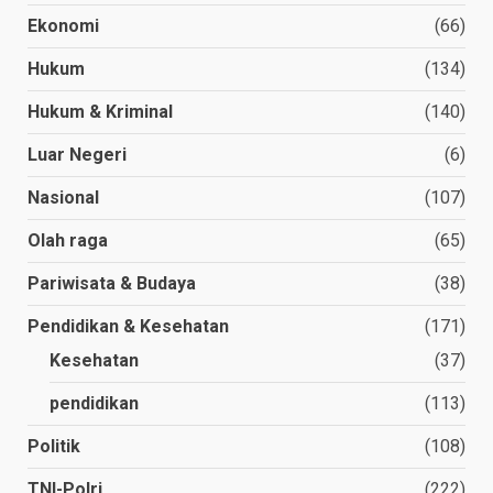
Ekonomi
(66)
Hukum
(134)
Hukum & Kriminal
(140)
Luar Negeri
(6)
Nasional
(107)
Olah raga
(65)
Pariwisata & Budaya
(38)
Pendidikan & Kesehatan
(171)
Kesehatan
(37)
pendidikan
(113)
Politik
(108)
TNI-Polri
(222)