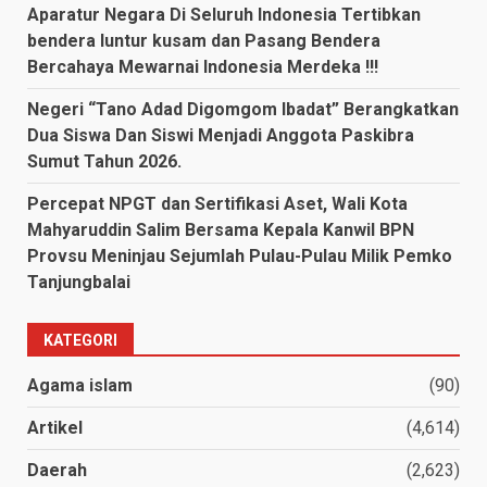
Aparatur Negara Di Seluruh Indonesia Tertibkan
bendera luntur kusam dan Pasang Bendera
Bercahaya Mewarnai Indonesia Merdeka !!!
Negeri “Tano Adad Digomgom Ibadat” Berangkatkan
Dua Siswa Dan Siswi Menjadi Anggota Paskibra
Sumut Tahun 2026.
Percepat NPGT dan Sertifikasi Aset, Wali Kota
Mahyaruddin Salim Bersama Kepala Kanwil BPN
Provsu Meninjau Sejumlah Pulau-Pulau Milik Pemko
Tanjungbalai
KATEGORI
Agama islam
(90)
Artikel
(4,614)
Daerah
(2,623)