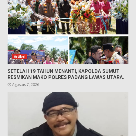
Artikel
SETELAH 19 TAHUN MENANTI, KAPOLDA SUMUT
RESMIKAN MAKO POLRES PADANG LAWAS UTARA.
Agustus 7, 2026