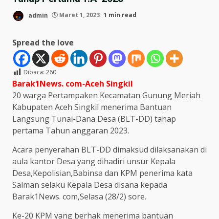
admin
Maret 1, 2023
1 min read
Spread the love
Dibaca:
260
B
arak1News. com-Aceh Singkil
20 warga Pertampaken Kecamatan Gunung Meriah
Kabupaten Aceh Singkil menerima Bantuan
Langsung Tunai-Dana Desa (BLT-DD) tahap
pertama Tahun anggaran 2023.
Acara penyerahan BLT-DD dimaksud dilaksanakan di
aula kantor Desa yang dihadiri unsur Kepala
Desa,Kepolisian,Babinsa dan KPM penerima kata
Salman selaku Kepala Desa disana kepada
Barak1News. com,Selasa (28/2) sore.
Ke-20 KPM yang berhak menerima bantuan