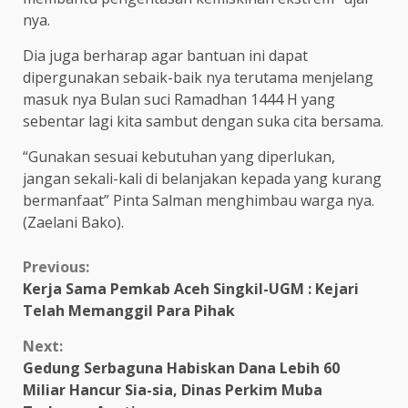
nya.
Dia juga berharap agar bantuan ini dapat
dipergunakan sebaik-baik nya terutama menjelang
masuk nya Bulan suci Ramadhan 1444 H yang
sebentar lagi kita sambut dengan suka cita bersama.
“Gunakan sesuai kebutuhan yang diperlukan,
jangan sekali-kali di belanjakan kepada yang kurang
bermanfaat” Pinta Salman menghimbau warga nya.
(Zaelani Bako).
Continue
Previous:
Kerja Sama Pemkab Aceh Singkil-UGM : Kejari
Reading
Telah Memanggil Para Pihak
Next:
Gedung Serbaguna Habiskan Dana Lebih 60
Miliar Hancur Sia-sia, Dinas Perkim Muba