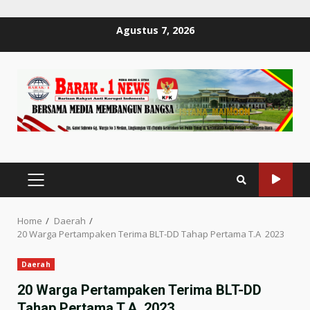
Skip
Agustus 7, 2026
to
content
PRIMARY
MENU
Home
Daerah
20 Warga Pertampaken Terima BLT-DD Tahap Pertama T.A 2023
Daerah
20 Warga Pertampaken Terima BLT-DD
Tahap Pertama T.A 2023