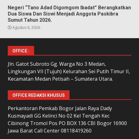
Negeri “Tano Adad Digomgom Ibadat” Berangkatkan
Dua Siswa Dan Siswi Menjadi Anggota Paskibra
Sumut Tahun 2026.
Agustus 6, 2026
OFFICE :
Jln. Gatot Subroto Gg. Warga No 3 Medan,
Lingkungan VII (Tujuh) Kelurahan Sei Putih Timur II,
Kecamatan Medan Petisah – Sumatera Utara.
OFFICE REDAKSI KHUSUS
Perkantoran Pemkab Bogor Jalan Raya Dady
Kusmayadi GG Kelinci No 02 Kel Tengah Kec
Cibinong Tromol Pos PO BOX 136 CBI Bogor 16900
Jawa Barat Call Center 08118419260