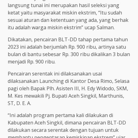
langsung tunai ini merupakan hasil seleksi yang
ketat yaitu masyarakat miskin ekstrim, “Itu sudah
sesuai aturan dan ketentuan yang ada, yang berhak
itu adalah warga miskin ekstrim” ucap Salman.
Dikatakan, pencairan BLT-DD tahap pertama tahun
2023 ini adalah berjumlah Rp. 900 ribu, artinya satu
bulan di bantu sebesar Rp. 300 ribu dikalikan 3 bulan
menjadi Rp. 900 ribu.
Pencairan serentak ini dilaksanakan usai
dilaksanakan Launching di Kantor Desa Rimo, Selasa
pagi oleh Bapak Plh. Asisten III, H. Edy Widodo, SKM,
M. Kes mewakili Pj. Bupati Aceh Singkil, Marthunis,
ST, D. E. A.
“Ini adalah program pertama kali dilakukan di
Kabupaten Aceh Singkil, dimana pencairan BLT-DD
dilakukan secara serentak dengan tujuan untuk
membantu pengentasan kemiskinan ekstrem” ujar