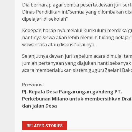
Dia berharap agar semua peserta,dewan juri se
Dinas Pendidikan ini,”semua yang dilombakan dis
dipelajari di sekolah”.
Kedepan harap nya melalui kurikulum merdeka gu
nantinya siswa akan lebih memilih bidang belajar
wawancara atau diskusi”urai nya.
Selanjutnya dewan juri sebelum acara dimulai tam
jumlah pertanyaan yang diajukan nanti sebanyak
acara memberlakukan sistem gugur.(Zaelani Bako
Continue
Previous:
PJ. Kepala Desa Pangarungan gandeng PT.
Reading
Perkebunan Milano untuk membersihkan Drai
dan jalan Desa
RELATED STORIES