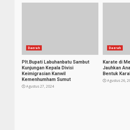
Daerah
Daerah
Plt.Bupati Labuhanbatu Sambut
Karate di Me
Kunjungan Kepala Divisi
Jauhkan Ana
Keimigrasian Kanwil
Bentuk Karak
Kemenhumham Sumut
Agustus 26, 2
Agustus 27, 2024