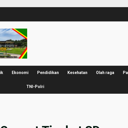
ik
Ekonomi
Pendidikan
Kesehatan
Olah raga
Pa
TNI-Polri