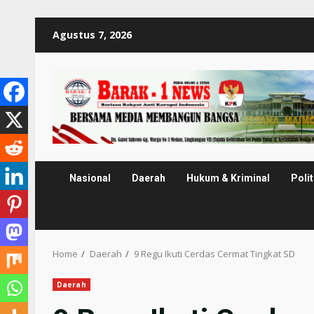
Skip
Agustus 7, 2026
to
content
Nasional
Daerah
Hukum & Kriminal
Polit
Home
Daerah
9 Regu Ikuti Cerdas Cermat Tingkat SD
Daerah