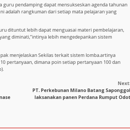
rta guru pendamping dapat mensukseskan agenda tahunan
ini adalah rangkuman dari setiap mata pelajaran yang
ru dituntut lebih dapat menguasai materi pembelajaran,
 yang diminati,”intinya lebih mengedepankan sistem
pak menjelaskan Sekilas terkait sistem lomba.artinya
 10 pertanyaan, dimana poin setiap pertanyaan 100 dan
).
Next
PT. Perkebunan Milano Batang Saponggo
nase
laksanakan panen Perdana Rumput Odo