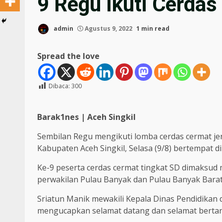
9 Regu Ikuti Cerdas
admin
Agustus 9, 2022
1 min read
Spread the love
Dibaca:
300
Barak1nes | Aceh Singkil
Sembilan Regu mengikuti lomba cerdas cermat jen
Kabupaten Aceh Singkil, Selasa (9/8) bertempat 
Ke-9 peserta cerdas cermat tingkat SD dimaksud
perwakilan Pulau Banyak dan Pulau Banyak Barat 
Sriatun Manik mewakili Kepala Dinas Pendidikan
mengucapkan selamat datang dan selamat bertan