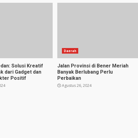
Daerah
dan: Solusi Kreatif
Jalan Provinsi di Bener Meriah
k dari Gadget dan
Banyak Berlubang Perlu
ter Positif
Perbaikan
024
Agustus 26, 2024