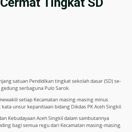
 Cermat Tingkat SD
jang satuan Pendidikan tingkat sekolah dasar (SD) se-
di gedung serbaguna Pulo Sarok.
 mewakili setiap Kecamatan masing-masing minus
kata unsur kepanitiaan bidang Dikdas PK Aceh Singkil.
 dan Kebudayaan Aceh Singkil dalam sambutannya
ding bagi semua regu dari Kecamatan masing-masing.