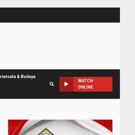
riwisata & Budaya
WATCH
ONLINE