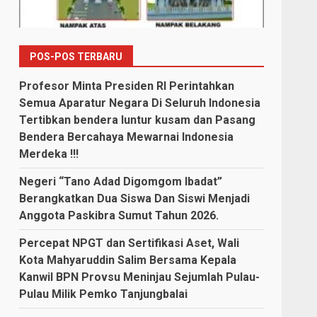
POS-POS TERBARU
Profesor Minta Presiden RI Perintahkan
Semua Aparatur Negara Di Seluruh Indonesia
Tertibkan bendera luntur kusam dan Pasang
Bendera Bercahaya Mewarnai Indonesia
Merdeka !!!
Negeri “Tano Adad Digomgom Ibadat”
Berangkatkan Dua Siswa Dan Siswi Menjadi
Anggota Paskibra Sumut Tahun 2026.
Percepat NPGT dan Sertifikasi Aset, Wali
Kota Mahyaruddin Salim Bersama Kepala
Kanwil BPN Provsu Meninjau Sejumlah Pulau-
Pulau Milik Pemko Tanjungbalai