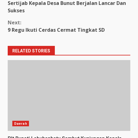
Sertijab Kepala Desa Bunut Berjalan Lancar Dan
Reading
Sukses
Next:
9 Regu Ikuti Cerdas Cermat Tingkat SD
RELATED STORIES
Daerah