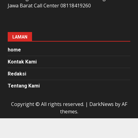
Jawa Barat Call Center 08118419260
LAMAN
home
Kontak Kami
Redaksi
Tentang Kami
Copyright © All rights reserved.
|
DarkNews
by AF
themes.