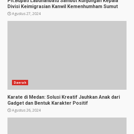
Plt.Bupati Labuhanbatu Sambut Kunjungan Kepala
Divisi Keimigrasian Kanwil Kemenhumham Sumut
Agustus 27, 2024
Daerah
Karate di Medan: Solusi Kreatif Jauhkan Anak dari
Gadget dan Bentuk Karakter Positif
Agustus 26, 2024