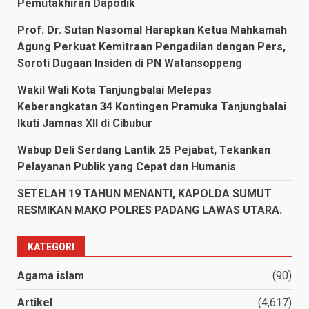
Pemutakhiran Dapodik
Prof. Dr. Sutan Nasomal Harapkan Ketua Mahkamah
Agung Perkuat Kemitraan Pengadilan dengan Pers,
Soroti Dugaan Insiden di PN Watansoppeng
Wakil Wali Kota Tanjungbalai Melepas
Keberangkatan 34 Kontingen Pramuka Tanjungbalai
Ikuti Jamnas XII di Cibubur
Wabup Deli Serdang Lantik 25 Pejabat, Tekankan
Pelayanan Publik yang Cepat dan Humanis
SETELAH 19 TAHUN MENANTI, KAPOLDA SUMUT
RESMIKAN MAKO POLRES PADANG LAWAS UTARA.
KATEGORI
Agama islam
(90)
Artikel
(4,617)