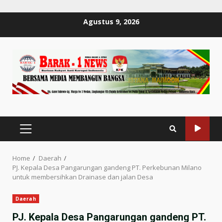
Skip
Agustus 9, 2026
to
content
PRIMARY
MENU
Home
Daerah
PJ. Kepala Desa Pangarungan gandeng PT. Perkebunan Milano
untuk membersihkan Drainase dan jalan Desa
Daerah
PJ. Kepala Desa Pangarungan gandeng PT.