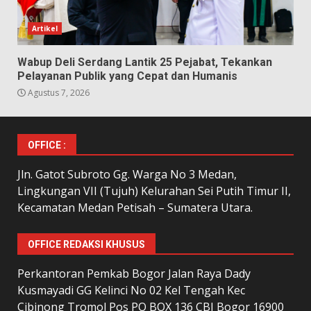
Artikel
Wabup Deli Serdang Lantik 25 Pejabat, Tekankan
Pelayanan Publik yang Cepat dan Humanis
Agustus 7, 2026
OFFICE :
Jln. Gatot Subroto Gg. Warga No 3 Medan,
Lingkungan VII (Tujuh) Kelurahan Sei Putih Timur II,
Kecamatan Medan Petisah – Sumatera Utara.
OFFICE REDAKSI KHUSUS
Perkantoran Pemkab Bogor Jalan Raya Dady
Kusmayadi GG Kelinci No 02 Kel Tengah Kec
Cibinong Tromol Pos PO BOX 136 CBI Bogor 16900