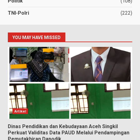
Politik
(108)
TNI-Polri
(222)
YOU MAY HAVE MISSED
Artikel
Dinas Pendidikan dan Kebudayaan Aceh Singkil
Perkuat Validitas Data PAUD Melalui Pendampingan
Pemutakhiran Dapodik