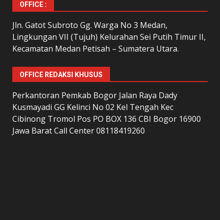
OFFICE :
Jln. Gatot Subroto Gg. Warga No 3 Medan,
Lingkungan VII (Tujuh) Kelurahan Sei Putih Timur II,
Kecamatan Medan Petisah – Sumatera Utara.
OFFICE REDAKSI KHUSUS
Perkantoran Pemkab Bogor Jalan Raya Dady
Kusmayadi GG Kelinci No 02 Kel Tengah Kec
Cibinong Tromol Pos PO BOX 136 CBI Bogor 16900
Jawa Barat Call Center 08118419260