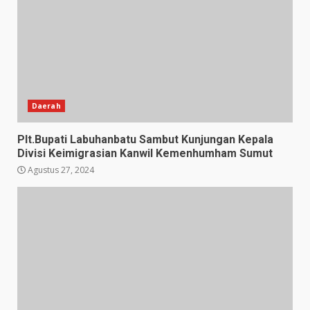
Daerah
Plt.Bupati Labuhanbatu Sambut Kunjungan Kepala
Divisi Keimigrasian Kanwil Kemenhumham Sumut
Agustus 27, 2024