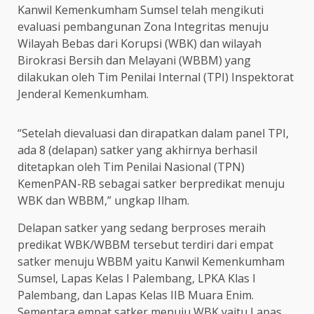
Kanwil Kemenkumham Sumsel telah mengikuti
evaluasi pembangunan Zona Integritas menuju
Wilayah Bebas dari Korupsi (WBK) dan wilayah
Birokrasi Bersih dan Melayani (WBBM) yang
dilakukan oleh Tim Penilai Internal (TPI) Inspektorat
Jenderal Kemenkumham.
“Setelah dievaluasi dan dirapatkan dalam panel TPI,
ada 8 (delapan) satker yang akhirnya berhasil
ditetapkan oleh Tim Penilai Nasional (TPN)
KemenPAN-RB sebagai satker berpredikat menuju
WBK dan WBBM,” ungkap Ilham.
Delapan satker yang sedang berproses meraih
predikat WBK/WBBM tersebut terdiri dari empat
satker menuju WBBM yaitu Kanwil Kemenkumham
Sumsel, Lapas Kelas I Palembang, LPKA Klas I
Palembang, dan Lapas Kelas IIB Muara Enim.
Sementara empat satker menuju WBK yaitu Lapas