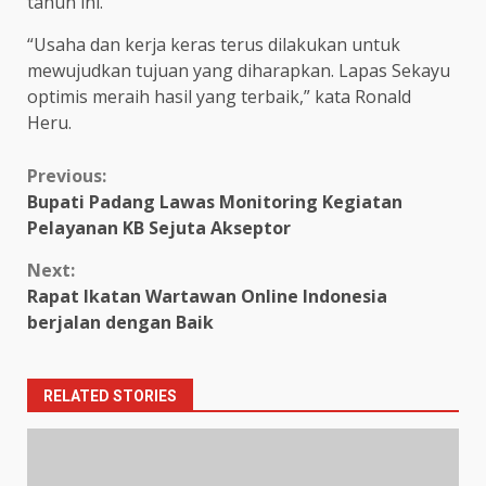
tahun ini.
“Usaha dan kerja keras terus dilakukan untuk
mewujudkan tujuan yang diharapkan. Lapas Sekayu
optimis meraih hasil yang terbaik,” kata Ronald
Heru.
Continue
Previous:
Bupati Padang Lawas Monitoring Kegiatan
Reading
Pelayanan KB Sejuta Akseptor
Next:
Rapat Ikatan Wartawan Online Indonesia
berjalan dengan Baik
RELATED STORIES