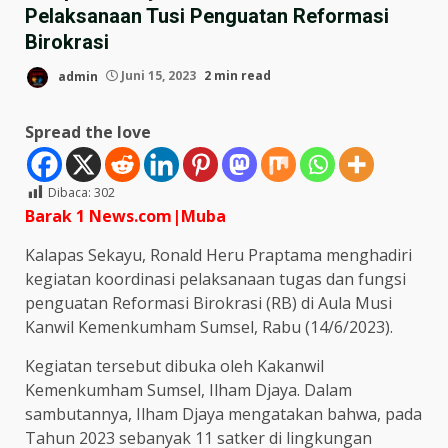
Pelaksanaan Tusi Penguatan Reformasi
Birokrasi
admin
Juni 15, 2023
2 min read
Spread the love
Dibaca:
302
Barak 1 News.com|Muba
Kalapas Sekayu, Ronald Heru Praptama menghadiri
kegiatan koordinasi pelaksanaan tugas dan fungsi
penguatan Reformasi Birokrasi (RB) di Aula Musi
Kanwil Kemenkumham Sumsel, Rabu (14/6/2023).
Kegiatan tersebut dibuka oleh Kakanwil
Kemenkumham Sumsel, Ilham Djaya. Dalam
sambutannya, Ilham Djaya mengatakan bahwa, pada
Tahun 2023 sebanyak 11 satker di lingkungan