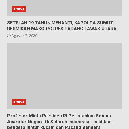
Artikel
SETELAH 19 TAHUN MENANTI, KAPOLDA SUMUT
RESMIKAN MAKO POLRES PADANG LAWAS UTARA.
Agustus 7, 2026
Artikel
Profesor Minta Presiden RI Perintahkan Semua
Aparatur Negara Di Seluruh Indonesia Tertibkan
bendera luntur kusam dan Pasang Bendera