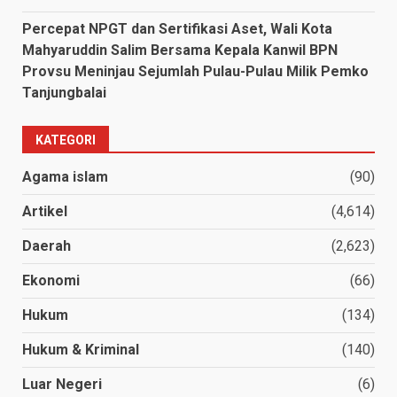
Percepat NPGT dan Sertifikasi Aset, Wali Kota
Mahyaruddin Salim Bersama Kepala Kanwil BPN
Provsu Meninjau Sejumlah Pulau-Pulau Milik Pemko
Tanjungbalai
KATEGORI
Agama islam
(90)
Artikel
(4,614)
Daerah
(2,623)
Ekonomi
(66)
Hukum
(134)
Hukum & Kriminal
(140)
Luar Negeri
(6)