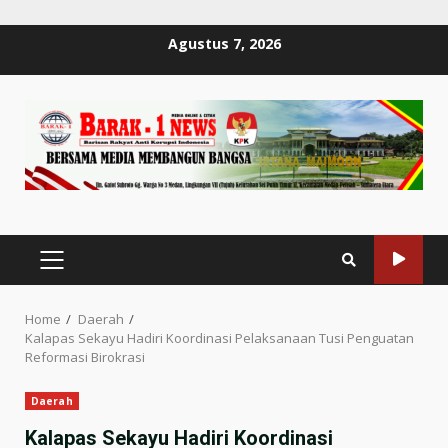
Skip
Agustus 7, 2026
to
content
PRIMARY
MENU
Home
Daerah
Kalapas Sekayu Hadiri Koordinasi Pelaksanaan Tusi Penguatan
Reformasi Birokrasi
Daerah
Kalapas Sekayu Hadiri Koordinasi