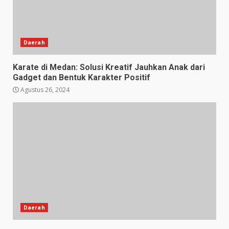
Daerah
Karate di Medan: Solusi Kreatif Jauhkan Anak dari
Gadget dan Bentuk Karakter Positif
Agustus 26, 2024
Daerah