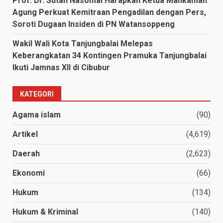
Prof. Dr. Sutan Nasomal Harapkan Ketua Mahkamah
Agung Perkuat Kemitraan Pengadilan dengan Pers,
Soroti Dugaan Insiden di PN Watansoppeng
Wakil Wali Kota Tanjungbalai Melepas
Keberangkatan 34 Kontingen Pramuka Tanjungbalai
Ikuti Jamnas XII di Cibubur
KATEGORI
Agama islam
(90)
Artikel
(4,619)
Daerah
(2,623)
Ekonomi
(66)
Hukum
(134)
Hukum & Kriminal
(140)