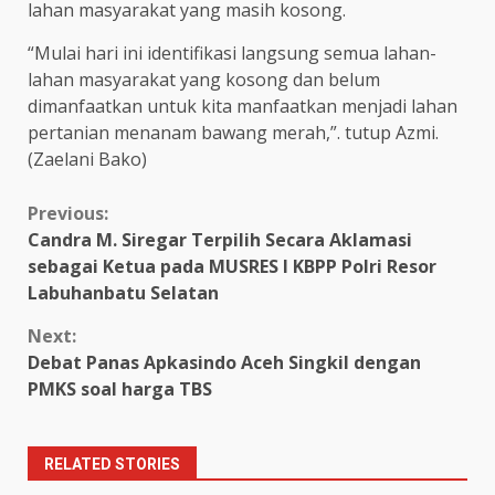
lahan masyarakat yang masih kosong.
“Mulai hari ini identifikasi langsung semua lahan-
lahan masyarakat yang kosong dan belum
dimanfaatkan untuk kita manfaatkan menjadi lahan
pertanian menanam bawang merah,”. tutup Azmi.
(Zaelani Bako)
Continue
Previous:
Candra M. Siregar Terpilih Secara Aklamasi
Reading
sebagai Ketua pada MUSRES I KBPP Polri Resor
Labuhanbatu Selatan
Next:
Debat Panas Apkasindo Aceh Singkil dengan
PMKS soal harga TBS
RELATED STORIES