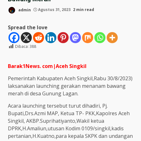
admin
Agustus 31, 2023
2 min read
Spread the love
Dibaca:
388
Barak1News. com|Aceh Singkil
Pemerintah Kabupaten Aceh Singkil,Rabu 30/8/2023)
laksanakan launching gerakan menanam bawang
merah di desa Gunung Lagan.
Acara launching tersebut turut dihadiri, Pj.
Bupati,Drs.Azmi MAP, Ketua TP- PKK,Kapolres Aceh
Singkil, AKBP.Suprihatiyanto,Wakil ketua
DPRK,H.Amaliun,utusan Kodim 0109/singkil,kadis
pertanian,H.Kuatno,para kepala SKPK dan undangan