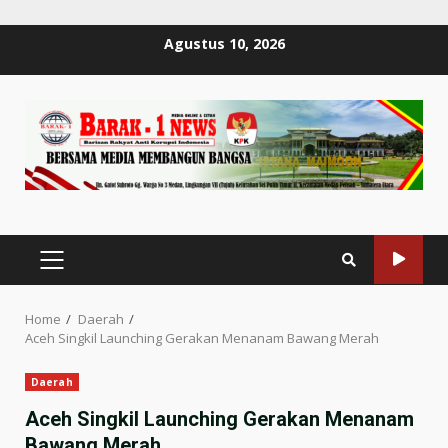
Skip
Agustus 10, 2026
to
content
PRIMARY
MENU
Home
Daerah
Aceh Singkil Launching Gerakan Menanam Bawang Merah
Daerah
Aceh Singkil Launching Gerakan Menanam
Bawang Merah