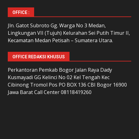
OFFICE :
Jln. Gatot Subroto Gg. Warga No 3 Medan,
Lingkungan VII (Tujuh) Kelurahan Sei Putih Timur II,
Kecamatan Medan Petisah – Sumatera Utara.
OFFICE REDAKSI KHUSUS
Perkantoran Pemkab Bogor Jalan Raya Dady
Kusmayadi GG Kelinci No 02 Kel Tengah Kec
Cibinong Tromol Pos PO BOX 136 CBI Bogor 16900
Jawa Barat Call Center 08118419260