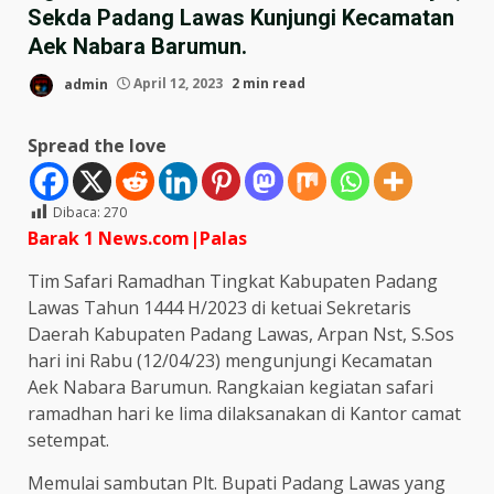
Sekda Padang Lawas Kunjungi Kecamatan
Aek Nabara Barumun.
admin
April 12, 2023
2 min read
Spread the love
Dibaca:
270
Barak 1 News.com|Palas
Tim Safari Ramadhan Tingkat Kabupaten Padang
Lawas Tahun 1444 H/2023 di ketuai Sekretaris
Daerah Kabupaten Padang Lawas, Arpan Nst, S.Sos
hari ini Rabu (12/04/23) mengunjungi Kecamatan
Aek Nabara Barumun. Rangkaian kegiatan safari
ramadhan hari ke lima dilaksanakan di Kantor camat
setempat.
Memulai sambutan Plt. Bupati Padang Lawas yang