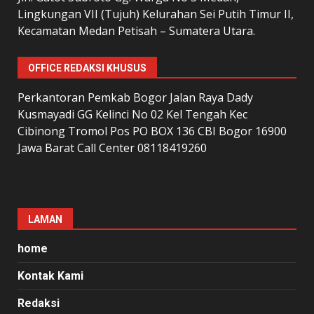
Lingkungan VII (Tujuh) Kelurahan Sei Putih Timur II,
Kecamatan Medan Petisah – Sumatera Utara.
OFFICE REDAKSI KHUSUS
Perkantoran Pemkab Bogor Jalan Raya Dady
Kusmayadi GG Kelinci No 02 Kel Tengah Kec
Cibinong Tromol Pos PO BOX 136 CBI Bogor 16900
Jawa Barat Call Center 08118419260
LAMAN
home
Kontak Kami
Redaksi