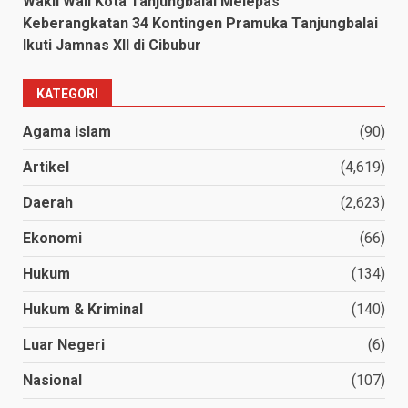
Wakil Wali Kota Tanjungbalai Melepas
Keberangkatan 34 Kontingen Pramuka Tanjungbalai
Ikuti Jamnas XII di Cibubur
KATEGORI
Agama islam
(90)
Artikel
(4,619)
Daerah
(2,623)
Ekonomi
(66)
Hukum
(134)
Hukum & Kriminal
(140)
Luar Negeri
(6)
Nasional
(107)