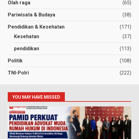
Olah raga
(65)
Pariwisata & Budaya
(38)
Pendidikan & Kesehatan
(171)
Kesehatan
(37)
pendidikan
(113)
Politik
(108)
TNI-Polri
(222)
YOU MAY HAVE MISSED