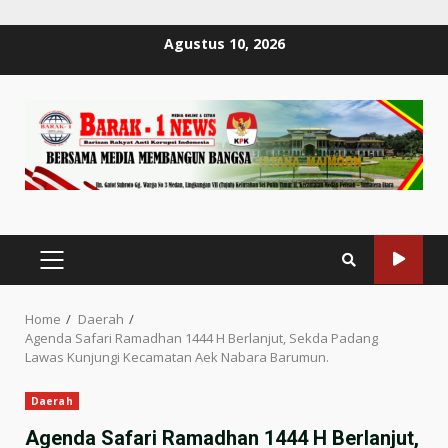
Skip
Agustus 10, 2026
to
content
PRIMARY
MENU
Home
Daerah
Agenda Safari Ramadhan 1444 H Berlanjut, Sekda Padang
Lawas Kunjungi Kecamatan Aek Nabara Barumun.
Daerah
Agenda Safari Ramadhan 1444 H Berlanjut,