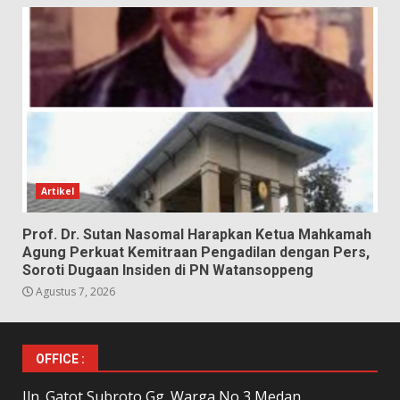
Artikel
Prof. Dr. Sutan Nasomal Harapkan Ketua Mahkamah
Agung Perkuat Kemitraan Pengadilan dengan Pers,
Soroti Dugaan Insiden di PN Watansoppeng
Agustus 7, 2026
OFFICE :
Jln. Gatot Subroto Gg. Warga No 3 Medan,