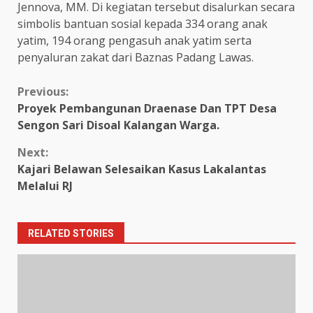
Jennova, MM. Di kegiatan tersebut disalurkan secara
simbolis bantuan sosial kepada 334 orang anak
yatim, 194 orang pengasuh anak yatim serta
penyaluran zakat dari Baznas Padang Lawas.
Continue
Previous:
Proyek Pembangunan Draenase Dan TPT Desa
Reading
Sengon Sari Disoal Kalangan Warga.
Next:
Kajari Belawan Selesaikan Kasus Lakalantas
Melalui RJ
RELATED STORIES