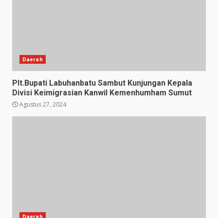
Daerah
Plt.Bupati Labuhanbatu Sambut Kunjungan Kepala
Divisi Keimigrasian Kanwil Kemenhumham Sumut
Agustus 27, 2024
Daerah