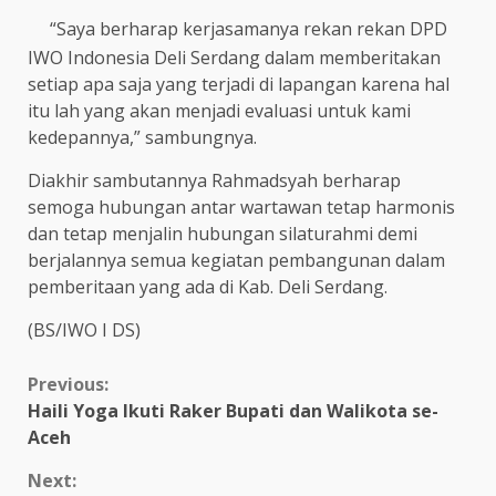
“Saya berharap kerjasamanya rekan rekan DPD
IWO Indonesia Deli Serdang dalam memberitakan
setiap apa saja yang terjadi di lapangan karena hal
itu lah yang akan menjadi evaluasi untuk kami
kedepannya,” sambungnya.
Diakhir sambutannya Rahmadsyah berharap
semoga hubungan antar wartawan tetap harmonis
dan tetap menjalin hubungan silaturahmi demi
berjalannya semua kegiatan pembangunan dalam
pemberitaan yang ada di Kab. Deli Serdang.
(BS/IWO I DS)
Continue
Previous:
Haili Yoga Ikuti Raker Bupati dan Walikota se-
Reading
Aceh
Next: