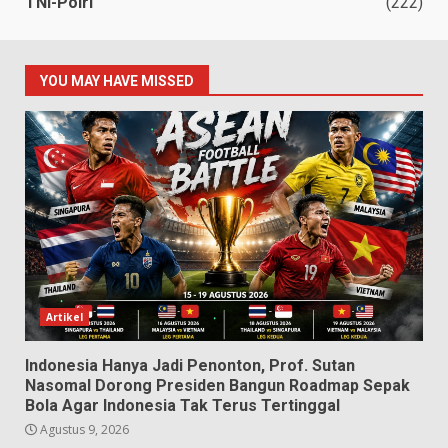
TNI-Polri
(222)
YOU MAY HAVE MISSED
Artikel
Indonesia Hanya Jadi Penonton, Prof. Sutan
Nasomal Dorong Presiden Bangun Roadmap Sepak
Bola Agar Indonesia Tak Terus Tertinggal
Agustus 9, 2026