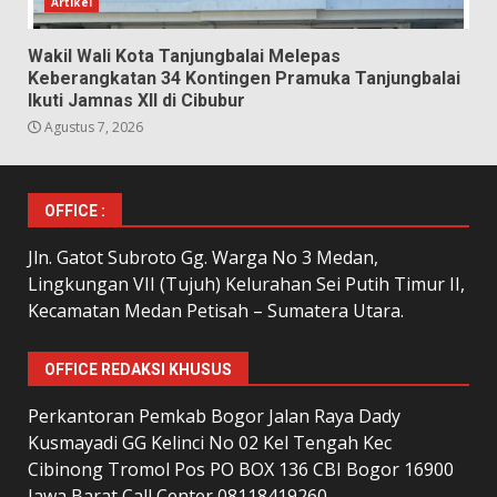
Artikel
Wakil Wali Kota Tanjungbalai Melepas
Keberangkatan 34 Kontingen Pramuka Tanjungbalai
Ikuti Jamnas XII di Cibubur
Agustus 7, 2026
OFFICE :
Jln. Gatot Subroto Gg. Warga No 3 Medan,
Lingkungan VII (Tujuh) Kelurahan Sei Putih Timur II,
Kecamatan Medan Petisah – Sumatera Utara.
OFFICE REDAKSI KHUSUS
Perkantoran Pemkab Bogor Jalan Raya Dady
Kusmayadi GG Kelinci No 02 Kel Tengah Kec
Cibinong Tromol Pos PO BOX 136 CBI Bogor 16900
Jawa Barat Call Center 08118419260