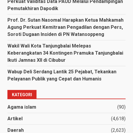
Perkuat Validitas Data PAUD Melalui Pendampingan
Pemutakhiran Dapodik
Prof. Dr. Sutan Nasomal Harapkan Ketua Mahkamah
Agung Perkuat Kemitraan Pengadilan dengan Pers,
Soroti Dugaan Insiden di PN Watansoppeng
Wakil Wali Kota Tanjungbalai Melepas
Keberangkatan 34 Kontingen Pramuka Tanjungbalai
Ikuti Jamnas XII di Cibubur
Wabup Deli Serdang Lantik 25 Pejabat, Tekankan
Pelayanan Publik yang Cepat dan Humanis
KATEGORI
Agama islam
(90)
Artikel
(4,618)
Daerah
(2,623)