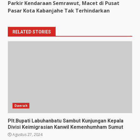
Parkir Kendaraan Semrawut, Macet di Pusat
Pasar Kota Kabanjahe Tak Terhindarkan
RELATED STORIES
Daerah
Plt.Bupati Labuhanbatu Sambut Kunjungan Kepala
Divisi Keimigrasian Kanwil Kemenhumham Sumut
Agustus 27, 2024