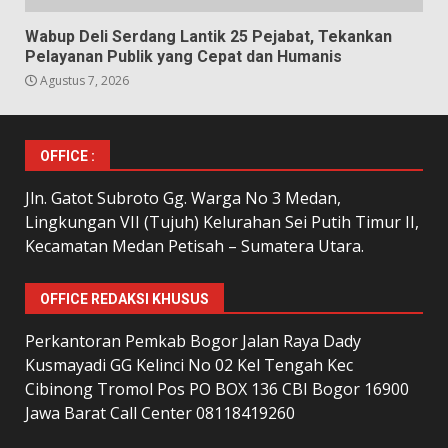
Wabup Deli Serdang Lantik 25 Pejabat, Tekankan
Pelayanan Publik yang Cepat dan Humanis
Agustus 7, 2026
OFFICE :
Jln. Gatot Subroto Gg. Warga No 3 Medan,
Lingkungan VII (Tujuh) Kelurahan Sei Putih Timur II,
Kecamatan Medan Petisah – Sumatera Utara.
OFFICE REDAKSI KHUSUS
Perkantoran Pemkab Bogor Jalan Raya Dady
Kusmayadi GG Kelinci No 02 Kel Tengah Kec
Cibinong Tromol Pos PO BOX 136 CBI Bogor 16900
Jawa Barat Call Center 08118419260