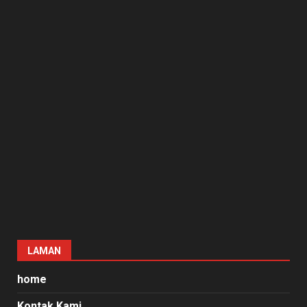
LAMAN
home
Kontak Kami