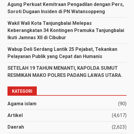
Agung Perkuat Kemitraan Pengadilan dengan Pers,
Soroti Dugaan Insiden di PN Watansoppeng
Wakil Wali Kota Tanjungbalai Melepas
Keberangkatan 34 Kontingen Pramuka Tanjungbalai
Ikuti Jamnas XII di Cibubur
Wabup Deli Serdang Lantik 25 Pejabat, Tekankan
Pelayanan Publik yang Cepat dan Humanis
SETELAH 19 TAHUN MENANTI, KAPOLDA SUMUT
RESMIKAN MAKO POLRES PADANG LAWAS UTARA.
KATEGORI
Agama islam
(90)
Artikel
(4,617)
Daerah
(2,623)