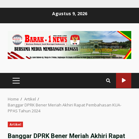
Skip
Agustus 9, 2026
to
content
PRIMARY
MENU
Home
Artikel
Banggar DPRK Bener Meriah Akhiri Rapat Pembahasan KUA-
PPAS Tahun 2024
Artikel
Banggar DPRK Bener Meriah Akhiri Rapat