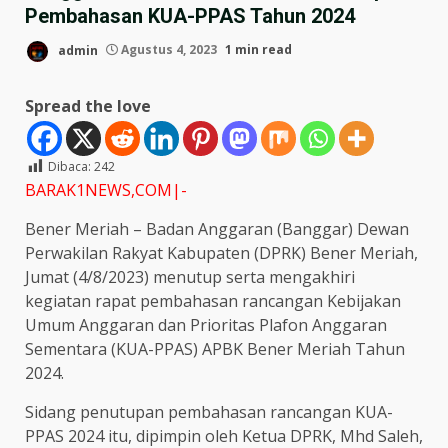
Pembahasan KUA-PPAS Tahun 2024
admin
Agustus 4, 2023
1 min read
Spread the love
Dibaca:
242
BARAK1NEWS,COM|-
Bener Meriah – Badan Anggaran (Banggar) Dewan
Perwakilan Rakyat Kabupaten (DPRK) Bener Meriah,
Jumat (4/8/2023) menutup serta mengakhiri
kegiatan rapat pembahasan rancangan Kebijakan
Umum Anggaran dan Prioritas Plafon Anggaran
Sementara (KUA-PPAS) APBK Bener Meriah Tahun
2024.
Sidang penutupan pembahasan rancangan KUA-
PPAS 2024 itu, dipimpin oleh Ketua DPRK, Mhd Saleh,