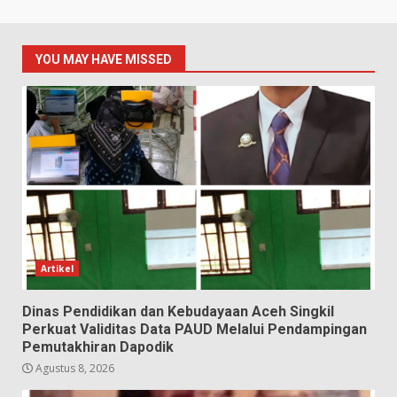
YOU MAY HAVE MISSED
Artikel
Dinas Pendidikan dan Kebudayaan Aceh Singkil
Perkuat Validitas Data PAUD Melalui Pendampingan
Pemutakhiran Dapodik
Agustus 8, 2026