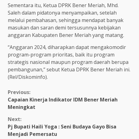
Sementara itu, Ketua DPRK Bener Meriah, Mhd.
Saleh dalam pidatonya menyampaikan, setelah
melalui pembahasan, sehingga mendapat banyak
masukan dan saran demi tersusunnya kebijakan
anggaran Kabupaten Bener Meriah yang matang.
“Anggaran 2024, diharapkan dapat mengakomodir
program-program prioritas, baik itu program
strategis nasional maupun program daerah berupa
pembangunan,” sebut Ketua DPRK Bener Meriah ini.
(Rel/Diskominfo).
Continue
Previous:
Capaian Kinerja Indikator IDM Bener Meriah
Reading
Meningkat
Next:
Pj Bupati Haili Yoga : Seni Budaya Gayo Bisa
Menjadi Pemersatu