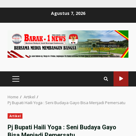
Skip
Agustus 7, 2026
to
content
PRIMARY
MENU
Home
Artikel
Pj Bupati Haili Yoga : Seni Budaya Gayo Bisa Menjadi Pemersatu
Artikel
Pj Bupati Haili Yoga : Seni Budaya Gayo
Bisa Menjadi Pemersatu