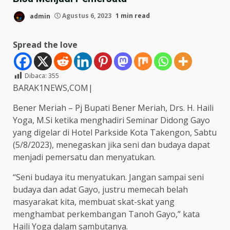
admin
Agustus 6, 2023
1 min read
Spread the love
Dibaca:
355
BARAK1NEWS,COM|
Bener Meriah – Pj Bupati Bener Meriah, Drs. H. Haili
Yoga, M.Si ketika menghadiri Seminar Didong Gayo
yang digelar di Hotel Parkside Kota Takengon, Sabtu
(5/8/2023), menegaskan jika seni dan budaya dapat
menjadi pemersatu dan menyatukan.
“Seni budaya itu menyatukan. Jangan sampai seni
budaya dan adat Gayo, justru memecah belah
masyarakat kita, membuat skat-skat yang
menghambat perkembangan Tanoh Gayo,” kata
Haili Yoga dalam sambutanya.