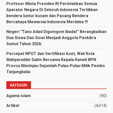
Profesor Minta Presiden RI Perintahkan Semua
Aparatur Negara Di Seluruh Indonesia Tertibkan
bendera luntur kusam dan Pasang Bendera
Bercahaya Mewarnai Indonesia Merdeka !!!
Negeri “Tano Adad Digomgom Ibadat” Berangkatkan
Dua Siswa Dan Siswi Menjadi Anggota Paskibra
Sumut Tahun 2026.
Percepat NPGT dan Sertifikasi Aset, Wali Kota
Mahyaruddin Salim Bersama Kepala Kanwil BPN
Provsu Meninjau Sejumlah Pulau-Pulau Milik Pemko
Tanjungbalai
KATEGORI
Agama islam
(90)
Artikel
(4,614)