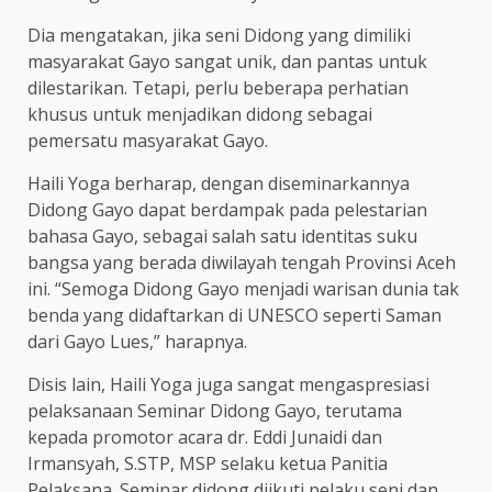
Dia mengatakan, jika seni Didong yang dimiliki
masyarakat Gayo sangat unik, dan pantas untuk
dilestarikan. Tetapi, perlu beberapa perhatian
khusus untuk menjadikan didong sebagai
pemersatu masyarakat Gayo.
Haili Yoga berharap, dengan diseminarkannya
Didong Gayo dapat berdampak pada pelestarian
bahasa Gayo, sebagai salah satu identitas suku
bangsa yang berada diwilayah tengah Provinsi Aceh
ini. “Semoga Didong Gayo menjadi warisan dunia tak
benda yang didaftarkan di UNESCO seperti Saman
dari Gayo Lues,” harapnya.
Disis lain, Haili Yoga juga sangat mengaspresiasi
pelaksanaan Seminar Didong Gayo, terutama
kepada promotor acara dr. Eddi Junaidi dan
Irmansyah, S.STP, MSP selaku ketua Panitia
Pelaksana. Seminar didong diikuti pelaku seni dan