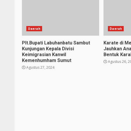
Daerah
Daerah
Plt.Bupati Labuhanbatu Sambut
Karate di Me
Kunjungan Kepala Divisi
Jauhkan Ana
Keimigrasian Kanwil
Bentuk Karak
Kemenhumham Sumut
Agustus 26, 2
Agustus 27, 2024