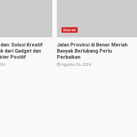
Daerah
dan: Solusi Kreatif
Jalan Provinsi di Bener Meriah
k dari Gadget dan
Banyak Berlubang Perlu
ter Positif
Perbaikan
024
Agustus 26, 2024