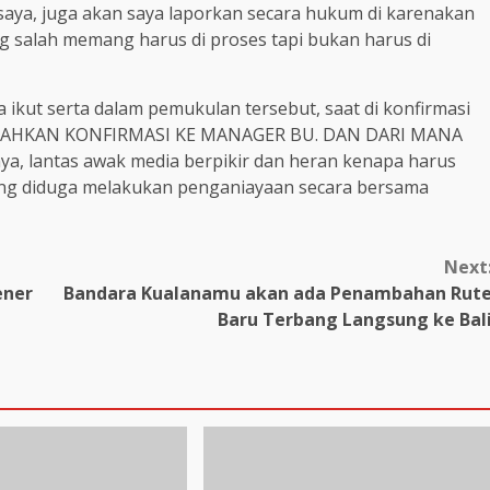
ya, juga akan saya laporkan secara hukum di karenakan
 salah memang harus di proses tapi bukan harus di
ikut serta dalam pemukulan tersebut, saat di konfirmasi
, SILAHKAN KONFIRMASI KE MANAGER BU. DAN DARI MANA
, lantas awak media berpikir dan heran kenapa harus
ng diduga melakukan penganiayaan secara bersama
Next
ener
Bandara Kualanamu akan ada Penambahan Rut
Baru Terbang Langsung ke Bal