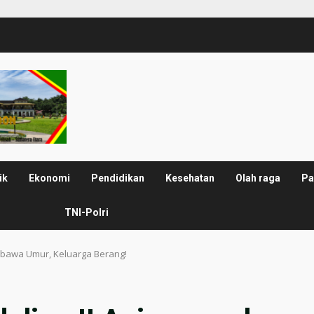
ik
Ekonomi
Pendidikan
Kesehatan
Olah raga
Pa
TNI-Polri
ibawa Umur, Keluarga Berang!