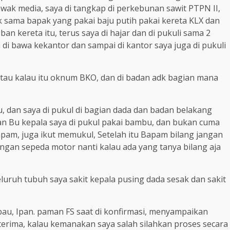
k media, saya di tangkap di perkebunan sawit PTPN II,
rak sama bapak yang pakai baju putih pakai kereta KLX dan
 ban kereta itu, terus saya di hajar dan di pukuli sama 2
di bawa kekantor dan sampai di kantor saya juga di pukuli
 tau kalau itu oknum BKO, dan di badan adk bagian mana
, dan saya di pukul di bagian dada dan badan belakang
an Bu kepala saya di pukul pakai bambu, dan bukan cuma
pam, juga ikut memukul, Setelah itu Bapam bilang jangan
engan sepeda motor nanti kalau ada yang tanya bilang aja
luruh tubuh saya sakit kepala pusing dada sesak dan sakit
bau, Ipan. paman FS saat di konfirmasi, menyampaikan
 terima, kalau kemanakan saya salah silahkan proses secara