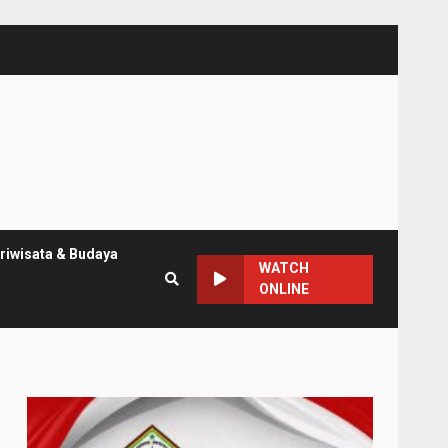
riwisata & Budaya
WATCH
ONLINE