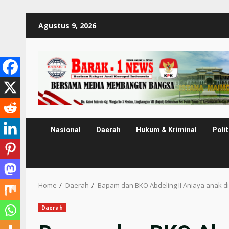
Skip
Agustus 9, 2026
to
content
Nasional
Daerah
Hukum & Kriminal
Polit
Home
Daerah
Bapam dan BKO Abdeling II Aniaya anak d
Daerah