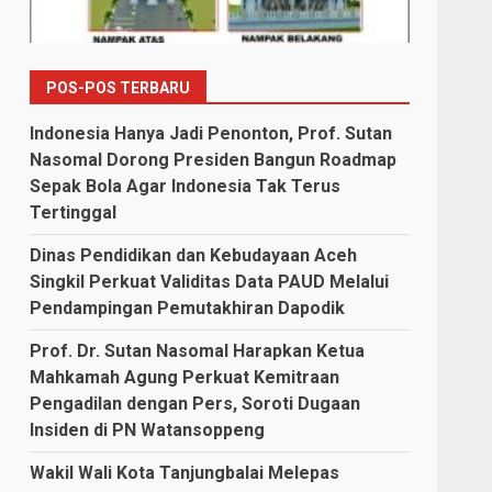
POS-POS TERBARU
Indonesia Hanya Jadi Penonton, Prof. Sutan
Nasomal Dorong Presiden Bangun Roadmap
Sepak Bola Agar Indonesia Tak Terus
Tertinggal
Dinas Pendidikan dan Kebudayaan Aceh
Singkil Perkuat Validitas Data PAUD Melalui
Pendampingan Pemutakhiran Dapodik
Prof. Dr. Sutan Nasomal Harapkan Ketua
Mahkamah Agung Perkuat Kemitraan
Pengadilan dengan Pers, Soroti Dugaan
Insiden di PN Watansoppeng
Wakil Wali Kota Tanjungbalai Melepas