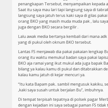
penangkapan Tersebut, menyampaikan kepada awa
Saat itu saya mau lari tapi langsung saya di tab
langsung saya jatuh terus kaki saya di gilas pakai
orang BKO yang masih muda muda pak , lalu saya 
juga dengan BKO secara bergilir .
Lalu awak media bertanya kembali dari mana adk
yang di pukul oleh oknum BKO tersebut.
Lantas FS menjawab dia pakai pakaian lengkap Bu
orang itu waktu memukul badan saya pakai lapis
BKO aja ramai yang ikut mukul ada juga bapak Ba
bilang ya kalau kamu di pukul dan ditabrakkan d
kalau kamu jatuh di kejar mencuri ya.
“Itu kata Bapam pak.. sambil mengusuk kakiku, se
,kaki saya susah untuk berjalan Bu”, imbuhnya.
Di tempat terpisah tepatnya di polsek pagar Mer
dengan kejadian ini saya sebagai paman FS tidak