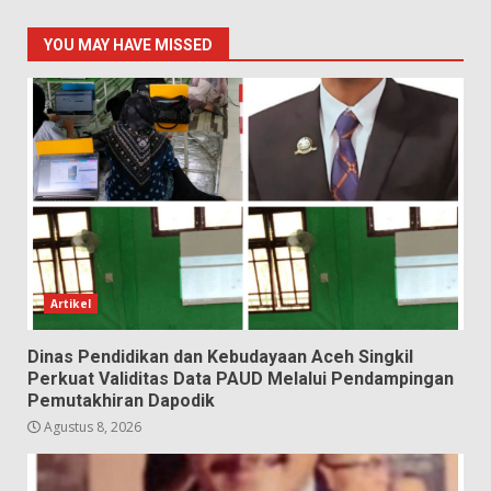
YOU MAY HAVE MISSED
Artikel
Dinas Pendidikan dan Kebudayaan Aceh Singkil
Perkuat Validitas Data PAUD Melalui Pendampingan
Pemutakhiran Dapodik
Agustus 8, 2026