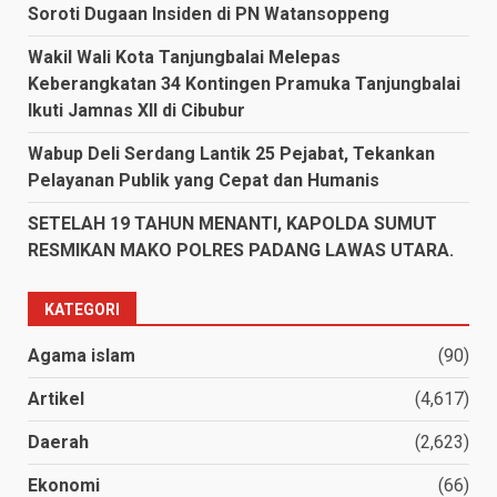
Soroti Dugaan Insiden di PN Watansoppeng
Wakil Wali Kota Tanjungbalai Melepas
Keberangkatan 34 Kontingen Pramuka Tanjungbalai
Ikuti Jamnas XII di Cibubur
Wabup Deli Serdang Lantik 25 Pejabat, Tekankan
Pelayanan Publik yang Cepat dan Humanis
SETELAH 19 TAHUN MENANTI, KAPOLDA SUMUT
RESMIKAN MAKO POLRES PADANG LAWAS UTARA.
KATEGORI
Agama islam
(90)
Artikel
(4,617)
Daerah
(2,623)
Ekonomi
(66)