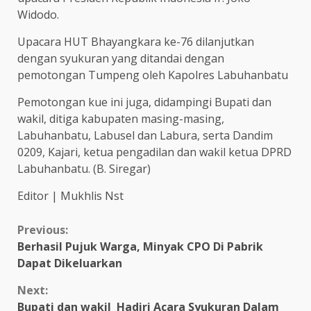
Widodo.
Upacara HUT Bhayangkara ke-76 dilanjutkan
dengan syukuran yang ditandai dengan
pemotongan Tumpeng oleh Kapolres Labuhanbatu
Pemotongan kue ini juga, didampingi Bupati dan
wakil, ditiga kabupaten masing-masing,
Labuhanbatu, Labusel dan Labura, serta Dandim
0209, Kajari, ketua pengadilan dan wakil ketua DPRD
Labuhanbatu. (B. Siregar)
Editor | Mukhlis Nst
Continue
Previous:
Berhasil Pujuk Warga, Minyak CPO Di Pabrik
Reading
Dapat Dikeluarkan
Next:
Bupati dan wakil Hadiri Acara Syukuran Dalam