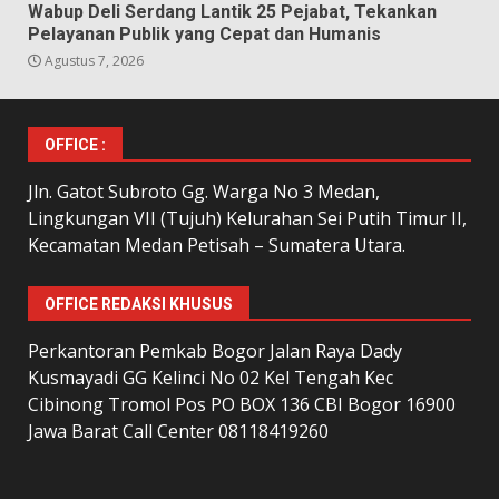
Wabup Deli Serdang Lantik 25 Pejabat, Tekankan
Pelayanan Publik yang Cepat dan Humanis
Agustus 7, 2026
OFFICE :
Jln. Gatot Subroto Gg. Warga No 3 Medan,
Lingkungan VII (Tujuh) Kelurahan Sei Putih Timur II,
Kecamatan Medan Petisah – Sumatera Utara.
OFFICE REDAKSI KHUSUS
Perkantoran Pemkab Bogor Jalan Raya Dady
Kusmayadi GG Kelinci No 02 Kel Tengah Kec
Cibinong Tromol Pos PO BOX 136 CBI Bogor 16900
Jawa Barat Call Center 08118419260