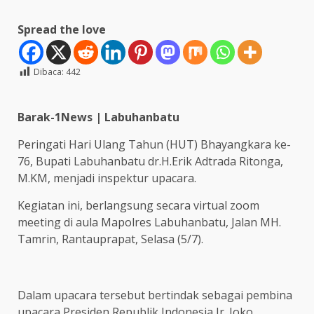
Spread the love
Dibaca:
442
Barak-1News | Labuhanbatu
Peringati Hari Ulang Tahun (HUT) Bhayangkara ke-
76, Bupati Labuhanbatu dr.H.Erik Adtrada Ritonga,
M.KM, menjadi inspektur upacara.
Kegiatan ini, berlangsung secara virtual zoom
meeting di aula Mapolres Labuhanbatu, Jalan MH.
Tamrin, Rantauprapat, Selasa (5/7).
Dalam upacara tersebut bertindak sebagai pembina
upacara Presiden Republik Indonesia Ir. Joko