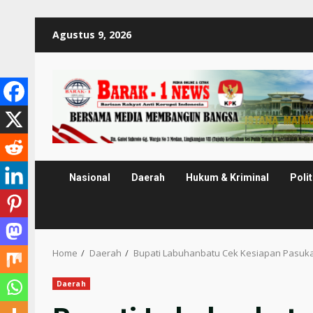
Skip
Agustus 9, 2026
to
content
Nasional
Daerah
Hukum & Kriminal
Polit
Home
Daerah
Bupati Labuhanbatu Cek Kesiapan Pasuk
Daerah