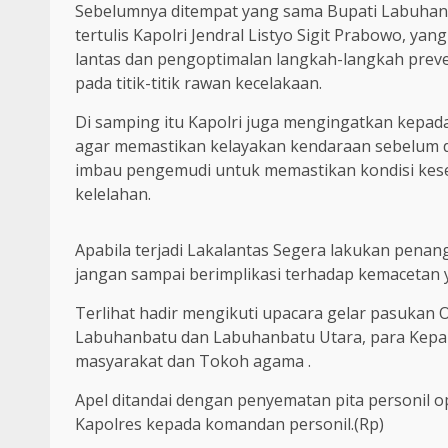
Sebelumnya ditempat yang sama Bupati Labuhan
tertulis Kapolri Jendral Listyo Sigit Prabowo, 
lantas dan pengoptimalan langkah-langkah prev
pada titik-titik rawan kecelakaan.
Di samping itu Kapolri juga mengingatkan kepad
agar memastikan kelayakan kendaraan sebelum di
imbau pengemudi untuk memastikan kondisi kese
kelelahan.
Apabila terjadi Lakalantas Segera lakukan pena
jangan sampai berimplikasi terhadap kemacetan y
Terlihat hadir mengikuti upacara gelar pasukan
Labuhanbatu dan Labuhanbatu Utara, para Kepal
masyarakat dan Tokoh agama .
Apel ditandai dengan penyematan pita personil 
Kapolres kepada komandan personil.(Rp)