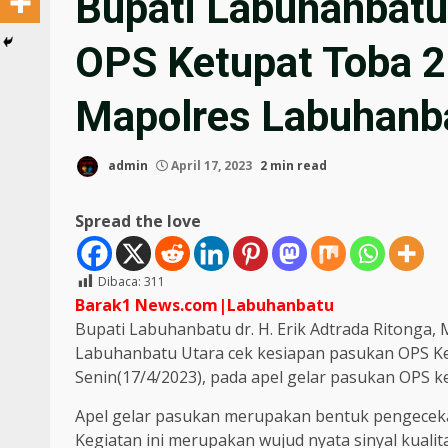
Bupati Labuhanbatu
OPS Ketupat Toba 2
Mapolres Labuhanb
admin
April 17, 2023
2 min read
Spread the love
Dibaca:
311
Barak1 News.com|Labuhanbatu
Bupati Labuhanbatu dr. H. Erik Adtrada Ritong
Labuhanbatu Utara cek kesiapan pasukan OPS K
Senin(17/4/2023), pada apel gelar pasukan OPS k
Apel gelar pasukan merupakan bentuk pengeceka
Kegiatan ini merupakan wujud nyata sinyal kualit