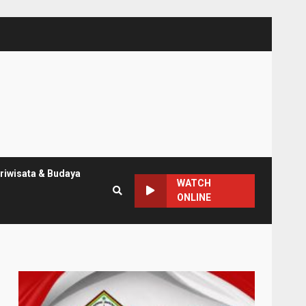
riwisata & Budaya
WATCH
ONLINE