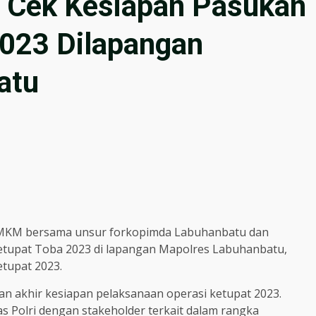
 Cek Kesiapan Pasukan
023 Dilapangan
atu
a, MKM bersama unsur forkopimda Labuhanbatu dan
etupat Toba 2023 di lapangan Mapolres Labuhanbatu,
etupat 2023.
n akhir kesiapan pelaksanaan operasi ketupat 2023.
as Polri dengan stakeholder terkait dalam rangka