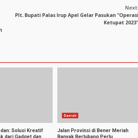
Next
Plt. Bupati Palas Irup Apel Gelar Pasukan “Operas
Ketupat 2023
h
Daerah
dan: Solusi Kreatif
Jalan Provinsi di Bener Meriah
k dari Gadget dan
Banyak Berlubang Perlu