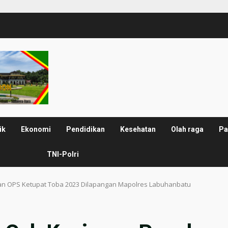
ik
Ekonomi
Pendidikan
Kesehatan
Olah raga
Pa
TNI-Polri
an OPS Ketupat Toba 2023 Dilapangan Mapolres Labuhanbatu