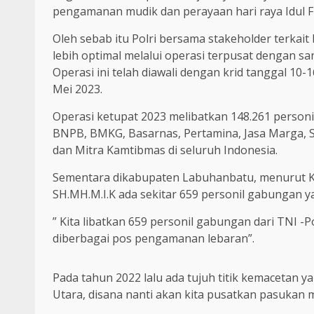
pengamanan mudik dan perayaan hari raya Idul Fit
Oleh sebab itu Polri bersama stakeholder terk
lebih optimal melalui operasi terpusat dengan sa
Operasi ini telah diawali dengan krid tanggal 10-
Mei 2023.
Operasi ketupat 2023 melibatkan 148.261 personil
BNPB, BMKG, Basarnas, Pertamina, Jasa Marga, 
dan Mitra Kamtibmas di seluruh Indonesia.
Sementara dikabupaten Labuhanbatu, menurut Ka
SH.MH.M.I.K ada sekitar 659 personil gabungan y
” Kita libatkan 659 personil gabungan dari TNI
diberbagai pos pengamanan lebaran”.
Pada tahun 2022 lalu ada tujuh titik kemacetan 
Utara, disana nanti akan kita pusatkan pasukan