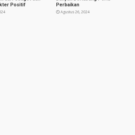
ter Positif
Perbaikan
024
Agustus 26, 2024