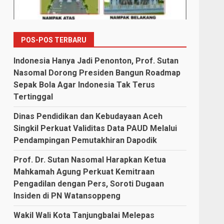
POS-POS TERBARU
Indonesia Hanya Jadi Penonton, Prof. Sutan
Nasomal Dorong Presiden Bangun Roadmap
Sepak Bola Agar Indonesia Tak Terus
Tertinggal
Dinas Pendidikan dan Kebudayaan Aceh
Singkil Perkuat Validitas Data PAUD Melalui
Pendampingan Pemutakhiran Dapodik
Prof. Dr. Sutan Nasomal Harapkan Ketua
Mahkamah Agung Perkuat Kemitraan
Pengadilan dengan Pers, Soroti Dugaan
Insiden di PN Watansoppeng
Wakil Wali Kota Tanjungbalai Melepas