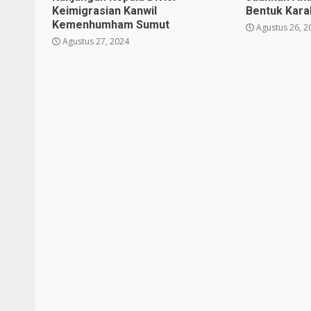
Keimigrasian Kanwil
Bentuk Karak
Kemenhumham Sumut
Agustus 26, 2
Agustus 27, 2024