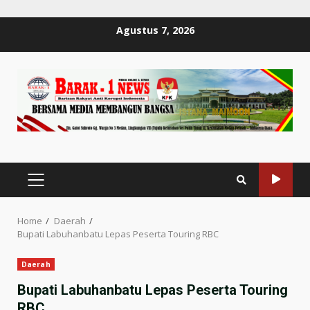
Skip
Agustus 7, 2026
to
content
PRIMARY
MENU
Home
Daerah
Bupati Labuhanbatu Lepas Peserta Touring RBC
Daerah
Bupati Labuhanbatu Lepas Peserta Touring
RBC