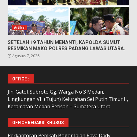
Artikel
SETELAH 19 TAHUN MENANTI, KAPOLDA SUMUT
RESMIKAN MAKO POLRES PADANG LAWAS UTARA.
Agustus 7, 2026
OFFICE :
Jln. Gatot Subroto Gg. Warga No 3 Medan,
Lingkungan VII (Tujuh) Kelurahan Sei Putih Timur II,
Kecamatan Medan Petisah – Sumatera Utara.
OFFICE REDAKSI KHUSUS
Perkantoran Pemkab Bogor Jalan Raya Dady