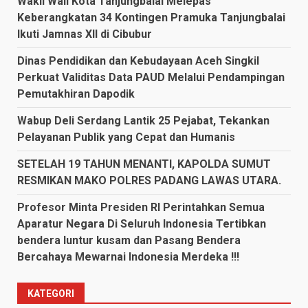
Wakil Wali Kota Tanjungbalai Melepas
Keberangkatan 34 Kontingen Pramuka Tanjungbalai
Ikuti Jamnas XII di Cibubur
Dinas Pendidikan dan Kebudayaan Aceh Singkil
Perkuat Validitas Data PAUD Melalui Pendampingan
Pemutakhiran Dapodik
Wabup Deli Serdang Lantik 25 Pejabat, Tekankan
Pelayanan Publik yang Cepat dan Humanis
SETELAH 19 TAHUN MENANTI, KAPOLDA SUMUT
RESMIKAN MAKO POLRES PADANG LAWAS UTARA.
Profesor Minta Presiden RI Perintahkan Semua
Aparatur Negara Di Seluruh Indonesia Tertibkan
bendera luntur kusam dan Pasang Bendera
Bercahaya Mewarnai Indonesia Merdeka !!!
KATEGORI