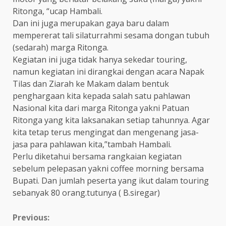
Ritonga, “ucap Hambali.
Dan ini juga merupakan gaya baru dalam
mempererat tali silaturrahmi sesama dongan tubuh
(sedarah) marga Ritonga.
Kegiatan ini juga tidak hanya sekedar touring,
namun kegiatan ini dirangkai dengan acara Napak
Tilas dan Ziarah ke Makam dalam bentuk
penghargaan kita kepada salah satu pahlawan
Nasional kita dari marga Ritonga yakni Patuan
Ritonga yang kita laksanakan setiap tahunnya. Agar
kita tetap terus mengingat dan mengenang jasa-
jasa para pahlawan kita,”tambah Hambali.
Perlu diketahui bersama rangkaian kegiatan
sebelum pelepasan yakni coffee morning bersama
Bupati. Dan jumlah peserta yang ikut dalam touring
sebanyak 80 orang.tutunya ( B.siregar)
Continue
Previous: