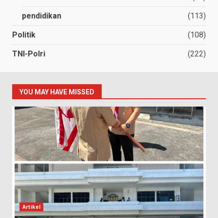
pendidikan
(113)
Politik
(108)
TNI-Polri
(222)
YOU MAY HAVE MISSED
Artikel