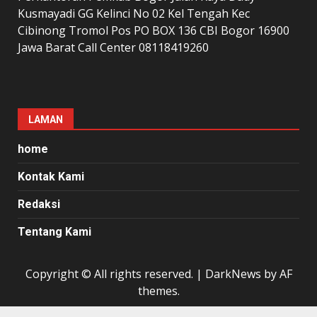
Kusmayadi GG Kelinci No 02 Kel Tengah Kec
Cibinong Tromol Pos PO BOX 136 CBI Bogor 16900
Jawa Barat Call Center 08118419260
LAMAN
home
Kontak Kami
Redaksi
Tentang Kami
Copyright © All rights reserved.
|
DarkNews
by AF
themes.