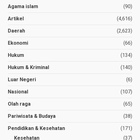
Agama islam
(90)
Artikel
(4,616)
Daerah
(2,623)
Ekonomi
(66)
Hukum
(134)
Hukum & Kriminal
(140)
Luar Negeri
(6)
Nasional
(107)
Olah raga
(65)
Pariwisata & Budaya
(38)
Pendidikan & Kesehatan
(171)
Kesehatan
(37)