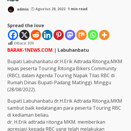
admin
Agustus 28, 2022
1 min read
Spread the love
Dibaca:
309
BARAK-1NEWS.COM
| Labuhanbatu
Bupati Labuhanbatu dr.H.Erik Adtrada Ritonga,MKM
lepas peserta Touring Ritonga Bikers Community
(RBC), dalam Agenda Touring Napak Tilas RBC di
Rumah Dinas Bupati-Padang Matinggi. Minggu
(28/08/2022).
Bupati Labuhanbatu dr.H.Erik Adtrada Ritonga,MKM
sambut baik kedatangan para peserta Touring RBC
di kediaman beliau.
dr. H.Erik adtrada ritonga MKM. memberikan
apresiasi kepada RBC yang telah melakukan