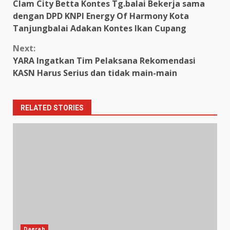
Clam City Betta Kontes Tg.balai Bekerja sama
Reading
dengan DPD KNPI Energy Of Harmony Kota
Tanjungbalai Adakan Kontes Ikan Cupang
Next:
YARA Ingatkan Tim Pelaksana Rekomendasi
KASN Harus Serius dan tidak main-main
RELATED STORIES
Daerah